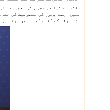
سنگھ نے کہا کہ بچوں کی معصومیت کی
ہمیں اپنے بچوں کی معصومیت کی حفاظت
بڑے ہونے کے لئے دلیر نہیں ہوتے ہیں 