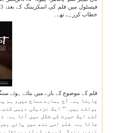
خطاب کررہے تھے۔
چاہتا ہے۔ آج ہمارے سماج میں، ہم پا
بولتے ہیں۔‘‘ ایک نزدیکی دیہی کنبہ
لئے ایک حیرت کی شکل میں آتا ہے۔ ذ
جاتا ہے۔ فلم اسی منھ میں پانی بھرن
انھیں زندگی کے سفر کے لئے مستقل سب