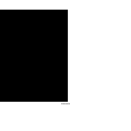
******