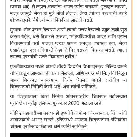
द्यायचा आहे. ते लहान असतांना आपण त्यांना रागावतो, हुसकून लावतो,
मात्र त्यामुळे जेव्हा ही मुले मोठी होतात, तेव्हा त्यांच्या प्रश्नाची उत्तरे
शोधण्याइतके धैर्य त्यांच्यात विकसित झालेले नसते.
मुलांना नीट प्रश्न विचारणे आणी त्याची उत्तरे देण्याची पद्धत कशी सुरु
करता येईल, असे विचारले असता, “मोठ्यांविषयीचा आदर आणि प्रश्न
विचारण्याची वृती यातला फरक आपण समजून घ्यायला हवा, जेव्हा
एखादे मूल प्रश्न विचारते तेव्हा, ते निरागसपणे विचारत असते, त्याला
त्याच्या प्रश्नांची उत्तरे मिळायला हवीत.”
एफटीआयआय मधले आमचे टीव्ही दिग्दर्शन विभागप्रमुख मिलिंद दामले
यांच्याकडून आम्हाला ही कथा मिळाली, आणि मग आम्ही मित्रांनी मिळून
यावर चित्रपट बनवण्याचा निर्णय घेतला. दामले सरांनीच या
चित्रपटाची निर्मिती केली आहे, असे त्यांनी सांगितले.
या चित्रपटाला किड सिनेमा आंतरराष्ट्रीय चित्रपट महोत्सवात
प्रतिष्ठेचा ब्राँझ एलिफंट पुरस्कार 2020 मिळाला आहे.
कोविड महामारीच्या काळातही इफ्फीचे आयोजन केल्याबद्दल, सिंग यांनी
आयोजकांचे आभार मानले. इफ्फिमध्ये आपल्या चित्रपटाला रसिकांचा
चांगला प्रतिसाद मिळाला असे त्यांनी सांगितले.