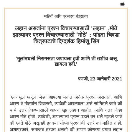
माहिती आणि प्रसारण मंत्रालय
लहान असतांना प्रश्न विचारण्यासाठी ‘लहान’ ,मोठे
झाल्यावर प्रश्न विचारण्यासाठी ‘मोठे’ : पांढरा चिवडा
चित्रपटाचे दिग्दर्शक हिमांशू सिंग
‘मुलांमधली निरागसता जपायला हवी आणि ती तशीच असू
द्यायला हवी.’
पणजी, 23 जानेवारी 2021
“एक मूल म्हणून जेव्हा आपल्या मनात अनेक प्रश्न असतात, आणि
आपण ते मोठ्यांन विचारतो, त्यावेळी आपल्याला असे सांगितले जाते की
याचे उत्तरं ऐकण्यासाठी आपण खूप लहान आहोत, आणि नंतर जेव्हा
आपण मोठे होतो, त्यावेळी, आपल्याला प्रश्न पडले तर असे म्हटले जाते
की एवढे मोठे असूनही इतक्या सोप्या प्रश्नांची उत्तरे का माहित नाही.
अशाप्रकारे, समाजच ठरवत असतो की आपण कोणत्या वयात लहान