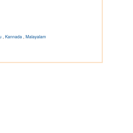
gu
,
Kannada
,
Malayalam