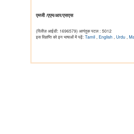
एमजी
/
एएम
/
आर/एसएस
(रिलीज़ आईडी: 1696579)
आगंतुक पटल : 5012
इस विज्ञप्ति को इन भाषाओं में पढ़ें:
Tamil
,
English
,
Urdu
,
Ma