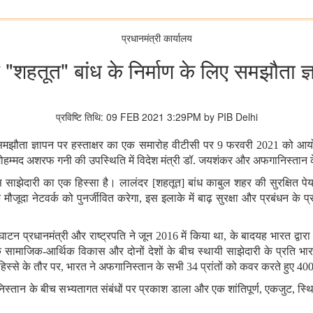
प्रधानमंत्री कार्यालय
"शहतूत" बांध के निर्माण के लिए समझौता ज्
प्रविष्टि तिथि: 09 FEB 2021 3:29PM by PIB Delhi
िए समझौता ज्ञापन पर हस्ताक्षर का एक समारोह वीटीसी पर 9 फरवरी 2021 को आय
 मोहम्मद अशरफ गनी की उपस्थिति में विदेश मंत्री डॉ. जयशंकर और अफगानिस्तान के
झेदारी का एक हिस्सा है। लालंदर [शहतूत] बांध काबुल शहर की सुरक्षित पेय
जूदा नेटवर्क को पुनर्जीवित करेगा, इस इलाके में बाढ़ सुरक्षा और प्रबंधन के प्
टन प्रधानमंत्री और राष्ट्रपति ने जून 2016 में किया था, के बादयह भारत द्वारा
े सामाजिक-आर्थिक विकास और दोनों देशों के बीच स्थायी साझेदारी के प्रति भार
स्से के तौर पर, भारत ने अफगानिस्तान के सभी 34 प्रांतों को कवर करते हुए 4
निस्तान के बीच सभ्यतागत संबंधों पर प्रकाश डाला और एक शांतिपूर्ण, एकजुट, स्थ