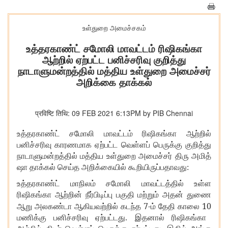
உள்துறை அமைச்சகம்
உத்தரகாண்ட் சமோலி மாவட்டம் ரிஷிகங்கா
ஆற்றில் ஏற்பட்ட பனிச்சரிவு குறித்து
நாடாளுமன்றத்தில் மத்திய உள்துறை அமைச்சர்
அறிக்கை தாக்கல்
प्रविष्टि तिथि: 09 FEB 2021 6:13PM by PIB Chennai
உத்தரகாண்ட் சமோலி மாவட்டம் ரிஷிகங்கா ஆற்றில்
பனிச்சரிவு காரணமாக ஏற்பட்ட வெள்ளப் பெருக்கு குறித்து
நாடாளுமன்றத்தில் மத்திய உள்துறை அமைச்சர் திரு அமித்
ஷா தாக்கல் செய்த அறிக்கையில் கூறியிருப்பதாவது:
உத்தரகாண்ட் மாநிலம் சமோலி மாவட்டத்தில் உள்ள
ரிஷிகங்கா ஆற்றின் நீர்பிடிப்பு பகுதி மற்றும் அதன் துணை
7-
10
ஆறு அலகண்டா ஆகியவற்றில் கடந்த
ம் தேதி காலை
மணிக்கு பனிச்சரிவு ஏற்பட்டது. இதனால் ரிஷிகங்கா