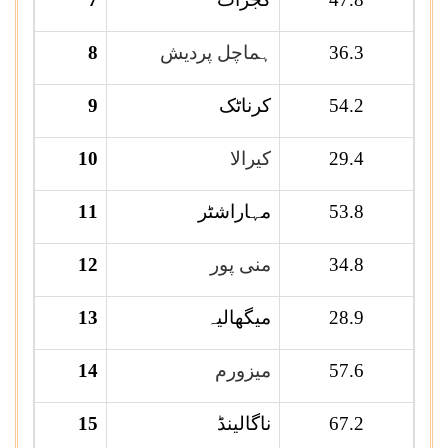
36.3
ہماچل پردیش
8
54.2
کرناٹک
9
29.4
کیرالا
10
53.8
مہاراشٹر
11
34.8
منی پور
12
28.9
میگھالیہ
13
57.6
میزورم
14
67.2
ناگالینڈ
15