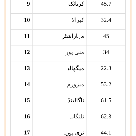
45.7
کرناٹک
9
32.4
کیرالا
10
45
مہاراشٹر
11
34
منی پور
12
22.3
میگھالیہ
13
53.2
میزورم
14
61.5
ناگالینڈ
15
62.3
تلنگانہ
16
44.1
تری پورہ
17