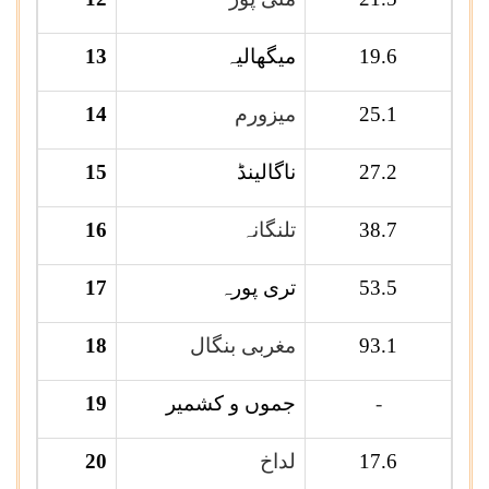
19.6
میگھالیہ
13
25.1
میزورم
14
27.2
ناگالینڈ
15
38.7
تلنگانہ
16
53.5
تری پورہ
17
93.1
مغربی بنگال
18
-
جموں و کشمیر
19
17.6
لداخ
20