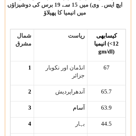
ایچ ایس۔ وی) میں 15 سے 19 برس کی دوشیزاؤں
میں انیمیا کا پھیلاؤ
کیسابھی
ریاست
شمال
(<12
انیمیا
مشرق
gm/dl)
67
انڈمان اور نکوبار
1
جزائر
65.7
آندھراپردیش
2
63.9
آسام
3
44.5
بہار
4