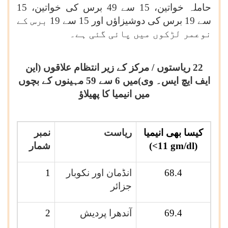
حاملہ خواتین، 15 سے 49 برس کی خواتین، 15
سے 19 برس کی دوشیزاؤں اور 15 سے 19 برس کے
نوعمر لڑکوں میں پائی گئی ہے۔
22 ریاستوں / مرکز کے زیر انتظام علاقوں (این
ایف ایچ ایس۔ وی)میں 6 سے 59 مہینوں کے بچوں
میں انیمیا کا پھیلاؤ
کیسا بھی انیمیا
ریاست
نمبر
(<11 gm/dl)
شمار
68.4
انڈمان اور نکوبار
1
جزائر
69.4
آندھرا پردیش
2