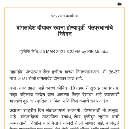
पंतप्रधान कार्यालय
बांगलादेश दौर्‍यावर रवाना होण्यापूर्वी पंतप्रधानांचे
निवेदन
प्रविष्टि तिथि: 25 MAR 2021 8:22PM by PIB Mumbai
महामहीम पंतप्रधान शेख हसीना यांच्या निमंत्रणावरून मी
26-27
मार्च
रोजी बांगलादेश दौऱ्यावर जात आहे.
2021
मला आनंद झाला आहे कारण कोविड -
महामारी सुरु झाल्यानंतर हा
19
माझा पहिलाच परदेश दौरा आपल्या मित्र देशाचा आहे ज्याच्याशी
भारताचे दृढ सांस्कृतिक
भाषिक आणि जिव्हाळ्याचे संबंध आहेत .
,
उद्याच्या राष्ट्रीय दिन सोहळ्यामध्ये सहभागी होण्यासाठी मी उत्सुक
आहे. बांगलादेशचे राष्ट्रपिता बंगबंधू शेख मुजीबुर रहमान यांची
जन्मशताब्दी देखील यानिमित्ताने साजरी केली जाणार आहे. बंगबंधू हे