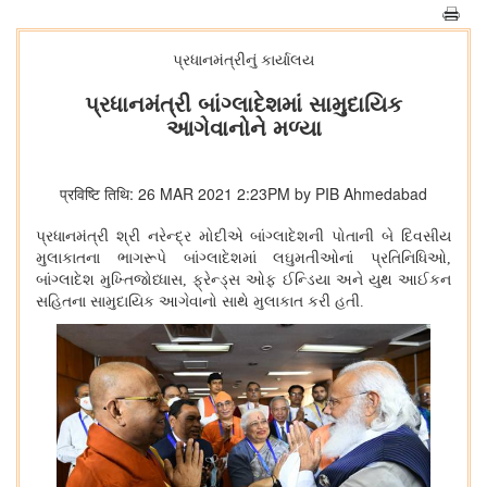
પ્રધાનમંત્રીનું કાર્યાલય
પ્રધાનમંત્રી બાંગ્લાદેશમાં સામુદાયિક
આગેવાનોને મળ્યા
प्रविष्टि तिथि: 26 MAR 2021 2:23PM by PIB Ahmedabad
પ્રધાનમંત્રી શ્રી નરેન્દ્ર મોદીએ બાંગ્લાદેશની પોતાની બે દિવસીય
મુલાકાતના ભાગરૂપે બાંગ્લાદેશમાં લઘુમતીઓનાં પ્રતિનિધિઓ,
બાંગ્લાદેશ મુખ્તિજોધ્ધાસ, ફ્રેન્ડ્સ ઓફ ઈન્ડિયા અને યુથ આઈકન
સહિતના સામુદાયિક આગેવાનો સાથે મુલાકાત કરી હતી.