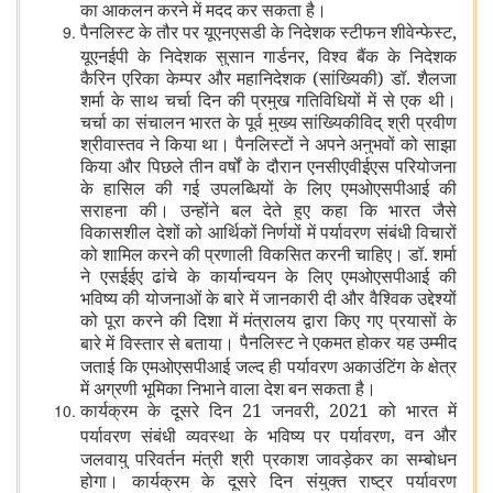
का आकलन करने में मदद कर सकता है।
पैनलिस्ट के तौर पर यूएनएसडी के निदेशक स्टीफन शीवेन्फेस्ट,
यूएनईपी के निदेशक सुसान गार्डनर, विश्व बैंक के निदेशक
कैरिन एरिका केम्पर और महानिदेशक (सांख्यिकी) डॉ. शैलजा
शर्मा के साथ चर्चा दिन की प्रमुख गतिविधियों में से एक थी।
चर्चा का संचालन भारत के पूर्व मुख्य सांख्यिकीविद् श्री प्रवीण
श्रीवास्तव ने किया था। पैनलिस्टों ने अपने अनुभवों को साझा
किया और पिछले तीन वर्षों के दौरान एनसीएवीईएस परियोजना
के हासिल की गई उपलब्धियों के लिए एमओएसपीआई की
सराहना की। उन्होंने बल देते हुए कहा कि भारत जैसे
विकासशील देशों को आर्थिकों निर्णयों में पर्यावरण संबंधी विचारों
को शामिल करने की प्रणाली विकसित करनी चाहिए। डॉ. शर्मा
ने एसईईए ढांचे के कार्यान्वयन के लिए एमओएसपीआई की
भविष्य की योजनाओं के बारे में जानकारी दी और वैश्विक उद्देश्यों
को पूरा करने की दिशा में मंत्रालय द्वारा किए गए प्रयासों के
पैनलिस्ट ने एकमत होकर यह उम्मीद
बारे में विस्तार से बताया।
जताई कि एमओएसपीआई जल्द ही पर्यावरण अकाउंटिंग के क्षेत्र
में अग्रणी भूमिका निभाने वाला देश बन सकता है।
कार्यक्रम के दूसरे दिन 21 जनवरी
,
2021 को भारत में
,
वन और
पर्यावरण संबंधी व्यवस्था के भविष्य पर पर्यावरण
जलवायु परिवर्तन मंत्री श्री प्रकाश जावड़ेकर का सम्बोधन
होगा। कार्यक्रम के दूसरे दिन संयुक्त राष्ट्र पर्यावरण