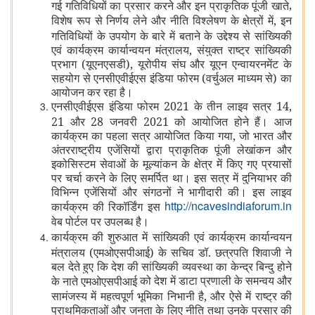
,
गई गतिविधियों का प्रसार करने और इन प्राकृतिक पूंजी खाते
विशेष रूप से निर्णय लेने और नीति विश्लेषण के क्षेत्रों में
,
इन
गतिविधियों के उपयोग के बारे में बताने के उद्देश्य से सांख्यिकी
एवं कार्यक्रम कार्यान्वयन मंत्रालय, संयुक्त राष्ट्र सांख्यिकी
प्रभाग (यूएनएसडी), यूरोपीय संघ और यूएन एन्वायरनमेंट के
सहयोग से एनसीएवीईएस इंडिया फोरम (वर्चुअल माध्यम से) का
आयोजन कर रहा है।
एनसीएवीईएस इंडिया फोरम 2021 के तीन लाइव सत्र 14,
21 और 28 जनवरी 2021 को आयोजित होने हैं। आज
कार्यक्रम का पहला सत्र आयोजित किया गया, जो भारत और
अंतरराष्ट्रीय एजेंसियों द्वारा प्राकृतिक पूंजी लेखांकन और
इकोसिस्टम सेवाओं के मूल्यांकन के क्षेत्र में किए गए प्रयासों
पर चर्चा करने के लिए समर्पित था। इस सत्र में दुनियाभर की
विभिन्न एजेंसियों और संगठनों ने भागीदारी की। इस लाइव
http://ncavesindiaforum.in
कार्यक्रम की रिकॉर्डिंग इस
वेब पोर्टल पर उपलब्ध है।
कार्यक्रम की शुरुआत में सांख्यिकी एवं कार्यक्रम कार्यान्वयन
मंत्रालय (एमओएसपीआई) के सचिव डॉ. छत्रपति शिवाजी ने
बल देते हुए कि देश की सांख्यिकी व्यवस्था का केन्द्र बिन्दु होने
को देश में डाटा प्रणाली के समन्वय और
के नाते एमओएसपीआई
सामंजस्य में महत्वपूर्ण भूमिका निभानी है, और ऐसे में राष्ट्र की
प्राथमिकताओं और जनता के लिए नीति तथा उनके प्रसार की