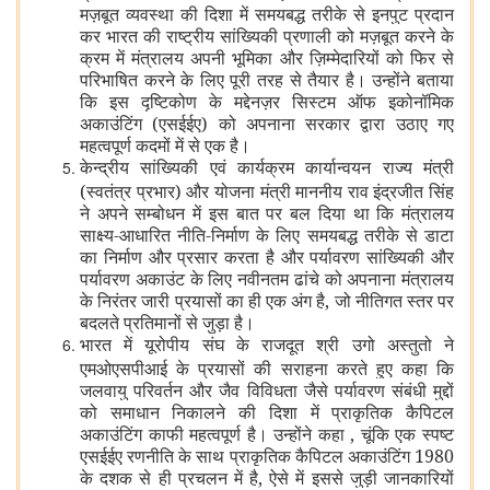
मज़बूत व्यवस्था की दिशा में समयबद्ध तरीके से इनपुट प्रदान
कर भारत की राष्ट्रीय सांख्यिकी प्रणाली को मज़बूत करने के
क्रम में मंत्रालय अपनी भूमिका और ज़िम्मेदारियों को फिर से
परिभाषित करने के लिए पूरी तरह से तैयार है। उन्होंने बताया
कि इस दृष्टिकोण के मद्देनज़र सिस्टम ऑफ इकोनॉमिक
अकाउंटिंग (एसईईए) को अपनाना सरकार द्वारा उठाए गए
महत्वपूर्ण कदमों में से एक है।
केन्द्रीय सांख्यिकी एवं कार्यक्रम कार्यान्वयन राज्य मंत्री
(स्वतंत्र प्रभार) और योजना मंत्री माननीय राव इंद्रजीत सिंह
ने अपने सम्बोधन में इस बात पर बल दिया था कि मंत्रालय
साक्ष्य-आधारित नीति-निर्माण के लिए समयबद्ध तरीके से डाटा
का निर्माण और प्रसार करता है और पर्यावरण सांख्यिकी और
पर्यावरण अकाउंट के लिए नवीनतम ढांचे को अपनाना मंत्रालय
के निरंतर जारी प्रयासों का ही एक अंग है, जो नीतिगत स्तर पर
बदलते प्रतिमानों से जुड़ा है।
भारत में यूरोपीय संघ के राजदूत श्री उगो अस्तुतो ने
एमओएसपीआई के प्रयासों की सराहना करते हुए कहा कि
जलवायु परिवर्तन और जैव विविधता जैसे पर्यावरण संबंधी मुद्दों
को समाधान निकालने की दिशा में प्राकृतिक कैपिटल
अकाउंटिंग काफी महत्वपूर्ण है। उन्होंने कहा , चूंकि एक स्पष्ट
एसईईए रणनीति के साथ प्राकृतिक कैपिटल अकाउंटिंग 1980
के दशक से ही प्रचलन में है, ऐसे में इससे जुड़ी जानकारियों