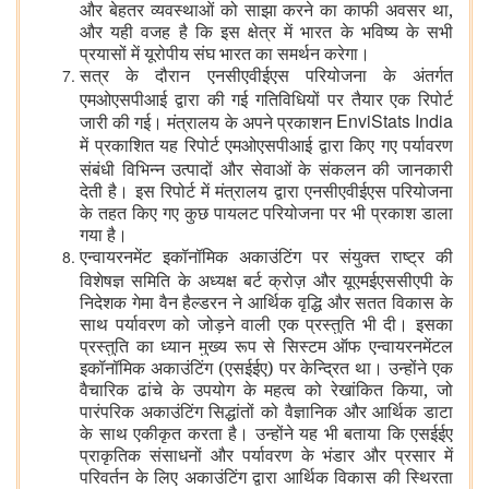
और बेहतर व्यवस्थाओं को साझा करने का काफी अवसर था,
और यही वजह है कि इस क्षेत्र में भारत के भविष्य के सभी
प्रयासों में यूरोपीय संघ भारत का समर्थन करेगा।
सत्र के दौरान एनसीएवीईएस परियोजना के अंतर्गत
एमओएसपीआई द्वारा की गई गतिविधियों पर तैयार एक रिपोर्ट
EnviStats India
जारी की गई। मंत्रालय के अपने प्रकाशन
में प्रकाशित यह रिपोर्ट एमओएसपीआई द्वारा किए गए पर्यावरण
संबंधी विभिन्न उत्पादों और सेवाओं के संकलन की जानकारी
देती है। इस रिपोर्ट में मंत्रालय द्वारा एनसीएवीईएस परियोजना
के तहत किए गए कुछ पायलट परियोजना पर भी प्रकाश डाला
गया है।
एन्वायरनमेंट इकॉनॉमिक अकाउंटिंग पर संयुक्त राष्ट्र की
विशेषज्ञ समिति के अध्यक्ष बर्ट क्रोज़ और यूएमईएससीएपी के
निदेशक गेमा वैन हैल्डरन ने आर्थिक वृद्धि और सतत विकास के
साथ पर्यावरण को जोड़ने वाली एक प्रस्तुति भी दी। इसका
प्रस्तुति का ध्यान मुख्य रूप से सिस्टम ऑफ एन्वायरनमेंटल
इकॉनॉमिक अकाउंटिंग (एसईईए) पर केन्द्रित था। उन्होंने एक
वैचारिक ढांचे के उपयोग के महत्व को रेखांकित किया, जो
पारंपरिक अकाउंटिंग सिद्धांतों को वैज्ञानिक और आर्थिक डाटा
के साथ एकीकृत करता है। उन्होंने यह भी बताया कि एसईईए
प्राकृतिक संसाधनों और पर्यावरण के भंडार और प्रसार में
परिवर्तन के लिए अकाउंटिंग द्वारा आर्थिक विकास की स्थिरता