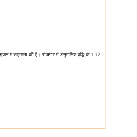
सृजन में
सहायता
की
है
। रोजगार में अनुमानित वृद्धि के 1.12