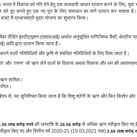
 है। भारत में विकास को गति देने हेतु एक फलदायी आधार प्रदान करने के लिए, युवा
तराल को दूर करते हुए एक नए युग के लिए समाधान का मार्ग प्रदान कर सकता है। 
ट में प्रधानमंत्री मुद्रा योजना का शुभारंभ किया।
ंडिंग इंस्टीट्यूशन (एमएलआई) अर्थात अनुसूचित वाणिज्यिक बैंकों, क्षेत्रीय ग्रामी
फआई) आदि द्वारा प्रदान किया जाता है।
ृजन करने वाली गतिविधियों और कृषि से संबंधित गतिविधियों के लिए दिया जाता है।
‘किशोर' और ‘तरुण’ जो ऋण लेने वालों के विकास अथवा विकास और धन की आवश्यकताओ
ऋण
शामिल।
ामिल
।
देश्य से
, यह सुनिश्चित किया जाता है कि शिशु श्रेणी के ऋण और फिर किशोर और 
4.96
लाख
करोड़
रुपये
28.68
करोड
की
धन
राशि के
से
अधिक
ऋण
स्वीकृत
किए
गए
ह
2.66
लाख
करोड़
र
्वीकृत
किए
गए
और
वित्तीय वर्ष
2020-21
(19.03.2021
तक
)