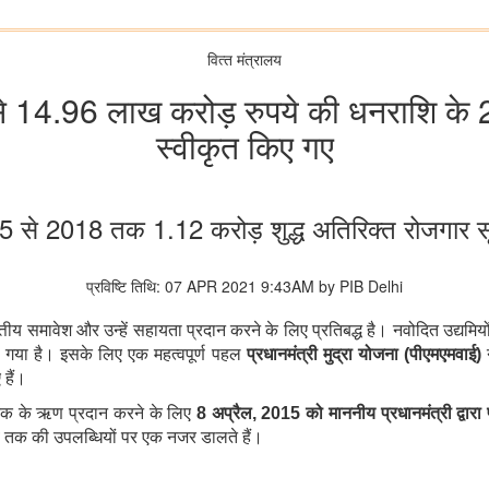
वित्‍त मंत्रालय
द से 14.96 लाख करोड़ रुपये की धनराशि क
स्वीकृत किए गए
5 से 2018 तक 1.12 करोड़ शुद्ध अतिरिक्त रोजगार स
प्रविष्टि तिथि: 07 APR 2021 9:43AM by PIB Delhi
त्तीय समावेश और उन्हें सहायता प्रदान करने के लिए प्रतिबद्ध है। नवोदित उद्यमि
ा गया है। इसके लिए एक महत्वपूर्ण पहल
प्रधानमंत्री मुद्रा योजना (पीएमएमवाई)
न
हैं।
पये तक के ऋण प्रदान करने के लिए
8 अप्रैल, 2015 को माननीय प्रधानमंत्री द्वार
ब तक की उपलब्धियों पर एक नजर डालते हैं।