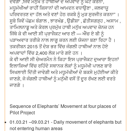
ਦੇਵੇਗਾ ,ਜਿਵੇਂ ਮਨੁੱਖ ਤੇ ਹਾਥੀਆਂ ਦੇ ਅਪਵਾਦ ਨੂੰ ਘੱਟ ਕਰਨਾ,
ਮਧੂਮੱਖੀਆਂ ਰਾਹੀਂ ਕਿਸਾਨਾਂ ਦੀ ਆਮਦਨ ਵਧਾਉਣਾ , ਜਲਵਾਯੂ
ਪਰਿਵਰਤਣ ਦਾ ਹੱਲ ਅਤੇ ਵਣਾਂ ਹੇਠ ਰਕਬੇ ਨੂੰ ਮੁੜ ਸੁਰਜੀਤ ਕਰਨਾ” ।
ਸੂਬੇ ਜਿਵੇਂ ਪੱਛਮ ਬੰਗਾਲ , ਝਾਰਖੰਡ , ਉਡੀਸ਼ਾ , ਛੱਤੀਸਗੜ੍ਹ , ਅਸਾਮ ,
ਤਾਮਿਲਨਾਡੂ ਅਤੇ ਕੇਰਲ ਪ੍ਰਮੁੱਖ ਹਾਥੀ ਮਨੁੱਖ ਅਪਵਾਦ ਜ਼ੋਨਜ਼ ਹਨ
ਜਿੱਥੇ ਕੇ ਵੀ ਆਈ ਸੀ ਪ੍ਰਾਜੈਕਟ ਆਰ ਈ — ਐੱਚ ਏ ਬੀ ਨੂੰ
ਪੜਾਅਵਾਰ ਤਰੀਕੇ ਨਾਲ ਲਾਗੂ ਕਰਨ ਲਈ ਯੋਜਨਾ ਬਣਾ ਰਿਹਾ ਹੈ ।
ਤਕਰੀਬਨ 2015 ਤੋਂ ਦੇਸ਼ ਭਰ ਵਿੱਚ ਜੰਗਲੀ ਹਾਥੀਆਂ ਨਾਲ ਹੋਏ
ਅਪਵਾਦਾਂ ਵਿੱਚ 2,400 ਲੋਕ ਮਾਰੇ ਗਏ ਹਨ ।
ਕੇ ਵੀ ਆਈ ਸੀ ਚੇਅਰਮੈਨ ਨੇ ਕਿਹਾ ਇਸ ਪ੍ਰਾਜੈਕਟ ਦੁਆਰਾ ਇਹਨਾਂ
ਇਲਾਕਿਆਂ ਵਿੱਚ ਰਹਿੰਦੇ ਸਥਾਨਕ ਲੋਕਾਂ ਨੂੰ ਮਧੂਮੱਖੀ ਪਾਲਣ ਬਾਰੇ
ਸਿਖਲਾਈ ਦਿੱਤੀ ਜਾਵੇਗੀ ਅਤੇ ਮਧੂਮੱਖੀਆਂ ਦੇ ਬਕਸੇ ਮੁਹੱਈਆ ਕੀਤੇ
ਜਾਣਗੇ, ਜੋ ਜੰਗਲੀ ਹਾਥੀਆਂ ਨੂੰ ਮਨੁੱਖੀ ਵਸੋਂ ਤੋਂ ਦੂਰ ਰੱਖਣ ਲਈ ਵਰਤੇ
ਜਾਣਗੇ ।
Sequence of Elephants’ Movement at four places of
Pilot Project
01.03.21 –09.03.21 - Daily movement of elephants but
not entering human areas