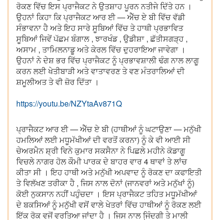
ਰੋਕਣ ਵਿੱਚ ਇਸ ਪ੍ਰਾਜੈਕਟ ਨੇ ਉਤਸ਼ਾਹ ਪੂਰਨ ਨਤੀਜੇ ਦਿੱਤੇ ਹਨ ।
ਉਹਨਾਂ ਕਿਹਾ ਕਿ ਪ੍ਰਾਜੈਕਟ ਆਰ ਈ — ਐੱਚ ਏ ਬੀ ਵਿੱਚ ਵੱਡੀ
ਸੰਭਾਵਨਾ ਹੈ ਅਤੇ ਇਹ ਸਾਰੇ ਸੂਬਿਆਂ ਵਿੱਚ ਤੇ ਹਾਥੀ ਪ੍ਰਭਾਵਿਤ
ਸੂਬਿਆਂ ਜਿਵੇਂ ਪੱਛਮ ਬੰਗਾਲ , ਝਾਰਖੰਡ , ਉਡੀਸ਼ਾ , ਛੱਤੀਸਗੜ੍ਹ ,
ਅਸਾਮ , ਤਾਮਿਲਨਾਡੂ ਅਤੇ ਕੇਰਲ ਵਿੱਚ ਦੁਹਰਾਇਆ ਜਾਵੇਗਾ ।
ਉਹਨਾਂ ਨੇ ਦੇਸ਼ ਭਰ ਵਿੱਚ ਪ੍ਰਾਜੈਕਟ ਨੂੰ ਪ੍ਰਭਾਵਸ਼ਾਲੀ ਢੰਗ ਨਾਲ ਲਾਗੂ
ਕਰਨ ਲਈ ਖੇਤੀਬਾੜੀ ਅਤੇ ਵਾਤਾਵਰਣ ਤੇ ਵਣ ਮੰਤਰਾਲਿਆਂ ਦੀ
ਸ਼ਮੂਲੀਅਤ ਤੇ ਵੀ ਜ਼ੋਰ ਦਿੱਤਾ ।
https://youtu.be/NZYtaAv871Q
ਪ੍ਰਾਜੈਕਟ ਆਰ ਈ — ਐੱਚ ਏ ਬੀ (ਹਾਥੀਆਂ ਨੂੰ ਘਟਾਉਣਾ — ਮਨੁੱਖੀ
ਹਮਲਿਆਂ ਲਈ ਮਧੂਮੱਖੀਆਂ ਦੀ ਵਰਤੋਂ ਕਰਨਾ) ਨੂੰ ਕੇ ਵੀ ਆਈ ਸੀ
ਚੇਅਰਮੈਨ ਸ਼੍ਰੀ ਵਿਨੇ ਕੁਮਾਰ ਸਕਸੈਨਾ ਨੇ ਪਿਛਲੇ ਮਹੀਨੇ ਕੋਡਾਗੂ
ਵਿਚਲੇ ਨਾਗਰ ਹੋਲ ਕੌਮੀ ਪਾਰਕ ਦੇ ਬਾਹਰ ਵਾਰ 4 ਥਾਵਾਂ ਤੇ ਲਾਂਚ
ਕੀਤਾ ਸੀ । ਇਹ ਹਾਥੀ ਅਤੇ ਮਨੁੱਖੀ ਅਪਵਾਦ ਨੂੰ ਰੋਕਣ ਦਾ ਕਫਾਇਤੀ
ਤੇ ਵਿਲੱਖਣ ਤਰੀਕਾ ਹੈ , ਜਿਸ ਨਾਲ ਦੋਨਾਂ (ਜਾਨਵਰਾਂ ਅਤੇ ਮਨੁੱਖਾਂ ਨੂੰ)
ਕੋਈ ਨੁਕਸਾਨ ਨਹੀਂ ਪਹੁੰਚਦਾ । ਇਸ ਪ੍ਰਾਜੈਕਟ ਤਹਿਤ ਮਧੂਮੱਖੀਆਂ
ਦੇ ਬਕਸਿਆਂ ਨੂੰ ਮਨੁੱਖੀ ਵਸੋਂ ਵਾਲੇ ਖੇਤਰਾਂ ਵਿੱਚ ਹਾਥੀਆਂ ਨੂੰ ਰੋਕਣ ਲਈ
ਇੱਕ ਰੋਕ ਵਜੋਂ ਵਰਤਿਆ ਜਾਂਦਾ ਹੈ । ਜਿਸ ਨਾਲ ਜਿ਼ੰਦਗੀ ਤੇ ਮਾਲੀ