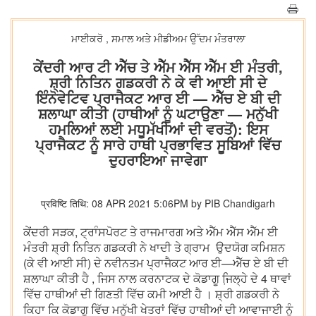
ਮਾਈਕਰੋ , ਸਮਾਲ ਅਤੇ ਮੀਡੀਅਮ ਉੱਦਮ ਮੰਤਰਾਲਾ
ਕੇਂਦਰੀ ਆਰ ਟੀ ਐੱਚ ਤੇ ਐੱਮ ਐੱਸ ਐੱਮ ਈ ਮੰਤਰੀ,
ਸ਼੍ਰੀ ਨਿਤਿਨ ਗਡਕਰੀ ਨੇ ਕੇ ਵੀ ਆਈ ਸੀ ਦੇ
ਇੰਨੋਵੇਟਿਵ ਪ੍ਰਾਜੈਕਟ ਆਰ ਈ — ਐੱਚ ਏ ਬੀ ਦੀ
ਸ਼ਲਾਘਾ ਕੀਤੀ (ਹਾਥੀਆਂ ਨੂੰ ਘਟਾਉਣਾ — ਮਨੁੱਖੀ
ਹਮਲਿਆਂ ਲਈ ਮਧੂਮੱਖੀਆਂ ਦੀ ਵਰਤੋਂ): ਇਸ
ਪ੍ਰਾਜੈਕਟ ਨੂੰ ਸਾਰੇ ਹਾਥੀ ਪ੍ਰਭਾਵਿਤ ਸੂਬਿਆਂ ਵਿੱਚ
ਦੁਹਰਾਇਆ ਜਾਵੇਗਾ
प्रविष्टि तिथि: 08 APR 2021 5:06PM by PIB Chandigarh
ਕੇਂਦਰੀ ਸੜਕ, ਟ੍ਰਾੰਸਪੋਰਟ ਤੇ ਰਾਜਮਾਰਗ ਅਤੇ ਐੱਮ ਐੱਸ ਐੱਮ ਈ
ਮੰਤਰੀ ਸ਼੍ਰੀ ਨਿਤਿਨ ਗਡਕਰੀ ਨੇ ਖਾਦੀ ਤੇ ਗ੍ਰਾਮ ਉਦਯੋਗ ਕਮਿਸ਼ਨ
(ਕੇ ਵੀ ਆਈ ਸੀ) ਦੇ ਨਵੀਨਤਮ ਪ੍ਰਾਜੈਕਟ ਆਰ ਈ—ਐੱਚ ਏ ਬੀ ਦੀ
ਸ਼ਲਾਘਾ ਕੀਤੀ ਹੈ , ਜਿਸ ਨਾਲ ਕਰਨਾਟਕ ਦੇ ਕੋਡਾਗੂ ਜਿ਼ਲ੍ਹੇ ਦੇ 4 ਥਾਵਾਂ
ਵਿੱਚ ਹਾਥੀਆਂ ਦੀ ਗਿਣਤੀ ਵਿੱਚ ਕਮੀ ਆਈ ਹੈ । ਸ਼੍ਰੀ ਗਡਕਰੀ ਨੇ
ਕਿਹਾ ਕਿ ਕੋਡਾਗੂ ਵਿੱਚ ਮਨੁੱਖੀ ਖੇਤਰਾਂ ਵਿੱਚ ਹਾਥੀਆਂ ਦੀ ਆਵਾਜਾਈ ਨੂੰ