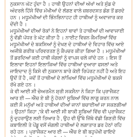
ਨੁਕਸਾਨ ਘੱਟ ਹੁੰਦਾ ਹੈ । ਹਾਥੀ ਉਹਨਾਂ ਦੀਆਂ ਅੱਖਾਂ ਅਤੇ ਸੁੰਡ ਦੇ
ਅੰਦਰਲੇ ਹਿੱਸੇ ਵਿੱਚ ਮੱਖੀਆਂ ਦੇ ਲੱਗਣ ਵਾਲੇ ਜ਼ਬਰਦਸਤ ਡੰਗ ਤੋਂ ਡਰਦੇ
ਹਨ । ਮਧੂਮੱਖੀਆਂ ਦੀ ਭਿੰਨਭਿਨਾਹਟ ਹੀ ਹਾਥੀਆਂ ਨੂੰ ਅਵਾਜਾਰ ਕਰ
ਦੇਂਦੀ ਹੈ ।
ਮਧੂਮੱਖੀਆਂ ਦੀਆਂ ਰੋਕਾਂ ਨੇ ਇਹਨਾਂ ਥਾਵਾਂ ਤੇ ਹਾਥੀਆਂ ਦੀ ਆਵਾਜਾਈ
ਨੂੰ ਵੱਡੀ ਪੱਧਰ ਤੇ ਘੱਟ ਕੀਤਾ ਹੈ । ਨਾਈਟ ਵਿਜ਼ਨ ਕੈਮਰਿਆਂ ਵਿੱਚ
ਮਧੂਮੱਖੀਆਂ ਦੇ ਬਕਸਿਆਂ ਨੂੰ ਦੇਖਣ ਦੇ ਹਾਥੀਆਂ ਦੇ ਵਿਹਾਰ ਵਿੱਚ ਆਏ
ਅਜੀਬੋ ਗਰੀਬ ਪਰਿਵਰਤਣ ਨੂੰ ਕੈਪਚਰ ਕੀਤਾ ਗਿਆ ਹੈ । ਮਧੂਮੱਖੀਆਂ
ਤੋਂ ਡਰਦਿਆਂ ਕਈ ਹਾਥੀ ਜੰਗਲਾਂ ਨੂੰ ਵਾਪਸ ਚਲੇ ਜਾਂਦੇ ਹਨ । ਇਸ ਤੋਂ
ਇਲਾਵਾ ਇਹਨਾਂ ਇਲਾਕਿਆਂ ਵਿੱਚ ਹਾਥੀਆਂ ਦੁਆਰਾ ਫਸਲਾਂ ਅਤੇ
ਜਾਇਦਾਦ ਨੂੰ ਕਿਸੇ ਵੀ ਨੁਕਸਾਨ ਬਾਰੇ ਕੋਈ ਰਿਪੋਰਟ ਨਹੀਂ ਹੈ ਅਤੇ ਇਹ
ਉਦੋਂ ਤੋਂ ਹੈ , ਜਦੋਂ ਤੋਂ ਹਾਥੀਆਂ ਦੇ ਲਾਂਘਿਆਂ ਵਿੱਚ ਮਧੂਮੱਖੀਆਂ ਦੇ ਬਕਸੇ
ਰੱਖੇ ਗਏ ਹਨ ।
ਕੇ ਵੀ ਆਈ ਸੀ ਚੇਅਰਮੈਨ ਸ਼੍ਰੀ ਸਕਸੈਨਾ ਨੇ ਕਿਹਾ ਕਿ ਪ੍ਰਾਜੈਕਟ
ਆਰ ਈ — ਐੱਚ ਏ ਬੀ ਨੂੰ ਹੋਰਨਾਂ ਸੂਬਿਆਂ ਵਿੱਚ ਲਾਗੂ ਕਰਨ ਨਾਲ
ਕਈ ਸੌ ਮਨੁੱਖਾਂ ਅਤੇ ਹਾਥੀਆਂ ਦੀਆਂ ਜਾਨਾਂ ਬਚਾਈਆਂ ਜਾ ਸਕਣਗੀਆਂ
। ਉਹਨਾਂ ਕਿਹਾ ,”ਕੇ ਵੀ ਆਈ ਸੀ ਬਾਕੀ ਸੂਬਿਆਂ ਵਿੱਚ ਵੀ ਪ੍ਰਾਜੈਕਟ
ਨੂੰ ਦੁਹਰਾਉਣ ਲਈ ਤਿਆਰ ਹੈ , ਉਹ ਵੀ ਉੱਥੇ ਜਿੱਥੇ ਵੱਡੀ ਗਿਣਤੀ ਵਿੱਚ
ਕਬਾਇਲੀ ਤੇ ਪੇਂਡੂ ਵਸੋਂ ਜੰਗਲੀ ਹਾਥੀਆਂ ਦੇ ਲਗਾਤਾਰ ਡਰ ਹੇਠਾਂ ਰਹਿ
ਰਹੇ ਹਨ । ਪ੍ਰਾਜੈਕਟ ਆਰ ਈ — ਐੱਚ ਏ ਬੀ ਬਹੁਪੱਖੀ ਫਾਇਦੇ