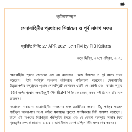
প্রতিরক্ষামন্ত্রক
সেনাবাহিনীর প্রধানের সিয়াচেন ও পূর্ব লাদাখ সফর
प्रविष्टि तिथि: 27 APR 2021 5:11PM by PIB Kolkata
নতুন দিল্লি, ২৭শে এপ্রিল, ২০২১
সেনাবাহিনীর প্রধান জেনারেল এম এম নারাভানে আজ সিয়াচেন ও পূর্ব লাদাখ সফর
করেছেন। তিনি সংশ্লিষ্ট অঞ্চলের পরিস্থিতির পর্যালোচনা করেছেন। সেনাবাহিনীর
উত্তরাঞ্চলীয় কম্যান্ডের প্রধান লেফটেন্যান্ট জেনারেল ওয়াই কে জোশী এবং ফায়ার অ্যান্ড
জেনারেল
ফিউরি কর্পের প্রধান লেফটেন্যান্ট
পি জি কে মেনন, সফর সঙ্গী হিসেবে তাঁর সঙ্গে
রয়েছেন।
জেনারেল নারাভানে সেনাবাহিনীর সদস্যদের সঙ্গে মতবিনিময় করেন। উঁচু পার্বত্য অঞ্চলে
প্রতিকূল আবহাওয়ার মধ্যে কর্মরত সদস্যদের দৃঢ়চেতা মানসিকতার তিনি প্রশংসা করেছেন।
তাঁকে এই অঞ্চলের নিরাপত্তা পরিস্থিতির বিষয়ে এবং যে কোনো অবস্থার সামাল দিতে
প্রস্তুতির সম্পর্কে জানানো হয়েছে। আগামীকাল ২৮শে এপ্রিল তিনি সফর শেষ করবেন।