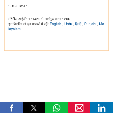
SDG/CB/SFS
(रिलीज़ आईडी: 1714527)
आगंतुक पटल : 206
इस विज्ञप्ति को इन भाषाओं में पढ़ें:
English
,
Urdu
,
हिन्दी
,
Punjabi
,
Ma
layalam