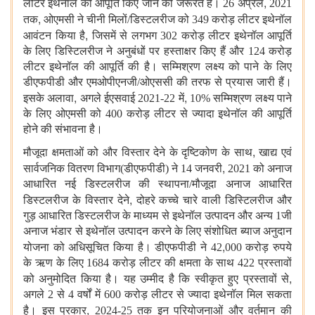
,
लीटर इथेनॉल की आपूर्ति किए जाने की जरूरत है। 26 अप्रैल
2021
,
तक
ओएमसी ने चीनी मिलों/डिस्टलरीज को 349 करोड़ लीटर इथेनॉल
,
आवंटन किया है
जिसमें से लगभग 302 करोड़ लीटर इथेनॉल आपूर्ति
के लिए डिस्टिलरीज ने अनुबंधों पर हस्ताक्षर किए हैं और 124 करोड़
लीटर इथेनॉल की आपूर्ति की है। सम्मिश्रण लक्ष्य को पाने के लिए
डीएफपीडी और एमओपीएनजी/ओएससी की तरफ से प्रयास जारी हैं।
,
,
इसके अलावा
अगले ईएसवाई 2021-22 में
10% सम्मिश्रण लक्ष्य पाने
के लिए ओएमसी को 400 करोड़ लीटर से ज्यादा इथेनॉल की आपूर्ति
होने की संभावना है।
,
मौजूदा क्षमताओं को और विस्तार देने के दृष्टिकोण के साथ
खाद्य एवं
,
सार्वजनिक वितरण विभाग(डीएफपीडी) ने 14 जनवरी
2021 को अनाज
आधारित नई डिस्टलरीज की स्थापना/मौजूदा अनाज आधारित
,
डिस्टलरीज के विस्तार देने
दोहरे कच्चे चारे वाली डिस्टिलरीज और
गुड़ आधारित डिस्टलरीज के माध्यम से इथेनॉल उत्पादन और अन्य 1जी
अनाज भंडार से इथेनॉल उत्पादन करने के लिए संशोधित ब्याज अनुदान
,
योजना को अधिसूचित किया है। डीएफपीडी ने 42
000 करोड़ रुपये
के ऋण के लिए 1684 करोड़ लीटर की क्षमता के साथ 422 प्रस्तावों
,
को अनुमोदित किया है। यह उम्मीद है कि स्वीकृत हुए प्रस्तावों से
अगले 2 से 4 वर्षों में 600 करोड़ लीटर से ज्यादा इथेनॉल मिल सकता
,
है। इस प्रकार
2024-25 तक इन परियोजनाओं और वर्तमान की