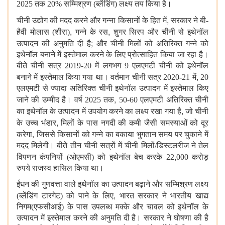
2025 तक 20% सम्मिश्रण (ब्लेंडिंग) लक्ष्य तय किया है।
,
चीनी उद्योग की मदद करने और गन्ना किसानों के हित में
सरकार ने बी-
,
,
हैवी मोलास (शीरा)
गन्ने के रस
शुगर सिरप और चीनी से इथेनॉल
;
उत्पादन की अनुमति दी है
और चीनी मिलों को अतिरिक्त गन्ने को
इथेनॉल बनाने में इस्तेमाल करने के लिए प्रोत्साहित किया जा रहा है।
बीते चीनी सत्र 2019-20 में लगभग 9 एलएमटी चीनी को इथेनॉल
,
बनाने में इस्तेमाल किया गया था। वर्तमान चीनी सत्र 2020-21 में
20
एलएमटी से ज्यादा अतिरिक्त चीनी इथेनॉल उत्पादन में इस्तेमाल किए
,
जाने की उम्मीद है।
वर्ष
2025 तक
50-60 एलएमटी अतिरिक्त चीनी
,
का इथेनॉल के उत्पादन में उपयोग करने का लक्ष्य रखा गया है
जो चीनी
,
के उच्च भंडार
मिलों के पास नगदी की कमी जैसी समस्याओं को दूर
,
करेगा
जिससे किसानों को गन्ने का बकाया भुगतान समय पर चुकाने में
मदद मिलेगी। बीते तीन चीनी सत्रों में चीनी मिलों/डिस्टलरीज ने तेल
,
विपणन कंपनियों (ओएमसी) को इथेनॉल बेच करके 22
000 करोड़
रुपये राजस्व हासिल किया था।
ईंधन की गुणवत्ता वाले इथेनॉल का उत्पादन बढ़ाने और सम्मिश्रण लक्ष्य
,
(ब्लेंडिंग टारगेट) को पाने के लिए
भारत सरकार ने
भारतीय खाद्य
निगम(
एफसीआई) के पास उपलब्ध मक्के और चावल को इथेनॉल के
उत्पादन में इस्तेमाल करने की अनुमति दी है। सरकार ने घोषणा की है