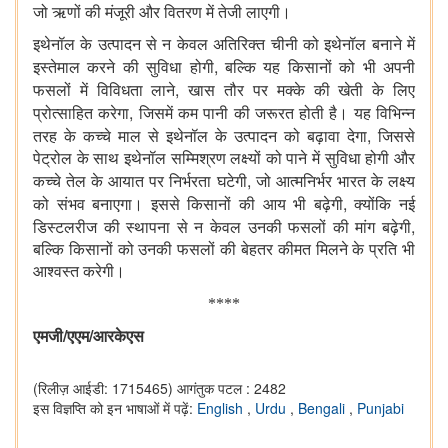
जो ऋणों की मंजूरी और वितरण में तेजी लाएगी।
इथेनॉल के उत्पादन से न केवल अतिरिक्त चीनी को इथेनॉल बनाने में
,
इस्तेमाल करने की सुविधा होगी
बल्कि यह किसानों को भी अपनी
,
फसलों में विविधता लाने
खास तौर पर मक्के की खेती के लिए
,
प्रोत्साहित करेगा
जिसमें कम पानी की जरूरत होती है। यह विभिन्न
,
तरह के कच्चे माल से इथेनॉल के उत्पादन को बढ़ावा देगा
जिससे
पेट्रोल के साथ इथेनॉल सम्मिश्रण लक्ष्यों को पाने में सुविधा होगी और
,
कच्चे तेल के आयात पर निर्भरता घटेगी
जो आत्मनिर्भर भारत के लक्ष्य
,
को संभव बनाएगा। इससे किसानों की आय भी बढ़ेगी
क्योंकि नई
,
डिस्टलरीज की स्थापना से न केवल उनकी फसलों की मांग बढ़ेगी
बल्कि किसानों को उनकी फसलों की बेहतर कीमत मिलने के प्रति भी
आश्वस्त करेगी।
****
/
/
एमजी
एएम
आरकेएस
(रिलीज़ आईडी: 1715465)
आगंतुक पटल : 2482
इस विज्ञप्ति को इन भाषाओं में पढ़ें:
English
,
Urdu
,
Bengali
,
Punjabi