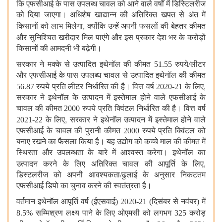
कि एफसीआई के पास उपलब्ध चावल को आने वाले वर्षों में डिस्टिलरीज
को दिया जाएगा। अधिशेष खाद्यान्न की अतिरिक्त खपत से अंत में
,
किसानों को लाभ मिलेगा
क्योंकि उन्हें अपनी फसलों की बेहतर कीमत
और सुनिश्चित खरीदार मिल पाएंगे
और इस प्रकार देश भर के करोड़ों
किसानों की आमदनी भी बढ़ेगी।
सरकार ने मक्के से उत्पादित इथेनॉल की कीमत 51.55 रुपये/लीटर
और एफसीआई के पास उपलब्ध चावल से उत्पादित इथेनॉल की कीमत
,
56.87 रुपये प्रति लीटर निर्धारित की है। वित्त वर्ष 2020-21 के लिए
सरकार ने इथेनॉल के उत्पादन में इस्तेमाल होने वाले एफसीआई के
चावल की कीमत 2000 रुपये प्रति क्विंटल निर्धारित की है। वित्त वर्ष
,
2021-22 के लिए
सरकार ने इथेनॉल उत्पादन में इस्तेमाल होने वाले
एफसीआई के चावल की पुरानी कीमत 2000 रुपये प्रति क्विंटल को
बनाए रखने का फैसला किया है। यह उद्योग को कच्चे माल की कीमत में
स्थिरता और उपलब्धता के बारे में आश्वस्त करेगा। इथेनॉल का
,
उत्पादन करने के लिए अतिरिक्त चावल की आपूर्ति के लिए
डिस्टलरीज को अपनी आवश्यकता/ढुलाई के अनुसार निकटतम
एफसीआई डिपो का चुनाव करने की स्वतंत्रता है।
वर्तमान इथेनॉल आपूर्ति वर्ष (ईएसवाई) 2020-21 (दिसंबर से नवंबर) में
8.5% सम्मिश्रण लक्ष्य पाने के लिए
ओएमसी को लगभग 325 करोड़