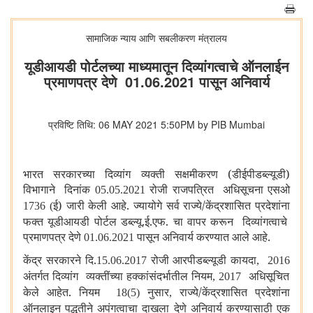
सामाजिक न्याय आणि सबलीकरण मंत्रालय
यूडीआयडी पोर्टलच्या माध्यमातून दिव्यांगत्वाचे ऑनलाईन
प्रमाणपत्र देणे 01.06.2021 पासून अनिवार्य
प्रविष्टि तिथि: 06 MAY 2021 5:50PM by PIB Mumbai
भारत सरकारच्या दिव्यांग व्यक्ती सक्षमीकरण (डीईपीडब्ल्यूडी)
विभागाने दिनांक
रोजी राजपत्रित अधिसूचना एसओ
05.05.2021
ई) जारी केली आहे. ज्यायोगे सर्व राज्ये/केंद्रशासित प्रदेशांना
1736 (
फक्त यूडीआयडी पोर्टल डब्ल्यू.ई.एफ. चा वापर करून दिव्यांगत्वाचे
प्रमाणपत्र देणे
पासून अनिवार्य करण्यात आले आहे.
01.06.2021
केंद्र सरकारने दि.
रोजी आरपीडब्ल्यूडी कायदा
15.06.2017
, 2016
अंतर्गत दिव्यांग व्यक्तींच्या हक्कांसंदर्भातील नियम
अधिसूचित
, 2017
केले आहेत. नियम
नुसार
राज्ये/केंद्रशासित प्रदेशांना
18(5)
,
ऑनलाइन पद्धतीने अपंगत्वाचा दाखला देणे अनिवार्य करण्यासाठी एक