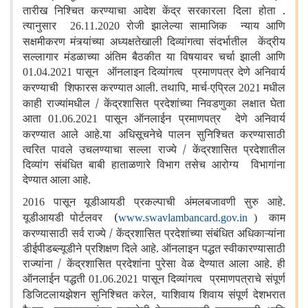
तारीख निश्चित करण्याचा आदेश केंद्र सरकारला दिला होता .
त्यानुसार
रोजी झालेल्या सामाजिक न्याय आणि
26.11.2020
सक्षमीकरण मंत्र्यांच्या अध्यक्षतेखाली दिव्यांगत्वा संदर्भातील केंद्रीय
सल्लागार मंडळाच्या अंतिम बैठकीत या विषयावर चर्चा झाली आणि
पासून ऑनलाइन दिव्यांगत्व प्रमाणपत्र देणे अनिवार्य
01.04.2021
करण्याची शिफारस करण्यात आली. तथापि
मार्च-एप्रिल
मधील
,
2021
काही राज्यांमधील / केंद्रशासित प्रदेशांच्या निवडणुका लक्षात घेता
आता
पासून ऑनलाईन प्रमाणपत्र देणे अनिवार्य
01.06.2021
करण्यात आले आहे.या अधिसूचनेचे पालन सुनिश्चित करण्यासाठी
त्वरित पावले उचलण्याचा सल्ला राज्ये / केंद्रशासित प्रदेशातील
दिव्यांग संबंधित बाबी हाताळणारे विभाग तसेच आरोग्य विभागांना
देण्यात आला आहे.
पासून यूडीआयडी प्रकल्पाची अंमलबजावणी सुरु आहे.
2016
यूडीआयडी पोर्टलवर (
काम
www.swavlambancard.gov.in
)
करण्यासाठी सर्व राज्ये / केंद्रशासित प्रदेशांच्या संबंधित अधिकाऱ्यांना
डीईपीडब्ल्यूडीने प्रशिक्षण दिले आहे. ऑनलाइन पद्धत स्वीकारण्यासाठी
राज्यांना / केंद्रशासित प्रदेशांना पुरेसा वेळ देण्यात आला आहे. ही
ऑनलाईन पद्धती
पासून दिव्यांगत्व प्रमाणपत्राचे संपूर्ण
01.06.2021
डिजिटलायझेशन सुनिश्चित करेल
याशिवाय शिवाय संपूर्ण देशभरात
,