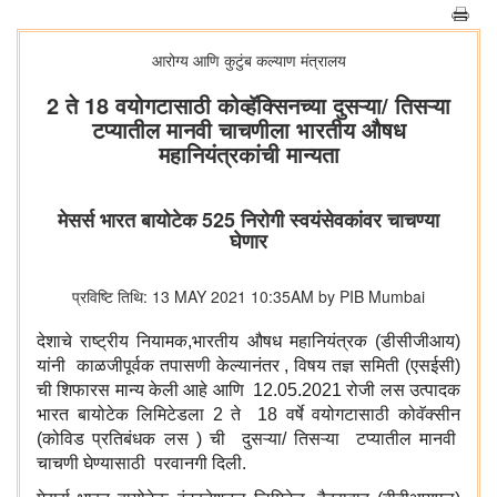
आरोग्य आणि कुटुंब कल्याण मंत्रालय
2 ते 18 वयोगटासाठी कोव्हॅक्सिनच्या दुसऱ्या/ तिसऱ्या
टप्यातील मानवी चाचणीला भारतीय औषध
महानियंत्रकांची मान्यता
मेसर्स भारत बायोटेक 525 निरोगी स्वयंसेवकांवर चाचण्या
घेणार
प्रविष्टि तिथि: 13 MAY 2021 10:35AM by PIB Mumbai
देशाचे राष्ट्रीय नियामक,भारतीय औषध महानियंत्रक (डीसीजीआय)
यांनी काळजीपूर्वक तपासणी केल्यानंतर , विषय तज्ञ समिती (एसईसी)
ची शिफारस मान्य केली आहे आणि 12.05.2021 रोजी लस उत्पादक
भारत बायोटेक लिमिटेडला 2 ते 18 वर्षे वयोगटासाठी कोवॅक्सीन
(कोविड प्रतिबंधक लस ) ची दुसऱ्या/ तिसऱ्या टप्यातील मानवी
चाचणी घेण्यासाठी परवानगी दिली.