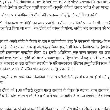
यह पूर्व स्थानीय नैदानिक परीक्षण के संचालन की जगह पोस्ट-अप्रूवल पैरेलल ब्रिज
ों की तेजी से सरलीकृत प्राधिकरण की अनुमति देने को लेकर अतीत से एक आमूल प
और भारत में कोविड-19 टीकों की उपलब्धता में वृद्धि को सुनिश्चित करेगी।
-19 टीकाकरण रणनीति” का लक्ष्य उदारीकृत टीका मूल्य निर्धारण एवं वैक्सीन कव
प्रोत्साहित किया जा सके। यह टीकों की कीमत निर्धारण, खरीद और प्रशासन को 
ने की अपनी नीति के हिस्से के रूप में सार्वजनिक क्षेत्र के उपक्रमों (पीएसयू) 
िया है। केंद्र सरकार के दो पीएसयू- इंडियन इम्युनोलॉजिकल्स लिमिटेड
(आईआईएल) 
गिकी हस्तांतरण समझौता किया है। इसके अतिरिक्त, एक राज्य सरकार का उप
ोगिकी हस्तांतरण समझौते को भारत सरकार द्वारा सक्रिय रूप से बढ़ावा और सहायता
ेंद्र सरकार के इस सक्रिय हस्तक्षेप के परिणामस्वरूप इंडियन इम्युनोलॉजिकल्स 
नवंबर, 2021 से कोवैक्सीन का उत्पादन शुरू कर देगा।
यू के साथ-साथ निजी कंपनियों के साथ प्रौद्योगिकी हस्तांतरण समझौतों को पूर
ेगा।
टीकों की 100 फीसदी खुराक भारत सरकार के चैनल के अलावा राज्य सरकारों, न
ोविड-19 टीकाकरण रणनीति देश में आने वाले अपतटीय टीका उत्पादकों सहित निजी नि
 आवेदन करने को लेकर विदेशी टीका उत्पादकों जैसे मोडेरना और फाइजर आदि के