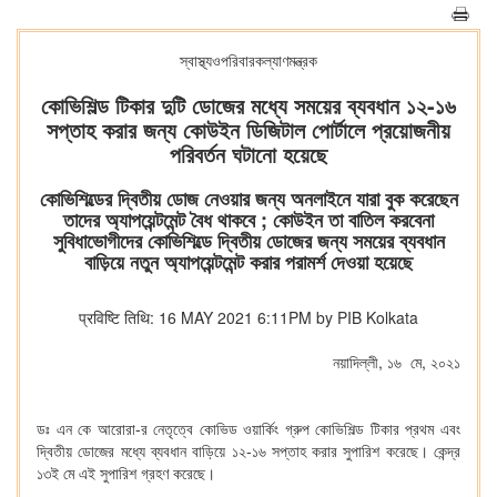
স্বাস্থ্যওপরিবারকল্যাণমন্ত্রক
কোভিশিল্ড টিকার দুটি ডোজের মধ্যে সময়ের ব্যবধান ১২-১৬
সপ্তাহ করার জন্য কোউইন ডিজিটাল পোর্টালে প্রয়োজনীয়
পরিবর্তন ঘটানো হয়েছে
কোভিশিল্ডের দ্বিতীয় ডোজ নেওয়ার জন্য অনলাইনে যারা বুক করেছেন
তাদের অ্যাপয়েন্টমেন্ট বৈধ থাকবে ; কোউইন তা বাতিল করবেনা
সুবিধাভোগীদের কোভিশিল্ডে দ্বিতীয় ডোজের জন্য সময়ের ব্যবধান
বাড়িয়ে নতুন অ্যাপয়েন্টমেন্ট করার পরামর্শ দেওয়া হয়েছে
प्रविष्टि तिथि: 16 MAY 2021 6:11PM by PIB Kolkata
নয়াদিল্লী, ১৬ মে, ২০২১
ডঃ এন কে আরোরা-র নেতৃত্বে কোভিড ওয়ার্কিং গ্রুপ কোভিশিল্ড টিকার প্রথম এবং
দ্বিতীয় ডোজের মধ্যে ব্যবধান বাড়িয়ে ১২-১৬ সপ্তাহ করার সুপারিশ করেছে। কেন্দ্র
১৩ই মে এই সুপারিশ গ্রহণ করেছে।