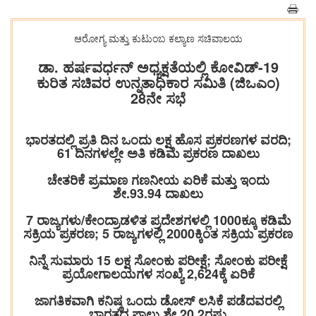
ಆರೋಗ್ಯ ಮತ್ತು ಕುಟುಂಬ ಕಲ್ಯಾಣ ಸಚಿವಾಲಯ
ಡಾ. ಹರ್ಷವರ್ಧನ್ ಅಧ್ಯಕ್ಷತೆಯಲ್ಲಿ ಕೋವಿಡ್-19
ಕುರಿತ ಸಚಿವರ ಉನ್ನತಾಧಿಕಾರ ಸಮಿತಿ (ಜಿಒಎಂ)
28ನೇ ಸಭೆ
ಭಾರತದಲ್ಲಿ ಪ್ರತಿ ದಿನ ಒಂದು ಲಕ್ಷ ಹೊಸ ಪ್ರಕರಣಗಳ ವರದಿ;
61 ದಿನಗಳಲ್ಲೇ ಅತಿ ಕಡಿಮೆ ಪ್ರಕರಣ ದಾಖಲು
ಚೇತರಿಕೆ ಪ್ರಮಾಣ ಗಣನೀಯ ಏರಿಕೆ ಮತ್ತು ಇಂದು
ಶೇ.93.94 ದಾಖಲು
7 ರಾಜ್ಯಗಳು/ಕೇಂದ್ರಾಡಳಿತ ಪ್ರದೇಶಗಳಲ್ಲಿ 1000ಕ್ಕೂ ಕಡಿಮೆ
ಸಕ್ರಿಯ ಪ್ರಕರಣ; 5 ರಾಜ್ಯಗಳಲ್ಲಿ 2000ಕ್ಕಿಂತ ಸಕ್ರಿಯ ಪ್ರಕರಣ
ನಿನ್ನೆ ಸುಮಾರು 15 ಲಕ್ಷ ಸೋಂಕು ಪರೀಕ್ಷೆ; ಸೋಂಕು ಪರೀಕ್ಷೆ
ಪ್ರಯೋಗಾಲಯಗಳ ಸಂಖ್ಯೆ 2,624ಕ್ಕೆ ಏರಿಕೆ
ಜಾಗತಿಕವಾಗಿ ಕನಿಷ್ಠ ಒಂದು ಡೋಸ್ ಲಸಿಕೆ ಪಡೆದವರಲ್ಲಿ
ಭಾರತದ ಪಾಲು ಶೇ.20.2ರಷ್ಟು