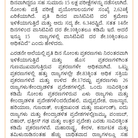
ದಿನವಾಗಿದ್ದರೂ
ಸಹ
ಸುಮಾರು
15
ಲಕ್ಷ
ಪರೀಕ್ಷೆಗಳನ್ನು
ನಡೆಸಲಾಗಿದೆ
.
ಸೋಂಕು
ಪತ್ತೆ
ಪರೀಕ್ಷೆ
ಪ್ರಯೋಗಾಲಯಗಳ
ಸಂಖ್ಯೆ
2,624
ಕ್ಕೆ
ಏರಿಕೆಯಾಗಿದೆ
.
ಪ್ರತಿ
ದಿನದ
ಪಾಸಿಟಿವಿಟಿ
ದರ
ಕ್ರಮೇಣ
ಇಳಿಕೆಯಾಗುತ್ತಿದೆ
ಮತ್ತು
ಅದು
ಸದ್ಯ
ಶೇ
. 6.34
ರಷ್ಟಿದೆ
.
ಸತತ
14
ನೇ
ದಿನಗಳಿಂದ
ಪಾಸಿಟಿವಿಟಿ
ದರ
ಶೇ
.10
ಕ್ಕಿಂತಲೂ
ಕಡಿಮೆ
ಇದೆ
.
ಆದರೆ
ಇನ್ನೂ
15
ರಾಜ್ಯಗಳಲ್ಲಿ
ಪಾಸಿಟಿವಿಟಿ
ದರ
ಶೇ
.10
ಕ್ಕಿಂತಲೂ
ಅಧಿಕವಿದೆ
”
ಎಂದು
ಹೇಳಿದರು
.
ಎರಡನೇ
ಅಲೆಯಲ್ಲಿ
ಪ್ರತಿ
ದಿನ
ಸೋಂಕು
ಪ್ರಕರಣಗಳು
ನಿರಂತರವಾಗಿ
ಇಳಿಕೆಯಾಗುತ್ತಿವೆ
ಮತ್ತು
ಹೊಸ
ಪ್ರಕರಣಗಳಿಗಿಂತ
ಗುಣಮುಖವಾಗುತ್ತಿರುವ
ಪ್ರಕರಣಗಳೇ
ಅಧಿಕವಾಗಿವೆ
.
ಒಟ್ಟು
ಪ್ರಕರಣಗಳಲ್ಲಿ
ಹತ್ತು
ರಾಜ್ಯಗಳಲ್ಲೇ
ಶೇ
.83
ಕ್ಕಿಂತ
ಅಧಿಕ
ಸಕ್ರಿಯ
ಪ್ರಕರಣಗಳಿವೆ
ಮತ್ತು
ಉಳಿದ
ಶೇ
.17
ರಷ್ಟು
ಪ್ರಕರಣಗಳು
26
ರಾಜ್ಯಗಳು
/
ಕೇಂದ್ರಾಡಳಿತ
ಪ್ರದೇಶಗಳಲ್ಲಿವೆ
.
ಒಂದು
ಸಾವಿರಕ್ಕಿಂತ
ಕಡಿಮೆ
ಸೋಂಕು
ಪ್ರಕರಣಗಳಿರುವ
ಏಳು
ರಾಜ್ಯಗಳು
ಮತ್ತು
ಕೇಂದ್ರಾಡಳಿತ
ಪ್ರದೇಶಗಳೆಂದರೆ
(
ದೆಹಲಿ
,
ಮಧ್ಯಪ್ರದೇಶ
,
ರಾಜಸ್ಥಾನ
,
ಹರಿಯಾಣ
,
ಗುಜರಾತ್
,
ಉತ್ತರಾಖಂಡ
ಮತ್ತು
ಜಾರ್ಖಂಡ್
)
,
ಐದು
ರಾಜ್ಯಗಳು
ಮತ್ತು
ಕೇಂದ್ರಾಡಳಿತ
ಪ್ರದೇಶಗಳಲ್ಲಿ
(
ಜಮ್ಮು
,
ಪಂಜಾಬ್
,
ಬಿಹಾರ್
,
ಛತ್ತೀಸ್
ಗಢ
ಮತ್ತು
ಉತ್ತರ
ಪ್ರದೇಶ
)
ಎರಡು
ಸಾವಿರಕ್ಕಿಂತ
ಕಡಿಮೆ
ಪ್ರಕರಣಗಳಿವೆ
.
ಮಹಾರಾಷ್ಟ್ರ
,
ಕೇರಳ
,
ಕರ್ನಾಟಕ
ಮತ್ತು
ತಮಿಳುನಾಡಿನಂತಹ
ಹೆಚ್ಚು
ಬಾಧಿತವಾದ
ರಾಜ್ಯಗಳಲ್ಲೂ
ಸಹ