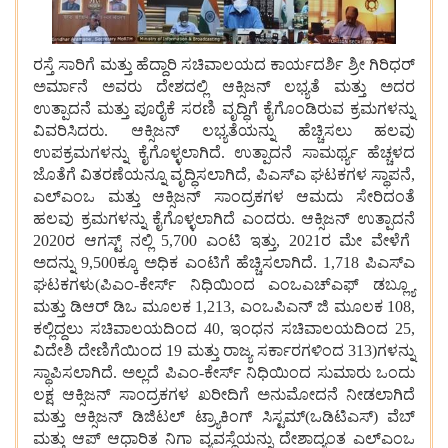
ರಸ್ತೆ
ಸಾರಿಗೆ
ಮತ್ತು
ಹೆದ್ದಾರಿ
ಸಚಿವಾಲಯದ
ಕಾರ್ಯದರ್ಶಿ
ಶ್ರೀ
ಗಿರಿಧರ್
ಅರ್ಮಾನೆ
ಅವರು
ದೇಶದಲ್ಲಿ
ಆಕ್ಸಿಜನ್
ಲಭ್ಯತೆ
ಮತ್ತು
ಅದರ
ಉತ್ಪಾದನೆ
ಮತ್ತು
ಪೂರೈಕೆ
ಸರಣಿ
ವೃದ್ಧಿಗೆ
ಕೈಗೊಂಡಿರುವ
ಕ್ರಮಗಳನ್ನು
ವಿವರಿಸಿದರು
.
ಆಕ್ಸಿಜನ್
ಲಭ್ಯತೆಯನ್ನು
ಹೆಚ್ಚಿಸಲು
ಹಲವು
ಉಪಕ್ರಮಗಳನ್ನು
ಕೈಗೊಳ್ಳಲಾಗಿದೆ
.
ಉತ್ಪಾದನೆ
ಸಾಮರ್ಥ್ಯ
ಹೆಚ್ಚಳದ
ಜೊತೆಗೆ
ವಿತರಣೆಯನ್ನೂ
ವೃದ್ಧಿಸಲಾಗಿದೆ
,
ಪಿಎಸ್ಎ
ಘಟಕಗಳ
ಸ್ಥಾಪನೆ
,
ಎಲ್ಎಂಒ
ಮತ್ತು
ಆಕ್ಸಿಜನ್
ಸಾಂದ್ರಕಗಳ
ಆಮದು
ಸೇರಿದಂತೆ
ಹಲವು
ಕ್ರಮಗಳನ್ನು
ಕೈಗೊಳ್ಳಲಾಗಿದೆ
ಎಂದರು
.
ಆಕ್ಸಿಜನ್
ಉತ್ಪಾದನೆ
2020
ರ
ಆಗಸ್ಟ್
ನಲ್ಲಿ
5,700
ಎಂಟಿ
ಇತ್ತು
,
2021
ರ
ಮೇ
ವೇಳೆಗೆ
ಅದನ್ನು
9,500
ಕ್ಕೂ
ಅಧಿಕ
ಎಂಟಿಗೆ
ಹೆಚ್ಚಿಸಲಾಗಿದೆ
. 1,718
ಪಿಎಸ್ಎ
ಘಟಕಗಳು
(
ಪಿಎಂ
-
ಕೇರ್ಸ್
ನಿಧಿಯಿಂದ
ಎಂಒಎಚ್ಎಫ್
ಡಬ್ಲ್ಯೂ
ಮತ್ತು
ಡಿಆರ್
ಡಿಒ
ಮೂಲಕ
1,213
,
ಎಂಒಪಿಎನ್
ಜಿ
ಮೂಲಕ
108
,
ಕಲ್ಲಿದ್ದಲು
ಸಚಿವಾಲಯದಿಂದ
40
,
ಇಂಧನ
ಸಚಿವಾಲಯದಿಂದ
25
,
ವಿದೇಶಿ
ದೇಣಿಗೆಯಿಂದ
19
ಮತ್ತು
ರಾಜ್ಯ
ಸರ್ಕಾರಗಳಿಂದ
313)
ಗಳನ್ನು
ಸ್ಥಾಪಿಸಲಾಗಿದೆ
.
ಅಲ್ಲದೆ
ಪಿಎಂ
-
ಕೇರ್ಸ್
ನಿಧಿಯಿಂದ
ಸುಮಾರು
ಒಂದು
ಲಕ್ಷ
ಆಕ್ಸಿಜನ್
ಸಾಂದ್ರಕಗಳ
ಖರೀದಿಗೆ
ಅನುಮೋದನೆ
ನೀಡಲಾಗಿದೆ
ಮತ್ತು
ಆಕ್ಸಿಜನ್
ಡಿಜಿಟಲ್
ಟ್ರ್ಯಾಕಿಂಗ್
ಸಿಸ್ಟಮ್
(
ಒಡಿಟಿಎಸ್
)
ವೆಬ್
ಮತ್ತು
ಆಪ್
ಆಧಾರಿತ
ನಿಗಾ
ವ್ಯವಸ್ಥೆಯನ್ನು
ದೇಶಾದ್ಯಂತ
ಎಲ್ಎಂಒ