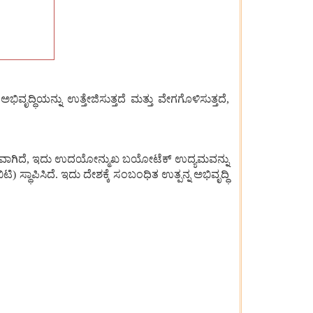
ಅಭಿವೃದ್ಧಿಯನ್ನು
ಉತ್ತೇಜಿಸುತ್ತದೆ
ಮತ್ತು
ವೇಗಗೊಳಿಸುತ್ತದೆ
,
ಾಗಿದೆ
,
ಇದು
ಉದಯೋನ್ಮುಖ
ಬಯೋಟೆಕ್
ಉದ್ಯಮವನ್ನು
ಿಟಿ
)
ಸ್ಥಾಪಿಸಿದೆ
.
ಇದು
ದೇಶಕ್ಕೆ
ಸಂಬಂಧಿತ
ಉತ್ಪನ್ನ
ಅಭಿವೃದ್ಧಿ