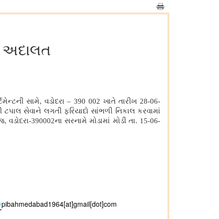
ાક અદાલત
મેન્ટની સામે, વડોદરા – 390 002 ખાતે તારીખ 28-06-
 ટપાલ સેવાને લગતી ફરિયાદો સાંભળી નિકાલ કરવામાં
, વડોદરા-390002ના સરનામે મોડામાં મોડી તા. 15-06-
pibahmedabad1964[at]gmail[dot]com