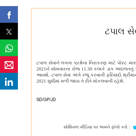
ટપાલ સે
ટપાલ સેવાને લગતા પ્રશ્નોના નિરાકરણ માટે પોસ્ટ મ
2021ને સોમવારના રોજ 11.30 કલાકે ડાક અદાલતનું 
આવશે. ટપાલ સેવા અંગે રજૂ કરવાની ફરિયાદો શ્રીમાન
2021 સુધીમાં મળી જાય તે રીતે મોકલવાની રહેશે.
SD/GP/JD
સોશિયલ મીડિયા પર અમને ફોલો કરો :