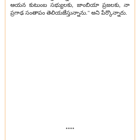
ఆయన కుటుంబ సభ్యులకు
,
జాంబియా ప్రజలకు
,
నా
ప్రగాఢ సంతాపం తెలియజేస్తున్నాను." అని పేర్కొన్నారు.
****