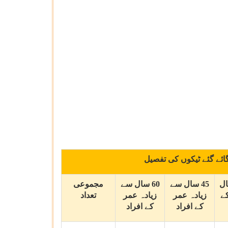
ئے گئے ٹیکوں کی تفصیل
4 سال
45 سال سے
60 سال سے
مجموعی
ے
زیادہ عمر
زیادہ عمر
تعداد
کے افراد
کے افراد