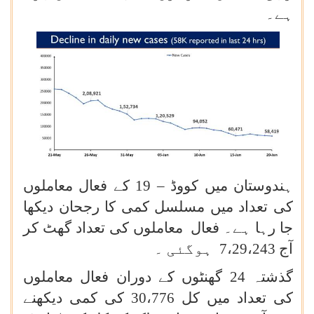
ہے۔
ہندوستان میں کووڈ – 19 کے فعال معاملوں
کی تعداد میں مسلسل کمی کا رجحان دیکھا
جا رہا ہے۔ فعال معاملوں کی تعداد گھٹ کر
آج 7،29،243 ہوگئی ۔
گذشتہ 24 گھنٹوں کے دوران فعال معاملوں
کی تعداد میں کل 30،776 کی کمی دیکھنے