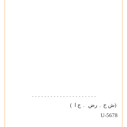
۔۔۔۔۔۔۔۔۔۔۔۔۔۔۔۔۔۔۔۔۔
(ش ح ۔ رض ۔ ج ا
(
U-5678