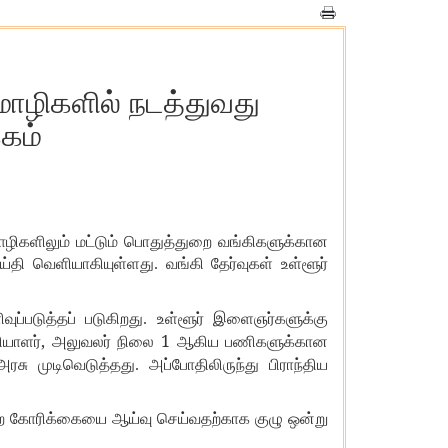
ொழிகளில் நடத்துவது
கம்
ழிகளிலும் மட்டும் பொதுத்துறை வங்கிகளுக்கான
ய்தி வெளியாகியுள்ளது. வங்கி தேர்வுகள் உள்ளூர்
வுப்படுத்தப் படுகிறது. உள்ளூர் இளைஞர்களுக்கு
,
1
யாளர்
அலுவலர் நிலை
ஆகிய பணிகளுக்கான
ரசு முடிவெடுத்தது. அப்போதிலிருந்து பிராந்திய
ன்ற கோரிக்கையை ஆய்வு செய்வதற்காக குழு ஒன்று