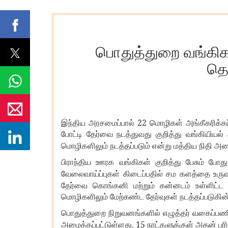
பொதுத்துறை வங்கிக
தொ
22
இந்திய அரசமைப்பால்
மொழிகள் அங்கீகரிக்கப்ப
போட்டி தேர்வை நடத்துவது குறித்து வங்கியியல் 
மொழிகளிலும் நடத்தப்படும் என்று மத்திய நிதி அம
பிராந்திய ஊரக வங்கிகள் குறித்து பேசும் போது
வேலைவாய்ப்புகள் கிடைப்பதில் சம களத்தை உருவா
தேர்வை கொங்கனி மற்றும் கன்னடம் உள்ளிட்
மொழிகளிலும் மேற்கண்ட தேர்வுகள் நடத்தப்படுகி
பொதுத்துறை நிறுவனங்களில் எழுத்தர் வகைப்பணி
15
அமைக்கப்பட்டுள்ளது.
நாட்களுக்குள் அதன் பர