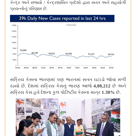
કેન્દ્ર અને રાજ્યો / કેન્દ્રશાસિત પ્રદેશો દ્વારા સતત અને સહયોગી
પ્રયત્નોનું પરિણામ છે.
સક્રિય કેસના ભારણમાં પણ ભારતમાં સતત ઘટાડો જોવા મળી
રહ્યો છે. દેશમાં સક્રિય કેસનું ભારણ આજે
4,08,212
છે અને
સક્રિય કેસ હવે દેશના કુલ પોઝિટીવ કેસના માત્ર
1.30%
છે.