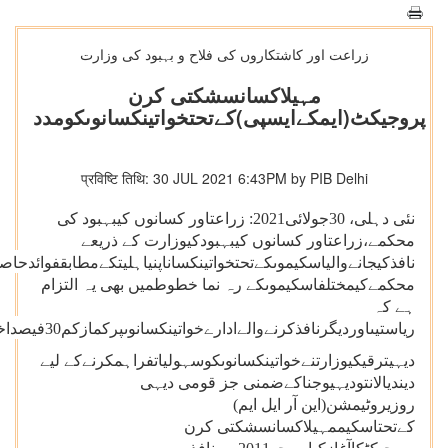
زراعت اور کاشتکاروں کی فلاح و بہبود کی وزارت
مہیلاکسانسشکتی کرن
پروجیکٹ(ایمکےایسپی)کےتحتخواتینکسانوںکومدد
प्रविष्टि तिथि: 30 JUL 2021 6:43PM by PIB Delhi
نئی دہلی، 30جولائی2021: زراعتاور کسانوں کیبہبود کی
محکمے،زراعتاور کسانوں کیبہبودکیوزارت کے ذریعے
نافذکیجانےوالیاسکیموںکےتحتخواتینکساناپنیاہلیتکےمطابقفوائدحا
محکمےکیمختلفاسکیموںکے رہ نما خطوطمیں بھی یہ التزام
ہے کہ
ریاستیںاوردیگرنافذکرنےوالےادارےخواتینکسانوںپرکمازکم30فیصداخراجاتکریں۔
دیہیترقیکیوزارتنےخواتینکسانوںکوسہولیاتفراہمکرنےکے لیے
دیندیالانتودیہیوجناکےضمنی جز قومی دیہی
روزیروٹیمشن(این آر ایل ایم)
کےتحتاسکیممہیلاکسانسشکتی کرن