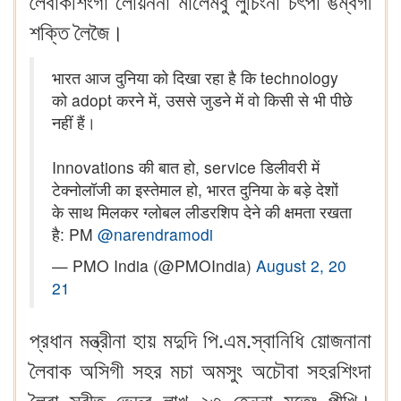
লৈবাকশিংগা লোয়ননা মালেমবু লুচিংনা চৎপা ঙম্বগী
শক্তি লৈজৈ।
भारत आज दुनिया को दिखा रहा है कि technology
को adopt करने में, उससे जुडने में वो किसी से भी पीछे
नहीं हैं।
Innovations की बात हो, service डिलीवरी में
टेक्नोलॉजी का इस्तेमाल हो, भारत दुनिया के बड़े देशों
के साथ मिलकर ग्लोबल लीडरशिप देने की क्षमता रखता
है: PM
@narendramodi
— PMO India (@PMOIndia)
August 2, 20
21
প্রধান মন্ত্রীনা হায় মদুদি পি.এম.স্বানিধি য়োজনানা
লৈবাক অসিগী সহর মচা অমসুং অচৌবা সহরশিংদা