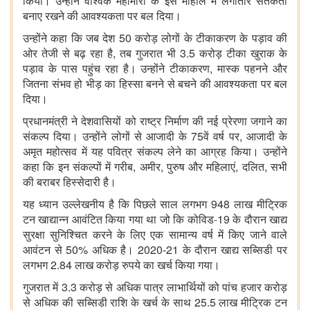
किया। उन्होंने वैश्विक महामारी के इस माहौल में लगातार सतर्कता
बनाए रखने की आवश्यकता पर बल दिया।
50
उन्होंने कहा कि जब देश
करोड़ लोगों के टीकाकरण के पड़ाव की
,
3.5
ओर तेजी से बढ़ रहा है
तब गुजरात भी
करोड़ टीका खुराक के
,
पड़ाव के पास पहुंच रहा है। उन्होंने टीकाकरण
मास्क पहनने और
जितना संभव हो भीड़ का हिस्सा बनने से बचने की आवश्यकता पर बल
दिया।
प्रधानमंत्री ने देशवासियों को राष्ट्र निर्माण की नई प्रेरणा जगाने का
75
,
संकल्प दिया। उन्होंने लोगों से आजादी के
वें वर्ष पर
आजादी के
अमृत महोत्सव में यह पवित्र संकल्प लेने का आग्रह किया। उन्होंने
,
,
,
,
कहा कि इन संकल्पों में गरीब
अमीर
पुरुष और महिलाएं
दलित
सभी
की बराबर हिस्सेदारी है।
948
यह ध्यान उल्लेखनीय है कि पिछले साल लगभग
लाख मीट्रिक
19
टन खाद्यान्न आवंटित किया गया था जो कि कोविड-
के दौरान खाद्य
सुरक्षा सुनिश्चित करने के लिए एक सामान्य वर्ष में किए जाने वाले
50%
2020-21
आवंटन से
अधिक है।
के दौरान खाद्य सब्सिडी पर
2.84
लगभग
लाख करोड़ रुपये का खर्च किया गया।
3.3
गुजरात में
करोड़ से अधिक पात्र लाभार्थियों को पांच हजार करोड़
25.5
से अधिक की सब्सिडी राशि के खर्च के साथ
लाख मीट्रिक टन