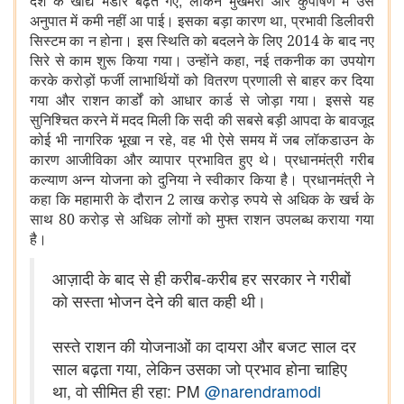
,
देश के खाद्य भंडार बढ़ते गए
लेकिन भुखमरी और कुपोषण में उस
,
अनुपात में कमी नहीं आ पाई। इसका बड़ा कारण था
प्रभावी डिलीवरी
सिस्टम का न होना। इस स्थिति को बदलने के लिए 2014 के बाद नए
,
सिरे से काम शुरू किया गया। उन्होंने कहा
नई तकनीक का उपयोग
करके करोड़ों फर्जी लाभार्थियों को वितरण प्रणाली से बाहर कर दिया
गया और राशन कार्डों को आधार कार्ड से जोड़ा गया। इससे यह
सुनिश्चित करने में मदद मिली कि सदी की सबसे बड़ी आपदा के बावजूद
,
कोई भी नागरिक भूखा न रहे
वह भी ऐसे समय में जब लॉकडाउन के
कारण आजीविका और व्यापार प्रभावित हुए थे। प्रधानमंत्री गरीब
कल्याण अन्न योजना को दुनिया ने स्वीकार किया है। प्रधानमंत्री ने
कहा कि महामारी के दौरान 2 लाख करोड़ रुपये से अधिक के खर्च के
साथ 80 करोड़ से अधिक लोगों को मुफ्त राशन उपलब्ध कराया गया
है।
आज़ादी के बाद से ही करीब-करीब हर सरकार ने गरीबों
को सस्ता भोजन देने की बात कही थी।
सस्ते राशन की योजनाओं का दायरा और बजट साल दर
साल बढ़ता गया, लेकिन उसका जो प्रभाव होना चाहिए
था, वो सीमित ही रहा: PM
@narendramodi