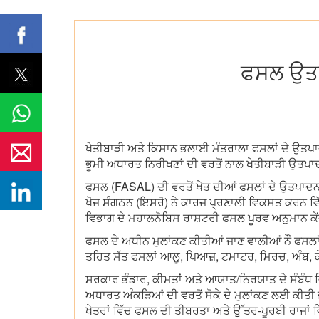
ਫਸਲ ਉਤਪਾ
ਖੇਤੀਬਾੜੀ ਅਤੇ ਕਿਸਾਨ ਭਲਾਈ ਮੰਤਰਾਲਾ ਫਸਲਾਂ ਦੇ ਉਤਪਾ
ਭੂਮੀ ਅਧਾਰਤ ਨਿਰੀਖਣਾਂ ਦੀ ਵਰਤੋਂ ਨਾਲ ਖੇਤੀਬਾੜੀ ਉਤਪ
ਫਸਲ (FASAL) ਦੀ ਵਰਤੋਂ ਖੇਤ ਦੀਆਂ ਫਸਲਾਂ ਦੇ ਉਤਪਾਦਨ
ਖੋਜ ਸੰਗਠਨ (ਇਸਰੋ) ਨੇ ਕਾਰਜ ਪ੍ਰਣਾਲੀ ਵਿਕਸਤ ਕਰਨ ਵਿੱਚ
ਵਿਭਾਗ ਦੇ ਮਹਾਲਨੋਬਿਸ ਰਾਸ਼ਟਰੀ ਫਸਲ ਪੂਰਵ ਅਨੁਮਾਨ ਕੇ
ਫਸਲ ਦੇ ਅਧੀਨ ਮੁਲਾਂਕਣ ਕੀਤੀਆਂ ਜਾਣ ਵਾਲੀਆਂ ਨੌਂ ਫਸਲਾਂ
ਤਹਿਤ ਸੱਤ ਫਸਲਾਂ ਆਲੂ, ਪਿਆਜ਼, ਟਮਾਟਰ, ਮਿਰਚ, ਅੰਬ, ਕੇਲ
ਸਰਕਾਰ ਭੰਡਾਰ, ਕੀਮਤਾਂ ਅਤੇ ਆਯਾਤ/ਨਿਰਯਾਤ ਦੇ ਸੰਬੰਧ ਵਿ
ਅਧਾਰਤ ਅੰਕੜਿਆਂ ਦੀ ਵਰਤੋਂ ਸੋਕੇ ਦੇ ਮੁਲਾਂਕਣ ਲਈ ਕੀਤੀ ਜ
ਖੇਤਰਾਂ ਵਿੱਚ ਫਸਲ ਦੀ ਤੀਬਰਤਾ ਅਤੇ ਉੱਤਰ-ਪੂਰਬੀ ਰਾਜਾਂ