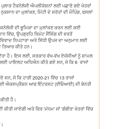
। ਪੁਲਾੜ ਟੈਕਨੋਲੋਜੀ ਐਪਲੀਕੇਸ਼ਨਾਂ ਲਈ ਪਛਾਣੇ ਗਏ ਖੇਤਰਾਂ
ਕਸਾਨ ਦਾ ਮੁਲਾਂਕਣ, ਮਿੱਟੀ ਦੇ ਸਰੋਤਾਂ ਦੀ ਮੈਪਿੰਗ, ਫਸਲਾਂ
 ਟੈਕਨੋਲੋਜੀ ਦੀ ਭੂਮਿਕਾ ਦਾ ਮੁਲਾਂਕਣ ਕਰਨ ਲਈ ਕਈ
 ਵਿੱਚ, ਉਪਗ੍ਰਹਿ ਰਿਮੋਟ ਸੈਂਸਿੰਗ ਦੀ ਵਰਤੋਂ
ਪਜ ਵਿਵਾਦ ਨਿਪਟਾਰਾ ਅਤੇ ਸਿੱਧੀ ਉਪਜ ਦਾ ਅਨੁਮਾਨ ਲਈ
ਓਪੀ ਤਿਆਰ ਕੀਤੇ ਹਨ।
ਾ ਹੈ। ਇਸ ਲਈ, ਸਰਕਾਰ ਵੱਖ-ਵੱਖ ਏਜੰਸੀਆਂ ਨੂੰ ਸ਼ਾਮਲ
ਲਾਂ ਲਈ ਪਾਇਲਟ ਅਧਿਐਨ ਕੀਤੇ ਗਏ ਸਨ, ਜੋ ਕਿ 6 ਰਾਜਾਂ
ਏ ਸਨ, ਜੋ ਕਿ ਹਾੜੀ 2020-21 ਵਿੱਚ 13 ਰਾਜਾਂ
ਰਨ ਲਈ ਐਕਸਪ੍ਰੈਸ਼ਨ ਆਫ ਇੰਟਰਸਟ (ਈਓਆਈ) ਦੀ ਬੇਨਤੀ
 ਕੀਤੀ ਹੈ।
ਕੀਤੀ ਜਾਏਗੀ ਅਤੇ ਫਿਰ 'ਮੱਧਮ' ਜਾਂ 'ਗੰਭੀਰ' ਖੇਤਰਾਂ ਵਿੱਚ
ੀ।