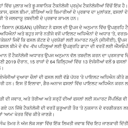
ਵਿੱਚ ਪੁਲਾੜ ਅਤੇ ਭੂ-ਸਥਾਨਿਕ ਟੈਕਨੋਲੋਜੀ ਪ੍ਰਮੁੱਖ ਟੈਕਨੋਲੋਜੀਆਂ ਵਿੱਚੋਂ ਇੱਕ ਹੈ
ਕਾਸ, ਫਸਲ ਬੀਮਾ, ਕੀੜਿਆਂ ਅਤੇ ਬਿਮਾਰੀਆਂ ਦੇ ਪ੍ਰਭਾਵ ਦਾ ਮੁਲਾਂਕਣ, ਫਸਲਾਂ ਦੇ ਨੁ
ੜੀ 'ਤੇ ਜਲਵਾਯੂ ਤਬਦੀਲੀ ਦੇ ਪ੍ਰਭਾਵ ਸ਼ਾਮਲ ਹਨ।
ੇ ਗਏ ਕਿਸਾਨ (KISAN) ਪ੍ਰੋਜੈਕਟ ਨੇ ਫਸਲ ਦੀ ਉਪਜ ਦੇ ਅਨੁਮਾਨ ਵਿੱਚ ਉਪਗ੍ਰਹਿ
ਧਿਐਨਾਂ ਅਤੇ ਬਹੁਤ ਸਾਰੇ ਨਤੀਜੇ ਵਜੋਂ ਪਾਇਲਟ ਅਧਿਐਨਾਂ ਦੇ ਅਧਾਰ 'ਤੇ, ਵਰਤਮਾਨ
ੇਸ਼ਨਾਂ ਜਿਵੇਂ ਕਿ ਫਸਲ ਕੱਟਣ ਦੇ ਪ੍ਰਯੋਗਾਂ ਲਈ ਸਮਾਰਟ ਨਮੂਨੇ (ਸੀਸੀਈ), ਉ
ਨੇ ਫਸਲ ਬੀਮੇ ਦੇ ਵੱਖ -ਵੱਖ ਪਹਿਲੂਆਂ ਲਈ ਉਪਗ੍ਰਹਿ ਡਾਟਾ ਦੀ ਵਰਤੋਂ ਲਈ ਐੱਸ
ਤੋਂ ਟੈਕਨੋਲੋਜੀ ਅਧਾਰਤ ਉਪਜ ਅਨੁਮਾਨ ਵੱਲ ਤਬਦੀਲ ਕਰਨ ਦਾ ਪ੍ਰਸਤਾਵ ਦਿੱਤ
ੀ 2019 ਦੌਰਾਨ, 15 ਰਾਜਾਂ ਦੇ 64 ਜ਼ਿਲ੍ਹਿਆਂ ਵਿੱਚ 13 ਏਜੰਸੀਆਂ ਵਲੋਂ 9 ਫਸ
ਨ।
 8 ਏਜੰਸੀਆਂ ਦੁਆਰਾ ਚੌਲਾਂ ਦੀ ਫਸਲ ਲਈ ਵੱਡੇ ਪੱਧਰ 'ਤੇ ਪਾਇਲਟ ਅਧਿਐਨ ਕੀਤੇ ਗ
ਈ ਜਾਰੀ ਹਨ। ਇਸ ਤੋਂ ਇਲਾਵਾ, ਗੈਰ-ਅਨਾਜ ਫਸਲਾਂ ਵਿੱਚ ਪਾਇਲਟ ਅਧਿਐਨ ਕ
ਾੜੀ ਦੀ ਜਵਾਰ, ਅਤੇ ਤੋਰੀਆ ਅਤੇ ਸਰ੍ਹੋਂ ਦੀਆਂ ਫਸਲਾਂ ਲਈ ਸਮਾਰਟ ਸੈਂਪਲਿੰਗ ਵੀ
 ਹਨ ਜਿੱਥੇ ਟੈਕਨੋਲੋਜੀ ਦੀ ਵਰਤੋਂ ਸ਼ੁਰੂਆਤੀ ਤੌਰ 'ਤੇ ਨੁਕਸਾਨ ਦੇ ਵਰਗੀਕਰਨ ਲਈ 
ਂ 'ਆਮ' ਖੇਤਰ ਵਿੱਚ ਕੀਤੇ ਜਾਣਗੇ।
 ਸਿੰਘ ਤੋਮਰ ਨੇ ਅੱਜ ਲੋਕ ਸਭਾ ਵਿੱਚ ਇੱਕ ਲਿਖਤੀ ਜਵਾਬ ਵਿੱਚ ਇਹ ਜਾਣਕਾਰੀ ਦਿੱਤ