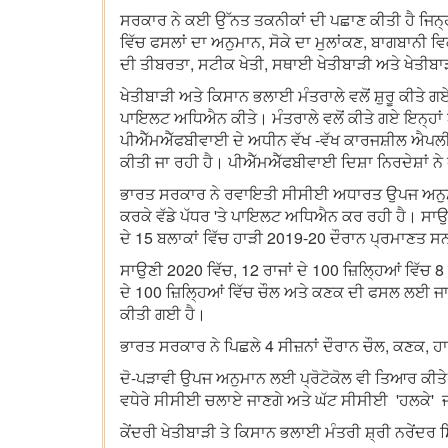
ਸਰਕਾਰ ਨੇ ਕਈ ਉੱਨਤ ਤਕਨੀਕਾਂ ਦੀ ਪਛਾਣ ਕੀਤੀ ਹੈ ਜਿਨ੍ਹਾਂ 
ਵਿੱਚ ਫਸਲਾਂ ਦਾ ਅਨੁਮਾਨ, ਸੋਕੇ ਦਾ ਮੁਲਾਂਕਣ, ਬਾਗਬਾਨੀ ਵਿ
ਦੀ ਤੀਬਰਤਾ, ਸਟੀਕ ਖੇਤੀ, ਸਥਾਈ ਖੇਤੀਬਾੜੀ ਅਤੇ ਖੇਤੀਬਾ
ਖੇਤੀਬਾੜੀ ਅਤੇ ਕਿਸਾਨ ਭਲਾਈ ਮੰਤਰਾਲੇ ਵਲੋਂ ਸ਼ੁਰੂ ਕੀਤ
ਪਾਇਲਟ ਅਧਿਐਨ ਕੀਤੇ। ਮੰਤਰਾਲੇ ਵਲੋਂ ਕੀਤੇ ਗਏ ਇਨ੍ਹਾਂ ਅ
ਪੀਐੱਮਐੱਫਬੀਵਾਈ ਦੇ ਅਧੀਨ ਵੱਖ -ਵੱਖ ਕਾਰਜਸ਼ੀਲ ਐਪਲੀਕ
ਕੀਤੀ ਜਾ ਰਹੀ ਹੈ। ਪੀਐੱਮਐੱਫਬੀਵਾਈ ਦਿਸ਼ਾ ਨਿਰਦੇਸ਼ਾਂ 
ਭਾਰਤ ਸਰਕਾਰ ਨੇ ਰਵਾਇਤੀ ਸੀਸੀਈ ਅਧਾਰਤ ਉਪਜ ਅਨੁਮਾਨ 
ਕਰਕੇ ਵੱਡੇ ਪੱਧਰ 'ਤੇ ਪਾਇਲਟ ਅਧਿਐਨ ਕਰ ਰਹੀ ਹੈ। ਸਾਉਣ
ਦੇ 15 ਬਲਾਕਾਂ ਵਿੱਚ ਹਾੜੀ 2019-20 ਦੌਰਾਨ ਪ੍ਰਮਾਣਤ ਸ
ਸਾਉਣੀ 2020 ਵਿੱਚ, 12 ਰਾਜਾਂ ਦੇ 100 ਜ਼ਿਲ੍ਹਿਆਂ ਵਿੱਚ
ਦੇ 100 ਜ਼ਿਲ੍ਹਿਆਂ ਵਿੱਚ ਚੌਲ ਅਤੇ ਕਣਕ ਦੀ ਫਸਲ ਲ
ਕੀਤੀ ਗਈ ਹੈ।
ਭਾਰਤ ਸਰਕਾਰ ਨੇ ਪਿਛਲੇ 4 ਸੀਜ਼ਨਾਂ ਦੌਰਾਨ ਚੌਲ, ਕਣਕ, ਹ
ਦੋ-ਪੜਾਵੀ ਉਪਜ ਅਨੁਮਾਨ ਲਈ ਪ੍ਰੋਟੋਕੋਲ ਵੀ ਤਿਆਰ ਕੀਤੇ ਗਏ
ਵਧੇਰੇ ਸੀਸੀਈ ਚਲਾਏ ਜਾਣਗੇ ਅਤੇ ਘੱਟ ਸੀਸੀਈ 'ਹਲਕੇ' ਜਾ
ਕੇਂਦਰੀ ਖੇਤੀਬਾੜੀ ਤੇ ਕਿਸਾਨ ਭਲਾਈ ਮੰਤਰੀ ਸ਼੍ਰੀ ਨਰੇਂਦਰ