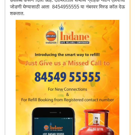
उपलब्ध करून दिली आहे. देशभरातील संभाव्य ग्राहक नवीन एलपीजी
जोडणी घेण्यासाठी आता 8454955555 या नंबरवर मिस्ड कॉल देऊ
शकतात.