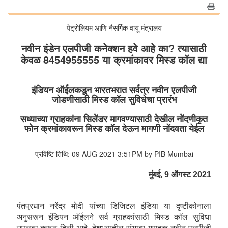
पेट्रोलियम आणि नैसर्गिक वायू मंत्रालय
नवीन इंडेन एलपीजी कनेक्शन हवे आहे का? त्यासाठी
केवळ 8454955555 या क्रमांकावर मिस्ड कॉल द्या
इंडियन ऑईलकडून भारतभरात सर्वत्र नवीन एलपीजी
जोडणीसाठी मिस्ड कॉल सुविधेचा प्रारंभ
सध्याच्या ग्राहकांना सिलेंडर मागवण्यासाठी देखील नोंदणीकृत
फोन क्रमांकावरून मिस्ड कॉल देऊन मागणी नोंदवता येईल
प्रविष्टि तिथि: 09 AUG 2021 3:51PM by PIB Mumbai
मुंबई, 9 ऑगस्‍ट 2021
पंतप्रधान नरेंद्र मोदी यांच्या डिजिटल इंडिया या दृष्टीकोनाला
अनुसरून इंडियन ऑईलने सर्व ग्राहकांसाठी मिस्ड कॉल सुविधा