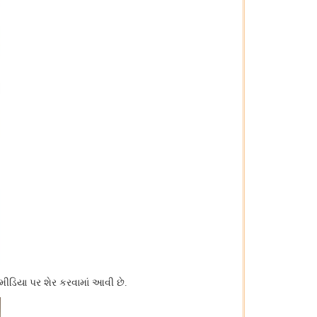
 મીડિયા પર શેર કરવામાં આવી છે.