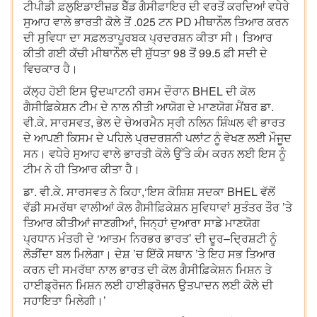
ਟੀਪੀਡੀ ਫ਼ਲੁਇਡਾਈਜ਼ਡ ਬੈੱਡ ਗੈਸੀਫ਼ਾਇਰ ਦੀ ਵਰਤੋਂ ਕਰਦਿਆਂ ਵਧੇਰੇ
ਸੁਆਹ ਵਾਲੇ ਭਾਰਤੀ ਕੋਲੇ ਤੋਂ .025 ਟਨ PD ਮੀਥਾਨੌਲ ਤਿਆਰ ਕਰਨ
ਦੀ ਸੁਵਿਧਾ ਦਾ ਸਫ਼ਲਤਾਪੂਰਬਕ ਪ੍ਰਦਰਸ਼ਨ ਕੀਤਾ ਸੀ। ਤਿਆਰ
ਕੀਤੀ ਗਈ ਕੱਚੀ ਮੀਥਾਨੌਲ ਦੀ ਸ਼ੁੱਧਤਾ 98 ਤੋਂ 99.5 ਫ਼ੀ ਸਦੀ ਦੇ
ਵਿਚਕਾਰ ਹੈ।
ਕੱਲ੍ਹ ਹੋਈ ਇਸ ਉਦਘਾਟਨੀ ਰਸਮ ਦੌਰਾਨ BHEL ਦੀ ਕੋਲ
ਗੈਸੀਫ਼ਿਕੇਸ਼ਨ ਟੀਮ ਦੇ ਨਾਲ ਨੀਤੀ ਆਯੋਗ ਦੇ ਮਾਣਯੋਗ ਮੈਂਬਰ ਡਾ.
ਵੀ.ਕੇ. ਸਾਰਸਵਤ, ਭੇਲ ਦੇ ਚੇਅਰਮੈਨ ਸ੍ਰੀ ਨਲਿਨ ਸ਼ਿੰਘਲ ਵੀ ਭਾਰਤ
ਦੇ ਆਪਣੀ ਕਿਸਮ ਦੇ ਪਹਿਲੇ ਪ੍ਰਦਰਸ਼ਨੀ ਪਲਾਂਟ ਨੂੰ ਵੇਖਣ ਲਈ ਮੌਜੂਦ
ਸਨ। ਵਧੇਰੇ ਸੁਆਹ ਵਾਲੇ ਭਾਰਤੀ ਕੋਲੇ ਉੱਤੇ ਕੰਮ ਕਰਨ ਲਈ ਇਸ ਨੂੰ
ਟੀਮ ਨੇ ਹੀ ਤਿਆਰ ਕੀਤਾ ਹੈ।
ਡਾ. ਵੀ.ਕੇ. ਸਾਰਸਵਤ ਨੇ ਕਿਹਾ,‘ਇਸ ਕੋਸ਼ਿਸ਼ ਸਦਕਾ BHEL ਵੱਲੋਂ
ਵੱਡੀ ਸਮਰੱਥਾ ਵਾਲੀਆਂ ਕੋਲ ਗੈਸੀਫ਼ਿਕੇਸ਼ਨ ਸੁਵਿਧਾਵਾਂ ਸੁਤੰਤਰ ਤੌਰ ’ਤੇ
ਤਿਆਰ ਕੀਤੀਆਂ ਜਾਣਗੀਆਂ, ਜਿਨ੍ਹਾਂ ਦੁਆਰਾ ਸਾਡੇ ਮਾਣਯੋਗ
ਪ੍ਰਧਾਨ ਮੰਤਰੀ ਦੇ ‘ਆਤਮ ਨਿਰਭਰ ਭਾਰਤ’ ਦੀ ਦੂਰ–ਦ੍ਰਿਸ਼ਟੀ ਨੂੰ
ਲੋੜੀਂਦਾ ਬਲ ਮਿਲੇਗਾ। ਦੇਸ਼ ’ਚ ਇੱਕੋ ਸਥਾਨ ’ਤੇ ਇਹ ਸਭ ਤਿਆਰ
ਕਰਨ ਦੀ ਸਮਰੱਥਾ ਨਾਲ ਭਾਰਤ ਦੀ ਕੋਲ ਗੈਸੀਫ਼ਿਕੇਸ਼ਨ ਮਿਸ਼ਨ ਤੇ
ਹਾਈਡ੍ਰੋਜਨ ਮਿਸ਼ਨ ਲਈ ਹਾਈਡ੍ਰੋਜਨ ਉਤਪਾਦਨ ਲਈ ਕੋਲੇ ਦੀ
ਸਹਾਇਤਾ ਮਿਲੇਗੀ।’