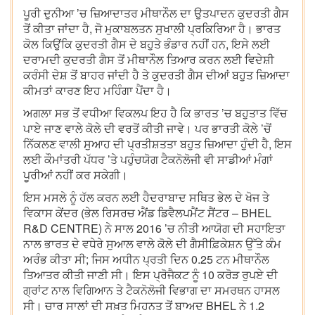
ਪੂਰੀ ਦੁਨੀਆ ’ਚ ਜ਼ਿਆਦਾਤਰ ਮੀਥਾਨੌਲ ਦਾ ਉਤਪਾਦਨ ਕੁਦਰਤੀ ਗੈਸ
ਤੋਂ ਕੀਤਾ ਜਾਂਦਾ ਹੈ, ਜੋ ਮੁਕਾਬਲਤਨ ਸੁਖਾਲੀ ਪ੍ਰਕਿਰਿਆ ਹੈ। ਭਾਰਤ
ਕੋਲ ਕਿਉਂਕਿ ਕੁਦਰਤੀ ਗੈਸ ਦੇ ਬਹੁਤੇ ਭੰਡਾਰ ਨਹੀਂ ਹਨ, ਇਸੇ ਲਈ
ਦਰਾਮਦੀ ਕੁਦਰਤੀ ਗੈਸ ਤੋਂ ਮੀਥਾਨੌਲ ਤਿਆਰ ਕਰਨ ਲਈ ਵਿਦੇਸ਼ੀ
ਕਰੰਸੀ ਦੇਸ਼ ਤੋਂ ਬਾਹਰ ਜਾਂਦੀ ਹੈ ਤੇ ਕੁਦਰਤੀ ਗੈਸ ਦੀਆਂ ਬਹੁਤ ਜ਼ਿਆਦਾ
ਕੀਮਤਾਂ ਕਾਰਣ ਇਹ ਮਹਿੰਗਾ ਪੈਂਦਾ ਹੈ।
ਅਗਲਾ ਸਭ ਤੋਂ ਵਧੀਆ ਵਿਕਲਪ ਇਹ ਹੈ ਕਿ ਭਾਰਤ ’ਚ ਬਹੁਤਾਤ ਵਿੱਚ
ਪਾਏ ਜਾਣ ਵਾਲੇ ਕੋਲੇ ਦੀ ਵਰਤੋਂ ਕੀਤੀ ਜਾਵੇ। ਪਰ ਭਾਰਤੀ ਕੋਲੇ ’ਚੋਂ
ਨਿੱਕਲਣ ਵਾਲੀ ਸੁਆਹ ਦੀ ਪ੍ਰਤੀਸ਼ਤਤਾ ਬਹੁਤ ਜ਼ਿਆਦਾ ਹੁੰਦੀ ਹੈ, ਇਸ
ਲਈ ਕੌਮਾਂਤਰੀ ਪੱਧਰ ’ਤੇ ਪਹੁੰਚਯੋਗ ਟੈਕਨੋਲੋਜੀ ਵੀ ਸਾਡੀਆਂ ਮੰਗਾਂ
ਪੂਰੀਆਂ ਨਹੀਂ ਕਰ ਸਕੇਗੀ।
ਇਸ ਮਸਲੇ ਨੂੰ ਹੱਲ ਕਰਨ ਲਈ ਹੈਦਰਾਬਾਦ ਸਥਿਤ ਭੇਲ ਦੇ ਖੋਜ ਤੇ
ਵਿਕਾਸ ਕੇਂਦਰ (ਭੇਲ ਰਿਸਰਚ ਐਂਡ ਡਿਵੈਲਪਮੈਂਟ ਸੈਂਟਰ – BHEL
R&D CENTRE) ਨੇ ਸਾਲ 2016 ’ਚ ਨੀਤੀ ਆਯੋਗ ਦੀ ਸਹਾਇਤਾ
ਨਾਲ ਭਾਰਤ ਦੇ ਵਧੇਰੇ ਸੁਆਲ ਵਾਲੇ ਕੋਲੇ ਦੀ ਗੈਸੀਫ਼ਿਕੇਸ਼ਨ ਉੱਤੇ ਕੰਮ
ਅਰੰਭ ਕੀਤਾ ਸੀ; ਜਿਸ ਅਧੀਨ ਪ੍ਰਤੀ ਦਿਨ 0.25 ਟਨ ਮੀਥਾਨੌਲ
ਤਿਆਤਰ ਕੀਤੀ ਜਾਣੀ ਸੀ। ਇਸ ਪ੍ਰੋਜੈਕਟ ਨੂੰ 10 ਕਰੋੜ ਰੁਪਏ ਦੀ
ਗ੍ਰਾਂਟ ਨਾਲ ਵਿਗਿਆਨ ਤੇ ਟੈਕਨੋਲੋਜੀ ਵਿਭਾਗ ਦਾ ਸਮਰਥਨ ਹਾਸਲ
ਸੀ। ਚਾਰ ਸਾਲਾਂ ਦੀ ਸਖ਼ਤ ਮਿਹਨਤ ਤੋਂ ਬਾਅਦ BHEL ਨੇ 1.2