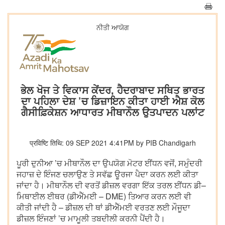
ਨੀਤੀ ਆਯੋਗ
ਭੇਲ ਖੋਜ ਤੇ ਵਿਕਾਸ ਕੇਂਦਰ, ਹੈਦਰਾਬਾਦ ਸਥਿਤ ਭਾਰਤ
ਦਾ ਪਹਿਲਾ ਦੇਸ਼ ’ਚ ਡਿਜ਼ਾਇਨ ਕੀਤਾ ਹਾਈ ਐਸ਼ ਕੋਲ
ਗੈਸੀਫ਼ਿਕੇਸ਼ਨ ਆਧਾਰਤ ਮੀਥਾਨੌਲ ਉਤਪਾਦਨ ਪਲਾਂਟ
प्रविष्टि तिथि: 09 SEP 2021 4:41PM by PIB Chandigarh
ਪੂਰੀ ਦੁਨੀਆ ’ਚ ਮੀਥਾਨੌਲ ਦਾ ਉਪਯੋਗ ਮੋਟਰ ਈਂਧਨ ਵਜੋਂ, ਸਮੁੰਦਰੀ
ਜਹਾਜ਼ ਦੇ ਇੰਜਣ ਚਲਾਉਣ ਤੇ ਸਵੱਛ ਊਰਜਾ ਪੈਦਾ ਕਰਨ ਲਈ ਕੀਤਾ
ਜਾਂਦਾ ਹੈ। ਮੀਥਾਨੌਲ ਦੀ ਵਰਤੋਂ ਡੀਜ਼ਲ ਵਰਗਾ ਇੱਕ ਤਰਲ ਈਂਧਨ ਡੀ–
ਮਿਥਾਈਲ ਈਥਰ (ਡੀਐੱਮਈ – DME) ਤਿਆਰ ਕਰਨ ਲਈ ਵੀ
ਕੀਤੀ ਜਾਂਦੀ ਹੈ – ਡੀਜ਼ਲ ਦੀ ਥਾਂ ਡੀਐੱਮਈ ਵਰਤਣ ਲਈ ਮੌਜੂਦਾ
ਡੀਜ਼ਲ ਇੰਜਣਾਂ ’ਚ ਮਾਮੂਲੀ ਤਬਦੀਲੀ ਕਰਨੀ ਪੈਂਦੀ ਹੈ।