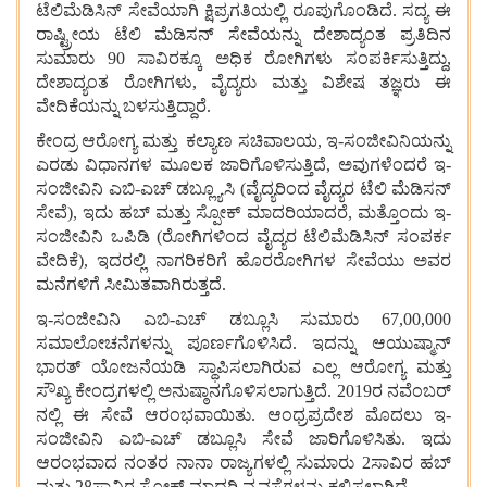
ಟೆಲಿಮೆಡಿಸಿನ್
ಸೇವೆಯಾಗಿ
ಕ್ಷಿಪ್ರಗತಿಯಲ್ಲಿ
ರೂಪುಗೊಂಡಿದೆ
.
ಸದ್ಯ
ಈ
ರಾಷ್ಟ್ರೀಯ
ಟೆಲಿ
ಮೆಡಿಸನ್
ಸೇವೆಯನ್ನು
ದೇಶಾದ್ಯಂತ
ಪ್ರತಿದಿನ
ಸುಮಾರು
90
ಸಾವಿರಕ್ಕೂ
ಅಧಿಕ
ರೋಗಿಗಳು
ಸಂಪರ್ಕಿಸುತ್ತಿದ್ದು
,
ದೇಶಾದ್ಯಂತ
ರೋಗಿಗಳು
,
ವೈದ್ಯರು
ಮತ್ತು
ವಿಶೇಷ
ತಜ್ಞರು
ಈ
ವೇದಿಕೆಯನ್ನು
ಬಳಸುತ್ತಿದ್ದಾರೆ
.
ಕೇಂದ್ರ
ಆರೋಗ್ಯ
ಮತ್ತು
ಕಲ್ಯಾಣ
ಸಚಿವಾಲಯ
,
ಇ
-
ಸಂಜೀವಿನಿಯನ್ನು
ಎರಡು
ವಿಧಾನಗಳ
ಮೂಲಕ
ಜಾರಿಗೊಳಿಸುತ್ತಿದೆ
,
ಅವುಗಳೆಂದರೆ
ಇ
-
ಸಂಜೀವಿನಿ
ಎಬಿ
-
ಎಚ್
ಡಬ್ಲ್ಯೂಸಿ
(
ವೈದ್ಯರಿಂದ
ವೈದ್ಯರ
ಟೆಲಿ
ಮೆಡಿಸನ್
ಸೇವೆ
)
,
ಇದು
ಹಬ್
ಮತ್ತು
ಸ್ಪೋಕ್
ಮಾದರಿಯಾದರೆ
,
ಮತ್ತೊಂದು
ಇ
-
ಸಂಜೀವಿನಿ
ಒಪಿಡಿ
(
ರೋಗಿಗಳಿಂದ
ವೈದ್ಯರ
ಟೆಲಿಮೆಡಿಸಿನ್
ಸಂಪರ್ಕ
ವೇದಿಕೆ
)
,
ಇದರಲ್ಲಿ
ನಾಗರಿಕರಿಗೆ
ಹೊರರೋಗಿಗಳ
ಸೇವೆಯು
ಅವರ
ಮನೆಗಳಿಗೆ
ಸೀಮಿತವಾಗಿರುತ್ತದೆ
.
ಇ
-
ಸಂಜೀವಿನಿ
ಎಬಿ
-
ಎಚ್
ಡಬ್ಲೂಸಿ
ಸುಮಾರು
67,00,000
ಸಮಾಲೋಚನೆಗಳನ್ನು
ಪೂರ್ಣಗೊಳಿಸಿದೆ
.
ಇದನ್ನು
ಆಯುಷ್ಮಾನ್
ಭಾರತ್
ಯೋಜನೆಯಡಿ
ಸ್ಥಾಪಿಸಲಾಗಿರುವ
ಎಲ್ಲ
ಆರೋಗ್ಯ
ಮತ್ತು
ಸೌಖ್ಯ
ಕೇಂದ್ರಗಳಲ್ಲಿ
ಅನುಷ್ಠಾನಗೊಳಿಸಲಾಗುತ್ತಿದೆ
.
2019
ರ
ನವೆಂಬರ್
ನಲ್ಲಿ
ಈ
ಸೇವೆ
ಆರಂಭವಾಯಿತು
.
ಆಂಧ್ರಪ್ರದೇಶ
ಮೊದಲು
ಇ
-
ಸಂಜೀವಿನಿ
ಎಬಿ
-
ಎಚ್
ಡಬ್ಲೂಸಿ
ಸೇವೆ
ಜಾರಿಗೊಳಿಸಿತು
.
ಇದು
ಆರಂಭವಾದ
ನಂತರ
ನಾನಾ
ರಾಜ್ಯಗಳಲ್ಲಿ
ಸುಮಾರು
2
ಸಾವಿರ
ಹಬ್
ಮತ್ತು
28
ಸಾವಿರ
ಸ್ಪೋಕ್
ಮಾದರಿ
ವ್ಯವಸ್ಥೆಗಳನ್ನು
ಕಲ್ಪಿಸಲಾಗಿದೆ
.