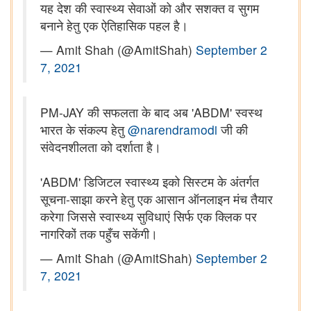
यह देश की स्वास्थ्य सेवाओं को और सशक्त व सुगम
बनाने हेतु एक ऐतिहासिक पहल है।
— Amit Shah (@AmitShah)
September 2
7, 2021
PM-JAY की सफलता के बाद अब 'ABDM' स्वस्थ
भारत के संकल्प हेतु
@narendramodi
जी की
संवेदनशीलता को दर्शाता है।
'ABDM' डिजिटल स्‍वास्‍थ्‍य इको सिस्टम के अंतर्गत
सूचना-साझा करने हेतु एक आसान ऑनलाइन मंच तैयार
करेगा जिससे स्वास्थ्य सुविधाएं सिर्फ एक क्लिक पर
नागरिकों तक पहुँच सकेंगी।
— Amit Shah (@AmitShah)
September 2
7, 2021