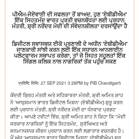
ਪੀਐਮ-ਜੇਏਵਾਈ ਦੀ ਸਫਲਤਾ ਤੋਂ ਬਾਅਦ, ਹੁਣ 'ਏਬੀਡੀਐਮ'
ਇੱਕ ਸਿਹਤਮੰਦ ਭਾਰਤ ਪ੍ਰਤੀ ਵਚਨਬੱਧਤਾ ਲਈ ਪ੍ਰਧਾਨ
ਮੰਤਰੀ, ਸ਼੍ਰੀ ਨਰੇਂਦਰ ਮੋਦੀ ਦੀ ਸੰਵੇਦਨਸ਼ੀਲਤਾ ਦਰਸਾਉਂਦਾ ਹੈ
ਡਿਜੀਟਲ ਸਵਾਸਥਯ ਈਕੋ ਪ੍ਰਣਾਲੀ ਦੇ ਅਧੀਨ 'ਏਬੀਡੀਐਮ'
ਜਾਣਕਾਰੀ ਸਾਂਝੀ ਕਰਨ ਲਈ ਇੱਕ ਸਧਾਰਨ ਆਨਲਾਈਨ
ਪਲੇਟਫਾਰਮ ਸਥਾਪਤ ਕਰੇਗਾ, ਤਾਂ ਜੋ ਸਿਹਤ ਸਹੂਲਤਾਂ ਇੱਕ
ਸਿੰਗਲ ਕਲਿਕ ਨਾਲ ਨਾਗਰਿਕਾਂ ਤੱਕ ਪਹੁੰਚ ਸਕਣ
प्रविष्टि तिथि: 27 SEP 2021 3:28PM by PIB Chandigarh
ਕੇਂਦਰੀ ਗ੍ਰਿਹ ਮੰਤਰੀ ਅਤੇ ਸਹਿਕਾਰਤਾ ਮੰਤਰੀ
ਸ਼੍ਰੀ ਅਮਿਤ ਸ਼ਾਹ
,
ਨੇ
ਆਯੁਸ਼ਮਾਨ ਭਾਰਤ ਡਿਜੀਟਲ ਮਿਸ਼ਨ
ਏਬੀਡੀਐਮ) ਸ਼ੁਰੂ ਕਰਨ
'
' (
ਲਈ ਪ੍ਰਧਾਨ ਮੰਤਰੀ
ਸ਼੍ਰੀ ਨਰੇਂਦਰ ਮੋਦੀ ਦਾ ਧੰਨਵਾਦ ਪ੍ਰਗਟ
,
ਕੀਤਾ। ਆਪਣੇ ਟਵੀਟਾਂ ਵਿੱਚ
ਸ਼੍ਰੀ ਅਮਿਤ ਸ਼ਾਹ ਨੇ ਕਿਹਾ ਕਿ
ਮੋਦੀ
,
“
ਸਰਕਾਰ ਨਾਗਰਿਕਾਂ ਨੂੰ ਇੱਕ ਸਿਹਤਮੰਦ
ਸੁਰੱਖਿਅਤ ਅਤੇ
,
ਸਨਮਾਨਜਨਕ ਜੀਵਨ ਪ੍ਰਦਾਨ ਕਰਨ ਲਈ ਲਗਾਤਾਰ ਵਚਨਬੱਧ ਹੈ।
ਮੈਂ ਅੱਜ
ਆਯੁਸ਼ਮਾਨ ਭਾਰਤ ਡਿਜੀਟਲ ਮਿਸ਼ਨ
ਏਬੀਡੀਐਮ) ਸ਼ੁਰੂ
'
' (