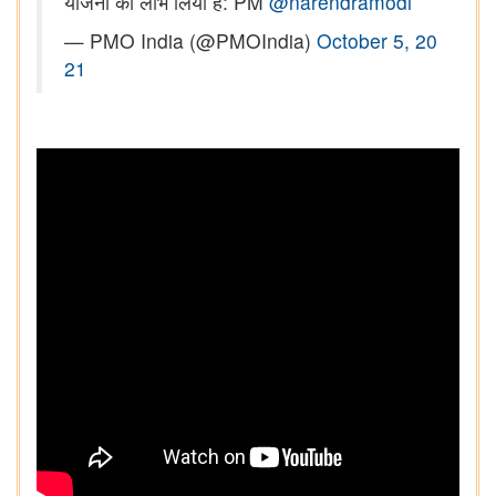
योजना का लाभ लिया है: PM
@narendramodi
— PMO India (@PMOIndia)
October 5, 20
21