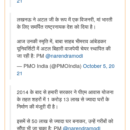
21
लखनऊ ने अटल जी के रूप में एक विजनरी, मां भारती
के लिए समर्पित राष्ट्रनायक देश को दिया है।
आज उनकी स्मृति में, बाबा साहब भीमराव आंबेडकर
यूनिवर्सिटी में अटल बिहारी वाजपेयी चेयर स्थापित की
जा रही है: PM
@narendramodi
— PMO India (@PMOIndia)
October 5, 20
21
2014 के बाद से हमारी सरकार ने पीएम आवास योजना
के तहत शहरों में 1 करोड़ 13 लाख से ज्यादा घरों के
निर्माण की मंजूरी दी है।
इसमें से 50 लाख से ज्यादा घर बनाकर, उन्हें गरीबों को
सौंपा भी जा चुका है: PM
@narendramodi