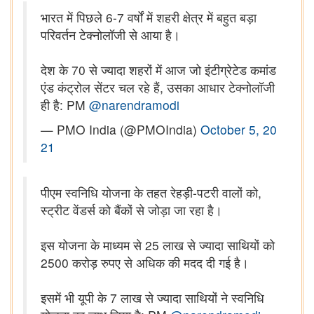
भारत में पिछले 6-7 वर्षों में शहरी क्षेत्र में बहुत बड़ा
परिवर्तन टेक्नोलॉजी से आया है।
देश के 70 से ज्यादा शहरों में आज जो इंटीग्रेटेड कमांड
एंड कंट्रोल सेंटर चल रहे हैं, उसका आधार टेक्नोलॉजी
ही है: PM
@narendramodi
— PMO India (@PMOIndia)
October 5, 20
21
पीएम स्वनिधि योजना के तहत रेहड़ी-पटरी वालों को,
स्ट्रीट वेंडर्स को बैंकों से जोड़ा जा रहा है।
इस योजना के माध्यम से 25 लाख से ज्यादा साथियों को
2500 करोड़ रुपए से अधिक की मदद दी गई है।
इसमें भी यूपी के 7 लाख से ज्यादा साथियों ने स्वनिधि