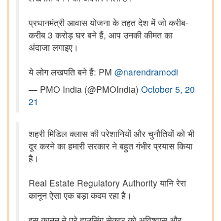
प्रधानमंत्री आवास योजना के तहत देश में जो करीब-
करीब 3 करोड़ घर बने हैं, आप उनकी कीमत का
अंदाजा लगाइए।
ये लोग लखपति बने हैं: PM
@narendramodi
— PMO India (@PMOIndia)
October 5, 20
21
शहरी मिडिल क्लास की परेशानियों और चुनौतियों को भी
दूर करने का हमारी सरकार ने बहुत गंभीर प्रयास किया
है।
Real Estate Regulatory Authority यानि रेरा
कानून ऐसा एक बड़ा कदम रहा है।
इस कानून ने पूरे हाउसिंग सेक्टर को अविश्वास और