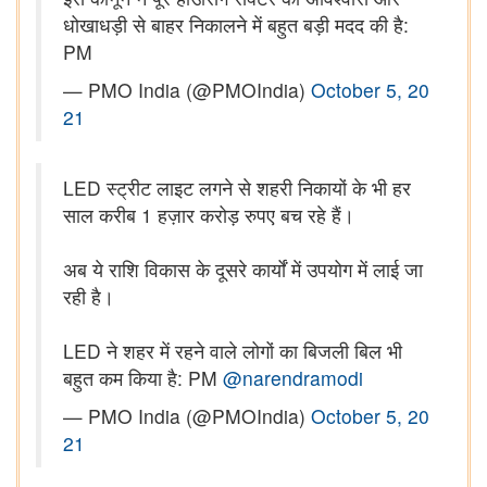
धोखाधड़ी से बाहर निकालने में बहुत बड़ी मदद की है:
PM
— PMO India (@PMOIndia)
October 5, 20
21
LED स्ट्रीट लाइट लगने से शहरी निकायों के भी हर
साल करीब 1 हज़ार करोड़ रुपए बच रहे हैं।
अब ये राशि विकास के दूसरे कार्यों में उपयोग में लाई जा
रही है।
LED ने शहर में रहने वाले लोगों का बिजली बिल भी
बहुत कम किया है: PM
@narendramodi
— PMO India (@PMOIndia)
October 5, 20
21