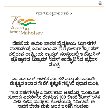
ಪ್ರಧಾನ ಮಂತ್ರಿಯವರ ಕಛೇರಿ
ದೆಹಲಿಯ ಅಖಿಲ ಭಾರತ ವೈದ್ಯಕೀಯ ವಿಜ್ಞಾನಗಳ
ಮಹಾಸಂಸ್ಥೆ ಎಐಐಎಂಎಸ್ ನ ಝಾಜ್ಜಾರ್ ಕ್ಯಾಂಪಸ್
ನಲ್ಲಿರುವ ರಾಷ್ಟ್ರೀಯ ಕ್ಯಾನ್ಸರ್ ಸಂಸ್ಥೆಯಲ್ಲಿ ಇನ್ಫೋಸಿಸ್
ಪ್ರತಿಷ್ಠಾನದ ವಿಶ್ರಾಮ್ ಸದನ್ ಉದ್ಘಾಟಿಸಿದ ಪ್ರಧಾನ
ಮಂತ್ರಿ
ಎಐಐಎಂಎಸ್ ಆಡಳಿತ ಮಂಡಳಿ ಮತ್ತು ಸುಧಾಮೂರ್ತಿ
ನೇತೃತ್ವದ ತಂಡದ ಸೇವೆಗೆ ಕೃತಜ್ಞತೆ ಸಲ್ಲಿಸಿದ ಪ್ರಧಾನ ಮಂತ್ರಿ
“100 ವರ್ಷಗಳಲ್ಲೇ ಎದುರಾಗಿರುವ ಅತಿದೊಡ್ಡ ಸಾಂಕ್ರಾಮಿಕ
ಸೋಂಕು ಎದುರಿಸಲು ದೇಶವೀಗ 100 ಕೋಟಿ ಡೋಸ್ ಲಸಿಕೆ
ನೀಡಿ ಬಲಿಷ್ಠ ಸಂರಕ್ಷಣಾ ಗೋಡೆಯನ್ನು ನಿರ್ಮಿಸಿದೆ. ಈ
ಸಾಧನೆ ಭಾರತ ಮತ್ತು ಅದರ ಜನತೆಗೆ ಸಲ್ಲಬೇಕು”