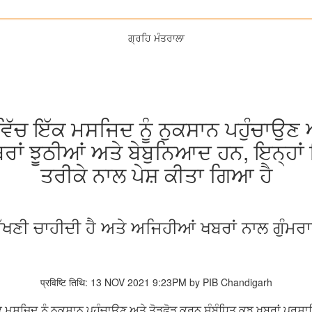
ਗ੍ਰਹਿ ਮੰਤਰਾਲਾ
ੇ ਵਿੱਚ ਇੱਕ ਮਸਜਿਦ ਨੂੰ ਨੁਕਸਾਨ ਪਹੁੰਚਾਉ
 ਝੂਠੀਆਂ ਅਤੇ ਬੇਬੁਨਿਆਦ ਹਨ, ਇਨ੍ਹਾਂ ਵਿੱਚ
ਤਰੀਕੇ ਨਾਲ ਪੇਸ਼ ਕੀਤਾ ਗਿਆ ਹੈ
 ਰੱਖਣੀ ਚਾਹੀਦੀ ਹੈ ਅਤੇ ਅਜਿਹੀਆਂ ਖਬਰਾਂ ਨਾਲ ਗੁੰਮਰਾ
प्रविष्टि तिथि: 13 NOV 2021 9:23PM by PIB Chandigarh
ਇੱਕ ਮਸਜਿਦ ਨੂੰ ਨੁਕਸਾਨ ਪਹੁੰਚਾਉਣ ਅਤੇ ਤੋੜਫੋੜ ਕਰਨ ਸੰਬੰਧਿਤ ਕੁਝ ਖਬਰਾਂ ਪ੍