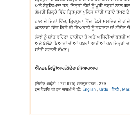
ਅਤੇ ਬੇਬੁਨਿਆਦ ਹਨ, ਇਨ੍ਹਾਂ ਤੱਥਾਂ ਨੂੰ ਪੂਰੀ ਤਰ੍ਹਾਂ ਨਾ
ਗੋਮਤੀ ਜ਼ਿਲ੍ਹੇ ਵਿੱਚ ਤ੍ਰਿਪੁਰਾ ਪੁਲਿਸ ਸ਼ਾਂਤੀ ਬਣਾਏ ਰੱਖਣ 
ਹਾਲ ਦੇ ਦਿਨਾਂ ਵਿੱਚ, ਤ੍ਰਿਪੁਰਾ ਵਿੱਚ ਕਿਸੇ ਮਸਜਿਦ ਦੇ
ਘਟਨਾਵਾਂ ਵਿੱਚ ਕਿਸੇ ਵੀ ਵਿਅਕਤੀ ਨੂੰ ਸਧਾਰਣ ਜਾਂ ਗੰਭੀਰ ਚ
ਲੋਕਾਂ ਨੂੰ ਸ਼ਾਂਤ ਰਹਿਣਾ ਚਾਹੀਦਾ ਹੈ ਅਤੇ ਅਜਿਹੀਆਂ ਫਰਜ਼ੀ ਖ
ਅਤੇ ਬੇਲੋੜੇ ਬਿਆਨਾਂ ਦੀਆਂ ਖਬਰਾਂ ਆਈਆਂ ਹਨ ਜਿਨ੍ਹਾਂ ਦਾ
ਸ਼ਾਂਤੀ ਬਣਾਈ ਰੱਖਣ।
ਐੱਨਡਬਲਿਊ/ਆਰਕੇ/ਏਵਾਈ/ਆਰਆਰ
(रिलीज़ आईडी: 1771975)
आगंतुक पटल : 279
इस विज्ञप्ति को इन भाषाओं में पढ़ें:
English
,
Urdu
,
हिन्दी
,
Mar