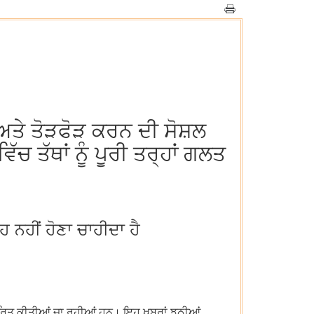
ਣ ਅਤੇ ਤੋੜਫੋੜ ਕਰਨ ਦੀ ਸੋਸ਼ਲ
 ਤੱਥਾਂ ਨੂੰ ਪੂਰੀ ਤਰ੍ਹਾਂ ਗਲਤ
ਹ ਨਹੀਂ ਹੋਣਾ ਚਾਹੀਦਾ ਹੈ
ਰਸਾਰਿਤ ਕੀਤੀਆਂ ਜਾ ਰਹੀਆਂ ਹਨ। ਇਹ ਖਬਰਾਂ ਝੂਠੀਆਂ