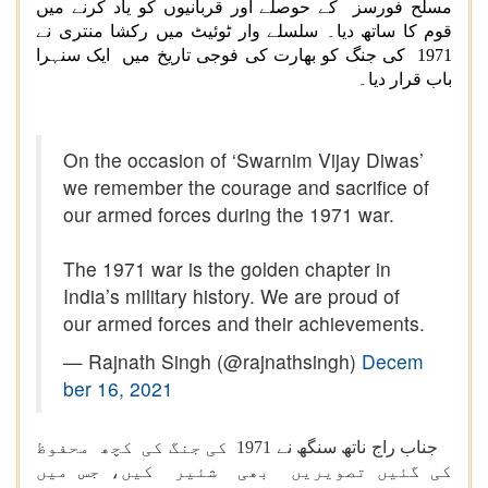
مسلح فورسز کے حوصلے اور قربانیوں کو یاد کرنے میں
قوم کا ساتھ دیا۔ سلسلے وار ٹوئیٹ میں رکشا منتری نے
1971 کی جنگ کو بھارت کی فوجی تاریخ میں ایک سنہرا
باب قرار دیا۔
On the occasion of ‘Swarnim Vijay Diwas’
we remember the courage and sacrifice of
our armed forces during the 1971 war.
The 1971 war is the golden chapter in
India’s military history. We are proud of
our armed forces and their achievements.
— Rajnath Singh (@rajnathsingh)
Decem
ber 16, 2021
جناب راج ناتھ سنگھ نے 1971 کی جنگ کی کچھ محفوظ
کی گئیں تصویریں بھی شئیر کیں، جس میں