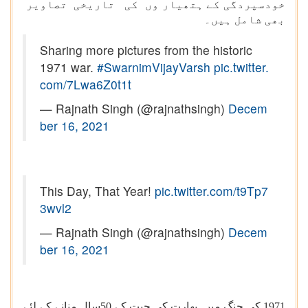
خودسپردگی کے ہتھیار وں کی تاریخی تصاویر
بھی شامل ہیں۔
Sharing more pictures from the historic
1971 war.
#SwarnimVijayVarsh
pic.twitter.
com/7Lwa6Z0t1t
— Rajnath Singh (@rajnathsingh)
Decem
ber 16, 2021
This Day, That Year!
pic.twitter.com/t9Tp7
3wvl2
— Rajnath Singh (@rajnathsingh)
Decem
ber 16, 2021
1971 کی جنگ میں بھارت کی جیت کے 50سال منانے کے لئے