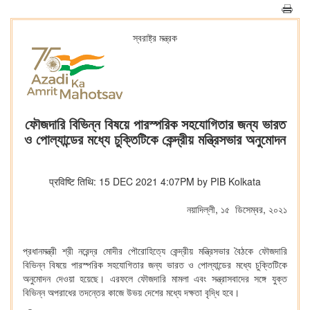
স্বরাষ্ট্র মন্ত্রক
ফৌজদারি বিভিন্ন বিষয়ে পারস্পরিক সহযোগিতার জন্য ভারত
ও পোল্যান্ডের মধ্যে চুক্তিটিকে কেন্দ্রীয় মন্ত্রিসভার অনুমোদন
प्रविष्टि तिथि: 15 DEC 2021 4:07PM by PIB Kolkata
নয়াদিল্লী, ১৫ ডিসেম্বর, ২০২১
প্রধানমন্ত্রী শ্রী নরেন্দ্র মোদীর পৌরোহিত্যে কেন্দ্রীয় মন্ত্রিসভার বৈঠকে ফৌজদারি
বিভিন্ন বিষয়ে পারস্পরিক সহযোগিতার জন্য ভারত ও পোল্যান্ডের মধ্যে চুক্তিটিকে
অনুমোদন দেওয়া হয়েছে। এরফলে ফৌজদারি মামলা এবং সন্ত্রাসবাদের সঙ্গে যুক্ত
বিভিন্ন অপরাধের তদন্তের কাজে উভয় দেশের মধ্যে দক্ষতা বৃদ্ধি হবে।