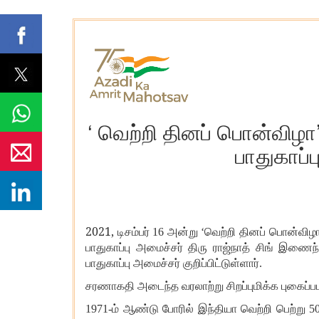
‘ வெற்றி தினப் பொன்விழா
பாதுகாப்ப
2021,
டிசம்பர் 16 அன்று ‘வெற்றி தினப் பொன்விழ
பாதுகாப்பு அமைச்சர் திரு ராஜ்நாத் சிங் இணை
பாதுகாப்பு அமைச்சர் குறிப்பிட்டுள்ளார்.
சரணாகதி அடைந்த வரலாற்று சிறப்புமிக்க புகைப்பட
1971-ம் ஆண்டு போரில் இந்தியா வெற்றி பெற்ற