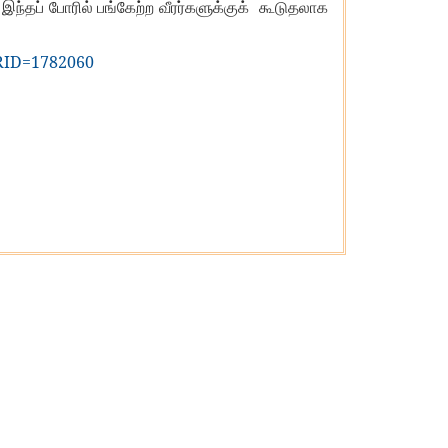
ந்தப் போரில் பங்கேற்ற வீரர்களுக்குக் கூடுதலாக
PRID=1782060