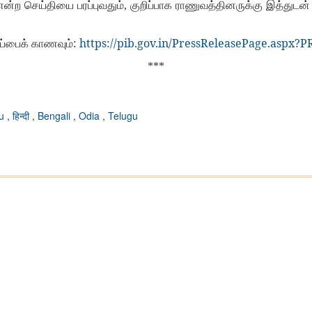
்ற செய்தியை பரப்புவதும், குறிப்பாக ராணுவத்தினருக்கு இத்துடன் இ
:
https://pib.gov.in/PressReleasePage.aspx?
ிப்பைக் காணவும்
***
du
,
हिन्दी
,
Bengali
,
Odia
,
Telugu