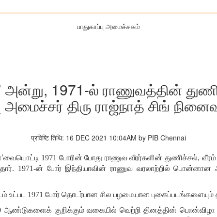
பாதுகாப்பு அமைச்சகம்
’ அன்று, 1971-ல் ராணுவத்தின் துணி
ு அமைச்சர் திரு ராஜ்நாத் சிங் நினைவு
प्रविष्टि तिथि: 16 DEC 2021 10:04AM by PIB Chennai
ா
’
வையொட்டி 1971 போரின் போது ராணுவ வீரர்களின் துணிச்சல், வீரம்
ந்தார். 1971-ன் போர் இந்தியாவின் ராணுவ வரலாற்றில் பொன்னான அ
ம் உட்பட 1971 போர் தொடர்பான சில பழமையான புகைப்படங்களையும் திரு 
ு 50 ஆண்டுகளைக் குறிக்கும் வகையில் வெற்றி தினத்தின் பொன்வி