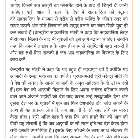
चाहिए जिसमें सब छात्रों का प्लेसमेंट होने के बाद ही डिग्री दी जानी
चाहिए। श्री शाह ने कहा कि देश में सहकारिता को बढ़ावा
देने,सहकारिता के माध्यम से ग़रीब से ग़रीब व्यक्ति के जीवन स्तर को
ऊपर उठाने और छोटे किसानों को समृद्ध बनाने का काम सिर्फ़ युवा ही
कर सकते हैं।केन्द्रीय सहकारिता मंत्री ने कहा कि सहकारिता क्षेत्र
में रोज़गार मिलने के बाद भी युवाओं को इसे आगे बढ़ाना चाहिए। उन्होंने
कहा कि काम में तनख़्वाह के साथ ही काम से संतुष्टि भी बहुत ज़रूरी है
और यह तभी मिल सकती है जब आप सहकारिता के विस्तार के लिए
कार्य करें।
केन्द्रीय गृह मंत्री ने कहा कि यह बहुत ही महत्वपूर्ण वर्ष है क्योंकि यह
आज़ादी के अमृत महोत्सव का वर्ष है। प्रधानमंत्री श्री नरेन्द्र मोदी जी
ने देश की जनता के सामने आज़ादी के अमृत महोत्सव के दो उद्देश्य रखे
हैं।एक देश को आज़ादी दिलाने के लिए अपना सर्वस्व बलिदान करने
वाले जाने-अंजाने शहीदों को देश याद करना,उन्हें श्रद्धांजलि देना और
दूसरा देश भर के युवाओं में एक बार फिर देशभक्ति की जोत जगाने के
साथ ही यह संकल्प लेना कि जब आज़ादी के सौ साल होंगे तब भारत
कैसा होगा। श्री अमित शाह ने कहा कि अगर हमारे देश की आज की
पीढ़ी यह सोचती है कि जब आज़ादी के सौ साल होंगे तब देश कैसा होगा
तभी इसकी उपयोगिता है।इसके लिए सोचने के साथ-साथ संकल्प भी
लेना होगा। उन्होंने कहा कि कुछ संकल्प देश के नाते लेने होंगे,कुछ