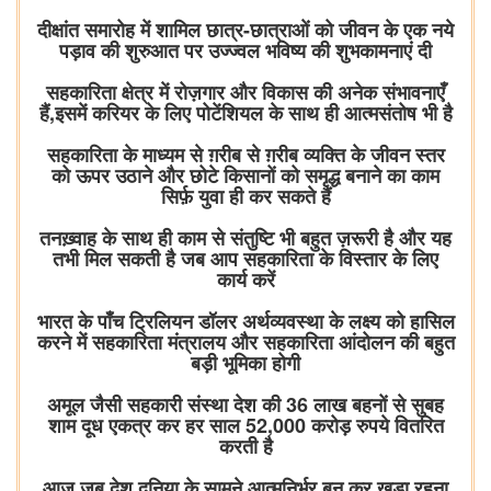
दीक्षांत समारोह में शामिल छात्र-छात्राओं को जीवन के एक नये
पड़ाव की शुरुआत पर उज्ज्वल भविष्य की शुभकामनाएं दी
सहकारिता क्षेत्र में रोज़गार और विकास की अनेक संभावनाएँ
हैं,इसमें करियर के लिए पोटेंशियल के साथ ही आत्मसंतोष भी है
सहकारिता के माध्यम से ग़रीब से ग़रीब व्यक्ति के जीवन स्तर
को ऊपर उठाने और छोटे किसानों को समृद्ध बनाने का काम
सिर्फ़ युवा ही कर सकते हैं
तनख़्वाह के साथ ही काम से संतुष्टि भी बहुत ज़रूरी है और यह
तभी मिल सकती है जब आप सहकारिता के विस्तार के लिए
कार्य करें
भारत के पाँच ट्रिलियन डॉलर अर्थव्यवस्था के लक्ष्य को हासिल
करने में सहकारिता मंत्रालय और सहकारिता आंदोलन की बहुत
बड़ी भूमिका होगी
अमूल जैसी सहकारी संस्था देश की 36 लाख बहनों से सुबह
शाम दूध एकत्र कर हर साल 52,000 करोड़ रुपये वितरित
करती है
आज जब देश दुनिया के सामने आत्मनिर्भर बन कर खड़ा रहना