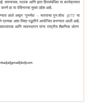
आयई समन्वयक
पालक आणि इतर हितसंबंधित या कार्यक्रमात
,
णे हा या वेबिनारचा मुख्य उद्देश आहे.
रण्यात आले असून
पुनर्नवा
भारताचा पुनःशोध
या
‘
–
@75’
प्रत्यक्ष अशा मिश्र पद्धतीने आयोजित करण्यात आली आहे.
ख्याध्यापक आणि व्यवस्थापन यांना राष्ट्रीय शैक्षणिक धोरण
bai[at]gmail[dot]com