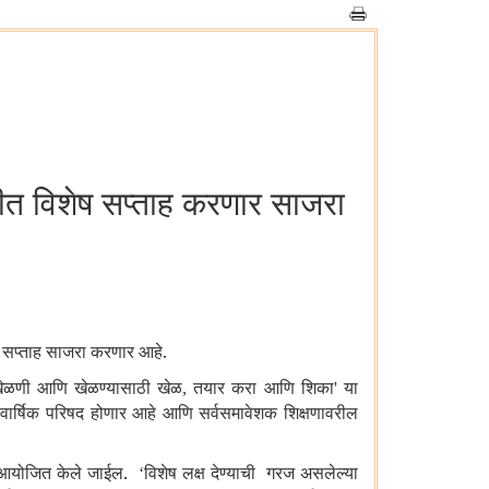
ीत विशेष सप्ताह करणार साजरा
सप्ताह साजरा करणार आहे.
ेळणी आणि खेळण्‍यासाठी खेळ
तयार करा आणि शिका
या
,
'
य वार्षिक परिषद होणार आहे आणि सर्वसमावेशक शिक्षणावरील
या आयोजित केले जाईल.
विशेष लक्ष देण्‍याची गरज असलेल्या
‘