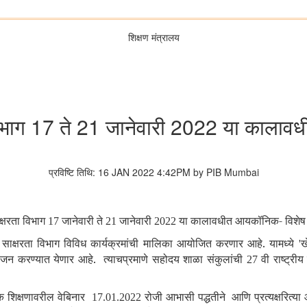
शिक्षण मंत्रालय
विभाग 17 ते 21 जानेवारी 2022 या कालावध
प्रविष्टि तिथि: 16 JAN 2022 4:42PM by PIB Mumbai
क्षरता विभाग
जानेवारी ते
जानेवारी
या कालावधीत आयकॉनिक- विशेष 
17
21
2022
साक्षरता विभाग विविध कार्यक्रमांची मालिका आयोजित करणार आहे. यामध्ये
ख
'
ोजन करण्‍यात येणार आहे. त्याचप्रमाणे सहोदय शाळा संकुलांची
वी राष्ट्री
27
क शिक्षणावरील वेबिनार
रोजी आभासी पद्धतीने आणि प्रत्यक्षरित्
17.01.2022