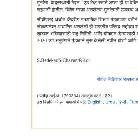
मुलांना केंद्रस्थानी ठेवून
एड टेक स्टार्ट अप्स
ही या वेबि
‘
’
सहभागी होतील. विशेष गरजा असलेल्या मुलांसाठी उपलब्ध अस
सीबीएसई अर्थात केंद्रीय माध्यमिक शिक्षण मंडळाच्या वती
संकल्पनेवर आधारित असलेली ही राष्ट्रीय परिषद सहोदय 
शाश्वत भविष्यासाठी सह-निर्मिती आणि योगदान देण्यासाठी स
च्या अनुषंगाने मंडळाने सुरू केलेली नवीन धोरणे आणि ना
2020
S.Bedekar/S.Chavan/P.Kor
सोशल मिडियावर आम्हाला 
(रिलीज़ आईडी: 1790334)
आगंतुक पटल : 321
इस विज्ञप्ति को इन भाषाओं में पढ़ें:
English
,
Urdu
,
हिन्दी
,
Tam