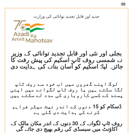
جدید اور قابل تجدید توانائی کی وزارت
بجلی اور نئی اور قابل تجدید توانائی کے وزیر
نے شمسی روف ٹاپ اسکیم کی پیش رفت کا
جائزہ لیا؛ اسکیم کو آسان بنانے کی ہدایت دی
لوگ اپنے گھروں میں اب خود سے روف ٹاپ
لگا سکتے ہیں یا روف ٹاپ لگوانے میں اپنی
پسند کے کسی کاروباری کی مدد لے سکتے ہیں
ڈسکام کو 15 دنوں کے اندر نیٹ میٹر فراہم
کرنے کی ہدایت دی گئی ہے
روف ٹاپ لگوانے کے 30 دنوں کے اندر مکان مالک کے
اکاؤنٹ میں سبسڈی کی رقم بھیج دی جائے گی