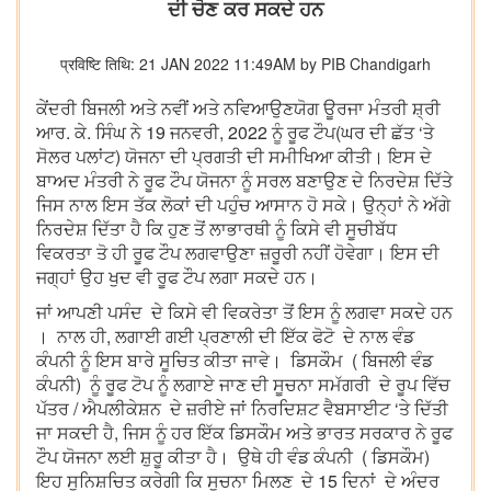
ਦੀ ਚੋਣ ਕਰ ਸਕਦੇ ਹਨ
प्रविष्टि तिथि: 21 JAN 2022 11:49AM by PIB Chandigarh
ਕੇਂਦਰੀ ਬਿਜਲੀ ਅਤੇ ਨਵੀਂ ਅਤੇ ਨਵਿਆਉਣਯੋਗ ਊਰਜਾ ਮੰਤਰੀ ਸ਼੍ਰੀ
ਆਰ. ਕੇ. ਸਿੰਘ ਨੇ 19 ਜਨਵਰੀ, 2022 ਨੂੰ ਰੂਫ ਟੌਪ(ਘਰ ਦੀ ਛੱਤ ‘ਤੇ
ਸੋਲਰ ਪਲਾਂਟ) ਯੋਜਨਾ ਦੀ ਪ੍ਰਗਤੀ ਦੀ ਸਮੀਖਿਆ ਕੀਤੀ। ਇਸ ਦੇ
ਬਾਅਦ ਮੰਤਰੀ ਨੇ ਰੂਫ ਟੌਪ ਯੋਜਨਾ ਨੂੰ ਸਰਲ ਬਣਾਉਣ ਦੇ ਨਿਰਦੇਸ਼ ਦਿੱਤੇ
ਜਿਸ ਨਾਲ ਇਸ ਤੱਕ ਲੋਕਾਂ ਦੀ ਪਹੁੰਚ ਆਸਾਨ ਹੋ ਸਕੇ। ਉਨ੍ਹਾਂ ਨੇ ਅੱਗੇ
ਨਿਰਦੇਸ਼ ਦਿੱਤਾ ਹੈ ਕਿ ਹੁਣ ਤੋਂ ਲਾਭਾਰਥੀ ਨੂੰ ਕਿਸੇ ਵੀ ਸੂਚੀਬੱਧ
ਵਿਕਰਤਾ ਤੋ ਹੀ ਰੂਫ ਟੌਪ ਲਗਵਾਉਣਾ ਜ਼ਰੂਰੀ ਨਹੀਂ ਹੋਵੇਗਾ। ਇਸ ਦੀ
ਜਗ੍ਹਾਂ ਉਹ ਖੁਦ ਵੀ ਰੂਫ ਟੌਪ ਲਗਾ ਸਕਦੇ ਹਨ।
ਜਾਂ ਆਪਣੀ ਪਸੰਦ ਦੇ ਕਿਸੇ ਵੀ ਵਿਕਰੇਤਾ ਤੋਂ ਇਸ ਨੂੰ ਲਗਵਾ ਸਕਦੇ ਹਨ
। ਨਾਲ ਹੀ, ਲਗਾਈ ਗਈ ਪ੍ਰਣਾਲੀ ਦੀ ਇੱਕ ਫੋਟੋ ਦੇ ਨਾਲ ਵੰਡ
ਕੰਪਨੀ ਨੂੰ ਇਸ ਬਾਰੇ ਸੂਚਿਤ ਕੀਤਾ ਜਾਵੇ। ਡਿਸਕੌਮ ( ਬਿਜਲੀ ਵੰਡ
ਕੰਪਨੀ) ਨੂੰ ਰੂਫ ਟੋਪ ਨੂੰ ਲਗਾਏ ਜਾਣ ਦੀ ਸੂਚਨਾ ਸਮੱਗਰੀ ਦੇ ਰੂਪ ਵਿੱਚ
ਪੱਤਰ / ਐਪਲੀਕੇਸ਼ਨ ਦੇ ਜ਼ਰੀਏ ਜਾਂ ਨਿਰਦਿਸ਼ਟ ਵੈਬਸਾਈਟ ‘ਤੇ ਦਿੱਤੀ
ਜਾ ਸਕਦੀ ਹੈ, ਜਿਸ ਨੂੰ ਹਰ ਇੱਕ ਡਿਸਕੌਮ ਅਤੇ ਭਾਰਤ ਸਰਕਾਰ ਨੇ ਰੂਫ
ਟੌਪ ਯੋਜਨਾ ਲਈ ਸ਼ੁਰੂ ਕੀਤਾ ਹੈ। ਉਥੇ ਹੀ ਵੰਡ ਕੰਪਨੀ ( ਡਿਸਕੌਮ)
ਇਹ ਸੁਨਿਸ਼ਚਿਤ ਕਰੇਗੀ ਕਿ ਸੂਚਨਾ ਮਿਲਣ ਦੇ 15 ਦਿਨਾਂ ਦੇ ਅੰਦਰ