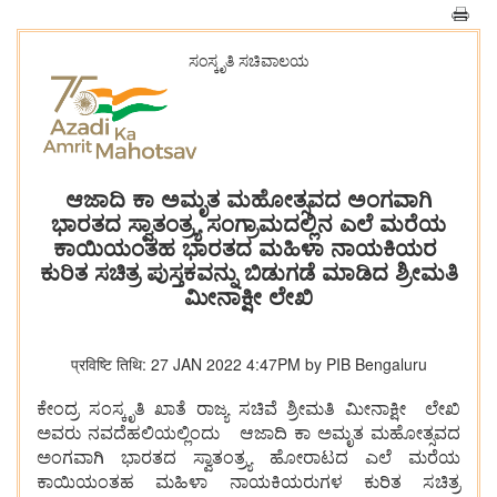
ಸಂಸ್ಕೃತಿ ಸಚಿವಾಲಯ
ಆಜಾದಿ ಕಾ ಅಮೃತ ಮಹೋತ್ಸವದ ಅಂಗವಾಗಿ
ಭಾರತದ ಸ್ವಾತಂತ್ರ್ಯ ಸಂಗ್ರಾಮದಲ್ಲಿನ ಎಲೆ ಮರೆಯ
ಕಾಯಿಯಂತಹ ಭಾರತದ ಮಹಿಳಾ ನಾಯಕಿಯರ
ಕುರಿತ ಸಚಿತ್ರ ಪುಸ್ತಕವನ್ನು ಬಿಡುಗಡೆ ಮಾಡಿದ ಶ್ರೀಮತಿ
ಮೀನಾಕ್ಷೀ ಲೇಖಿ
प्रविष्टि तिथि: 27 JAN 2022 4:47PM by PIB Bengaluru
ಕೇಂದ್ರ ಸಂಸ್ಕೃತಿ ಖಾತೆ ರಾಜ್ಯ ಸಚಿವೆ ಶ್ರೀಮತಿ ಮೀನಾಕ್ಷೀ ಲೇಖಿ
ಅವರು ನವದೆಹಲಿಯಲ್ಲಿಂದು ಆಜಾದಿ ಕಾ ಅಮೃತ ಮಹೋತ್ಸವದ
ಅಂಗವಾಗಿ ಭಾರತದ ಸ್ವಾತಂತ್ರ್ಯ ಹೋರಾಟದ ಎಲೆ ಮರೆಯ
ಕಾಯಿಯಂತಹ ಮಹಿಳಾ ನಾಯಕಿಯರುಗಳ ಕುರಿತ ಸಚಿತ್ರ