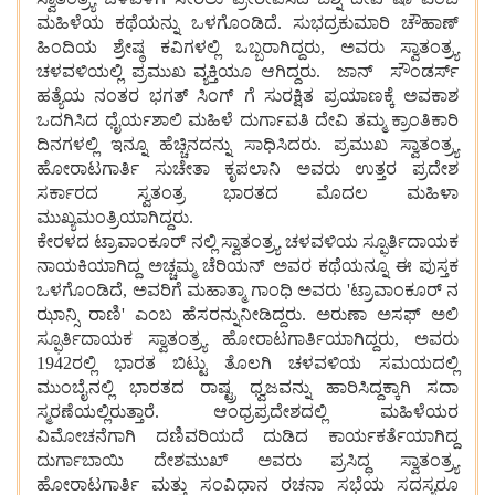
ಮಹಿಳೆಯ ಕಥೆಯನ್ನು ಒಳಗೊಂಡಿದೆ. ಸುಭದ್ರಕುಮಾರಿ ಚೌಹಾಣ್
ಹಿಂದಿಯ ಶ್ರೇಷ್ಠ ಕವಿಗಳಲ್ಲಿ ಒಬ್ಬರಾಗಿದ್ದರು, ಅವರು ಸ್ವಾತಂತ್ರ್ಯ
ಚಳವಳಿಯಲ್ಲಿ ಪ್ರಮುಖ ವ್ಯಕ್ತಿಯೂ ಆಗಿದ್ದರು. ಜಾನ್ ಸೌಂಡರ್ಸ್
ಹತ್ಯೆಯ ನಂತರ ಭಗತ್ ಸಿಂಗ್ ಗೆ ಸುರಕ್ಷಿತ ಪ್ರಯಾಣಕ್ಕೆ ಅವಕಾಶ
ಒದಗಿಸಿದ ಧೈರ್ಯಶಾಲಿ ಮಹಿಳೆ ದುರ್ಗಾವತಿ ದೇವಿ ತಮ್ಮ ಕ್ರಾಂತಿಕಾರಿ
ದಿನಗಳಲ್ಲಿ ಇನ್ನೂ ಹೆಚ್ಚಿನದನ್ನು ಸಾಧಿಸಿದರು. ಪ್ರಮುಖ ಸ್ವಾತಂತ್ರ್ಯ
ಹೋರಾಟಗಾರ್ತಿ ಸುಚೇತಾ ಕೃಪಲಾನಿ ಅವರು ಉತ್ತರ ಪ್ರದೇಶ
ಸರ್ಕಾರದ ಸ್ವತಂತ್ರ ಭಾರತದ ಮೊದಲ ಮಹಿಳಾ
ಮುಖ್ಯಮಂತ್ರಿಯಾಗಿದ್ದರು.
ಕೇರಳದ ಟ್ರಾವಾಂಕೂರ್ ನಲ್ಲಿ ಸ್ವಾತಂತ್ರ್ಯ ಚಳವಳಿಯ ಸ್ಫೂರ್ತಿದಾಯಕ
ನಾಯಕಿಯಾಗಿದ್ದ ಅಚ್ಚಮ್ಮ ಚೆರಿಯನ್ ಅವರ ಕಥೆಯನ್ನೂ ಈ ಪುಸ್ತಕ
ಒಳಗೊಂಡಿದೆ, ಅವರಿಗೆ ಮಹಾತ್ಮಾ ಗಾಂಧಿ ಅವರು 'ಟ್ರಾವಾಂಕೂರ್ ನ
ಝಾನ್ಸಿ ರಾಣಿ' ಎಂಬ ಹೆಸರನ್ನುನೀಡಿದ್ದರು. ಅರುಣಾ ಅಸಫ್ ಅಲಿ
ಸ್ಫೂರ್ತಿದಾಯಕ ಸ್ವಾತಂತ್ರ್ಯ ಹೋರಾಟಗಾರ್ತಿಯಾಗಿದ್ದರು, ಅವರು
1942ರಲ್ಲಿ ಭಾರತ ಬಿಟ್ಟು ತೊಲಗಿ ಚಳವಳಿಯ ಸಮಯದಲ್ಲಿ
ಮುಂಬೈನಲ್ಲಿ ಭಾರತದ ರಾಷ್ಟ್ರ ಧ್ವಜವನ್ನು ಹಾರಿಸಿದ್ದಕ್ಕಾಗಿ ಸದಾ
ಸ್ಮರಣೆಯಲ್ಲಿರುತ್ತಾರೆ. ಆಂಧ್ರಪ್ರದೇಶದಲ್ಲಿ ಮಹಿಳೆಯರ
ವಿಮೋಚನೆಗಾಗಿ ದಣಿವರಿಯದೆ ದುಡಿದ ಕಾರ್ಯಕರ್ತೆಯಾಗಿದ್ದ
ದುರ್ಗಾಬಾಯಿ ದೇಶಮುಖ್ ಅವರು ಪ್ರಸಿದ್ಧ ಸ್ವಾತಂತ್ರ್ಯ
ಹೋರಾಟಗಾರ್ತಿ ಮತ್ತು ಸಂವಿಧಾನ ರಚನಾ ಸಭೆಯ ಸದಸ್ಯರೂ