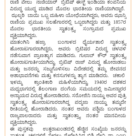
ರಾಣಿ ವೇಲು ನಾಚಿಯಾರ್ ಬ್ರಿಟಿಷ್ ಈಸ್ಟ್ ಇಂಡಿಯಾ ಕಂಪನಿಯ
ವಿರುದ್ಧ ಯುದ್ಧ ಮಾಡಿದ ಮೊದಲ ಭಾರತೀಯ ರಾಣಿಯಾಗಿದ್ದಾರೆ.
ಝಲ್ಕರಿ ಬಾಯಿ ಒಬ್ಬ ಮಹಿಳಾ ಯೋಧೆಯಾಗಿದ್ದರು, ಅವರು ಝಾನ್ಸಿ
ರಾಣಿಯ ಪ್ರಮುಖ ಸಲಹೆಗಾರರಲ್ಲಿ ಒಬ್ಬರಾಗಿದ್ದರು ಮತ್ತು 1857ರ
ಮೊದಲ ಭಾರತೀಯ ಸ್ವಾತಂತ್ರ್ಯ ಸಂಗ್ರಾಮದ ಪ್ರಮುಖ
ವ್ಯಕ್ತಿಯಾಗಿದ್ದರು.
ಮಾತಂಗಿನಿ ಹಜ್ರಾ ಬಂಗಾಳದ ಧೈರ್ಯಶಾಲಿ ಸ್ವಾತಂತ್ರ್ಯ
ಹೋರಾಟಗಾರರಾಗಿದ್ದರು, ಅವರು ಬ್ರಿಟಿಷರ ವಿರುದ್ಧ ಚಳವಳಿ
ನಡೆಸುವಾಗ ಪ್ರಾಣತ್ಯಾಗ ಮಾಡಿದರು. ಗುಲಾಬ್ ಕೌರ್ ಸ್ವಾತಂತ್ರ್ಯ
ಹೋರಾಟಗಾರ್ತಿಯಾಗಿದ್ದು, ಬ್ರಿಟಿಷ್ ರಾಜ್ ವಿರುದ್ಧ ಹೋರಾಡಲು
ಮತ್ತು ಜನರನ್ನು ಸಜ್ಜುಗೊಳಿಸಲು ವಿದೇಶದಲ್ಲಿ ತಮ್ಮ ಜೀವನದ
ಆಶಾಭಾವನೆಗಳು ಮತ್ತು ಕನಸುಗಳನ್ನು ತ್ಯಾಗ ಮಾಡಿದರು. ಚಕಾಲಿ
ಇಳಮ್ಮ ಕ್ರಾಂತಿಕಾರಿ ಮಹಿಳೆಯಾಗಿದ್ದು, 1940ರ ದಶಕದ
ಮಧ್ಯಭಾಗದಲ್ಲಿ ತೆಲಂಗಾಣ ದಂಗೆಯ ಸಮಯದಲ್ಲಿ ಜಮೀನ್ದಾರರ
ಅನ್ಯಾಯದ ವಿರುದ್ಧ
ಹೋರಾಡಿದರು. ಸರೋಜಿನಿ ನಾಯ್ಡು ಅವರ ಪುತ್ರಿ
ಸ್ವಾತಂತ್ರ್ಯ ಹೋರಾಟಗಾರರಾಗಿದ್ದ ಪದ್ಮಜಾ ನಾಯ್ಡು ತಮ್ಮದೇ
ರೀತಿಯಲ್ಲಿ ಹೋರಾಡಿದರು. ನಂತರ ಅವರು ಪಶ್ಚಿಮ ಬಂಗಾಳದ
ರಾಜ್ಯಪಾಲರಾದರು ಮತ್ತು ಸ್ವಾತಂತ್ರ್ಯಾ ನಂತರ ಮಾನವೀಯ
ವ್ಯಕ್ತಿಯಾಗಿದ್ದರು.
ಈ ಪುಸ್ತಕವು ಉತ್ತರಾಖಂಡದಲ್ಲಿ ಹೆಚ್ಚಿನ ಸಂಖ್ಯೆಯ ಜನರನ್ನು
ಸ್ವಾತಂತ್ರ್ಯ ಚಳವಳಿಗೆ ಸೇರಲು ಪ್ರೇರೇಪಿಸಿದ ಬಿಶ್ನಿ ದೇವಿ ಷಾ ಎಂಬ