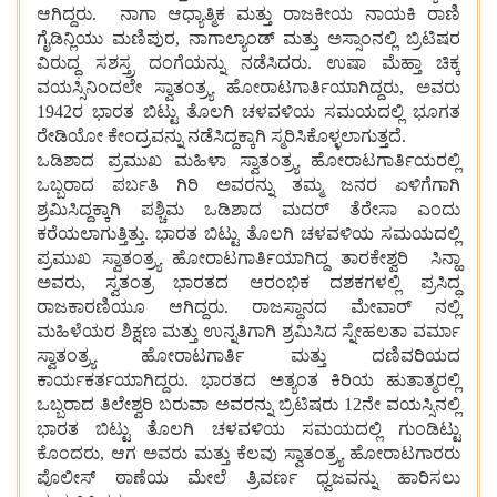
ಆಗಿದ್ದರು. ನಾಗಾ ಆಧ್ಯಾತ್ಮಿಕ ಮತ್ತು ರಾಜಕೀಯ ನಾಯಕಿ ರಾಣಿ
ಗೈಡಿನ್ಲಿಯು ಮಣಿಪುರ, ನಾಗಾಲ್ಯಾಂಡ್ ಮತ್ತು ಅಸ್ಸಾಂನಲ್ಲಿ ಬ್ರಿಟಿಷರ
ವಿರುದ್ಧ ಸಶಸ್ತ್ರ ದಂಗೆಯನ್ನು ನಡೆಸಿದರು. ಉಷಾ ಮೆಹ್ತಾ ಚಿಕ್ಕ
ವಯಸ್ಸಿನಿಂದಲೇ ಸ್ವಾತಂತ್ರ್ಯ ಹೋರಾಟಗಾರ್ತಿಯಾಗಿದ್ದರು, ಅವರು
1942ರ ಭಾರತ ಬಿಟ್ಟು ತೊಲಗಿ ಚಳವಳಿಯ ಸಮಯದಲ್ಲಿ ಭೂಗತ
ರೇಡಿಯೋ ಕೇಂದ್ರವನ್ನು ನಡೆಸಿದ್ದಕ್ಕಾಗಿ ಸ್ಮರಿಸಿಕೊಳ್ಳಲಾಗುತ್ತದೆ.
ಒಡಿಶಾದ ಪ್ರಮುಖ ಮಹಿಳಾ ಸ್ವಾತಂತ್ರ್ಯ ಹೋರಾಟಗಾರ್ತಿಯರಲ್ಲಿ
ಒಬ್ಬರಾದ ಪರ್ಬತಿ ಗಿರಿ ಅವರನ್ನು ತಮ್ಮ ಜನರ ಏಳಿಗೆಗಾಗಿ
ಶ್ರಮಿಸಿದ್ದಕ್ಕಾಗಿ ಪಶ್ಚಿಮ ಒಡಿಶಾದ ಮದರ್ ತೆರೇಸಾ ಎಂದು
ಕರೆಯಲಾಗುತ್ತಿತ್ತು. ಭಾರತ ಬಿಟ್ಟು ತೊಲಗಿ ಚಳವಳಿಯ ಸಮಯದಲ್ಲಿ
ಪ್ರಮುಖ ಸ್ವಾತಂತ್ರ್ಯ ಹೋರಾಟಗಾರ್ತಿಯಾಗಿದ್ದ ತಾರಕೇಶ್ವರಿ ಸಿನ್ಹಾ
ಅವರು, ಸ್ವತಂತ್ರ ಭಾರತದ ಆರಂಭಿಕ ದಶಕಗಳಲ್ಲಿ ಪ್ರಸಿದ್ಧ
ರಾಜಕಾರಣಿಯೂ ಆಗಿದ್ದರು. ರಾಜಸ್ಥಾನದ ಮೇವಾರ್ ನಲ್ಲಿ
ಮಹಿಳೆಯರ ಶಿಕ್ಷಣ ಮತ್ತು ಉನ್ನತಿಗಾಗಿ ಶ್ರಮಿಸಿದ ಸ್ನೇಹಲತಾ ವರ್ಮಾ
ಸ್ವಾತಂತ್ರ್ಯ ಹೋರಾಟಗಾರ್ತಿ ಮತ್ತು ದಣಿವರಿಯದ
ಕಾರ್ಯಕರ್ತಯಾಗಿದ್ದರು. ಭಾರತದ ಅತ್ಯಂತ ಕಿರಿಯ ಹುತಾತ್ಮರಲ್ಲಿ
ಒಬ್ಬರಾದ ತಿಲೇಶ್ವರಿ ಬರುವಾ ಅವರನ್ನು ಬ್ರಿಟಿಷರು 12ನೇ ವಯಸ್ಸಿನಲ್ಲಿ
ಭಾರತ ಬಿಟ್ಟು ತೊಲಗಿ ಚಳವಳಿಯ ಸಮಯದಲ್ಲಿ ಗುಂಡಿಟ್ಟು
ಕೊಂದರು, ಆಗ ಅವರು ಮತ್ತು ಕೆಲವು ಸ್ವಾತಂತ್ರ್ಯ ಹೋರಾಟಗಾರರು
ಪೊಲೀಸ್ ಠಾಣೆಯ ಮೇಲೆ ತ್ರಿವರ್ಣ ಧ್ವಜವನ್ನು ಹಾರಿಸಲು