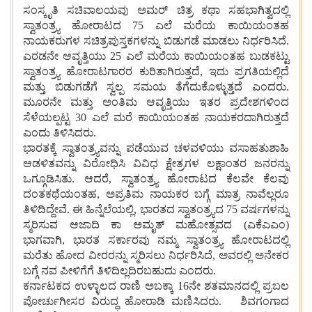
ಸಂಸ್ಕೃತಿ ಸಚಿವಾಲಯವು ಅಮರ್ ಚಿತ್ರ ಕಥಾ ಸಹಭಾಗಿತ್ವದಲ್ಲಿ
ಸ್ವಾತಂತ್ರ್ಯ ಹೋರಾಟದ 75 ಎಲೆ ಮರೆಯ ಕಾಯಿಯಂತಹ
ನಾಯಕರುಗಳ ಸಚಿತ್ರಪುಸ್ತಕಗಳನ್ನು ಬಿಡುಗಡೆ ಮಾಡಲು ನಿರ್ಧರಿಸಿದೆ.
ಎರಡನೇ ಆವೃತ್ತಿಯು 25 ಎಲೆ ಮರೆಯ ಕಾಯಿಯಂತಹ ಬುಡಕಟ್ಟು
ಸ್ವಾತಂತ್ರ್ಯ ಹೋರಾಟಗಾರರ ಕುರಿತಾಗಿರುತ್ತದೆ, ಇದು ಪ್ರಗತಿಯಲ್ಲಿದೆ
ಮತ್ತು ಬಿಡುಗಡೆಗೆ ಸ್ವಲ್ಪ ಸಮಯ ತೆಗೆದುಕೊಳ್ಳುತ್ತದೆ ಎಂದರು.
ಮೂರನೇ ಮತ್ತು ಅಂತಿಮ ಆವೃತ್ತಿಯು ಇತರ ಪ್ರದೇಶಗಳಿಂದ
ಸೆಳೆಯಲ್ಪಟ್ಟ 30 ಎಲೆ ಮರೆ ಕಾಯಿಯಂತಹ ನಾಯಕರದಾಗಿರುತ್ತದೆ
ಎಂದು ತಿಳಿಸಿದರು.
ಭಾರತಕ್ಕೆ ಸ್ವಾತಂತ್ರ್ಯವನ್ನು ಪಡೆಯುವ ಚಳವಳಿಯು ವಸಾಹತುಶಾಹಿ
ಆಡಳಿತವನ್ನು ವಿರೋಧಿಸಿ ವಿವಿಧ ಕ್ಷೇತ್ರಗಳ ಲಕ್ಷಾಂತರ ಜನರನ್ನು
ಒಗ್ಗೂಡಿಸಿತು. ಆದರೆ, ಸ್ವಾತಂತ್ರ್ಯ ಹೋರಾಟದ ಕೆಲವೇ ಕೆಲವು
ದಂತಕಥೆಯಂತಹ, ಅಪ್ರತಿಮ ನಾಯಕರ ಬಗ್ಗೆ ಮಾತ್ರ ನಾವೆಲ್ಲರೂ
ತಿಳಿದಿದ್ದೇವೆ. ಈ ಹಿನ್ನೆಲೆಯಲ್ಲಿ, ಭಾರತದ ಸ್ವಾತಂತ್ರ್ಯದ 75 ವರ್ಷಗಳನ್ನು
ಸ್ಮರಿಸುವ ಆಜಾದಿ ಕಾ ಅಮೃತ್ ಮಹೋತ್ಸವದ (ಎಕೆಎಎಂ)
ಭಾಗವಾಗಿ, ಭಾರತ ಸರ್ಕಾರವು ನಮ್ಮ ಸ್ವಾತಂತ್ರ್ಯ ಹೋರಾಟದಲ್ಲಿ
ಮರೆತು ಹೋದ ವೀರರನ್ನು ಸ್ಮರಿಸಲು ನಿರ್ಧರಿಸಿದೆ, ಅವರಲ್ಲಿ ಅನೇಕರ
ಬಗ್ಗೆ ನವ ಪೀಳಿಗೆಗೆ ತಿಳಿದಿಲ್ಲದಿರಬಹುದು ಎಂದರು.
ಕರ್ನಾಟಕದ ಉಳ್ಳಾಲದ ರಾಣಿ ಅಬಕ್ಕಾ 16ನೇ ಶತಮಾನದಲ್ಲಿ ಪ್ರಬಲ
ಪೋರ್ಚುಗೀಸರ ವಿರುದ್ಧ ಹೋರಾಡಿ ಮಣಿಸಿದರು. ಶಿವಗಂಗಾದ