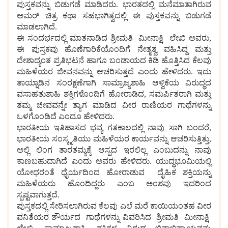
ಪುಸ್ತಕವನ್ನು ಬಿಡುಗಡೆ ಮಾಡಿದರು. ಭಾರತದಲ್ಲಿ ಮನೆಮಾತಾಗಿರುವ
ಅಮರ್ ಚಿತ್ರ ಕಥಾ ಸಹಭಾಗಿತ್ವದಲ್ಲಿ ಈ ಪುಸ್ತಕವನ್ನು ಬಿಡುಗಡೆ
ಮಾಡಲಾಗಿದೆ.
ಈ ಸಂದರ್ಭದಲ್ಲಿ ಮಾತನಾಡಿದ ಶ್ರೀಮತಿ ಮೀನಾಕ್ಷಿ ಲೇಖಿ ಅವರು,
ಈ ಪುಸ್ತಕವು ಹೊಣೆಗಾರಿಕೆಯೊಂದಿಗೆ ನೇತೃತ್ವ ವಹಿಸಿದ್ದ ಮತ್ತು
ದೇಶಾದ್ಯಂತ ಪ್ರತಿಭಟನೆ ಹಾಗೂ ಬಂಡಾಯದ ಕಿಡಿ ಹೊತ್ತಿಸಿದ ಕೆಲವು
ಮಹಿಳೆಯರ ಜೀವನವನ್ನು ಆಚರಿಸುತ್ತದೆ ಎಂದು ಹೇಳಿದರು. ಇದು
ತಾಯ್ನಾಡಿನ ಸಂರಕ್ಷಣೆಗಾಗಿ ಸಾಮ್ರಾಜ್ಯಶಾಹಿ ಆಳ್ವಿಕೆಯ ವಿರುದ್ಧದ
ವಸಾಹತುಶಾಹಿ ಶಕ್ತಿಗಳೊಂದಿಗೆ ಹೋರಾಡಿದ, ಸಮರ್ಪಿತರಾಗಿ ಮತ್ತು
ತಮ್ಮ ಜೀವವನ್ನೇ ತ್ಯಾಗ ಮಾಡಿದ ವೀರ ರಾಣಿಯರ ಗಾಥೆಗಳನ್ನು
ಒಳಗೊಂಡಿದೆ ಎಂದೂ ಹೇಳಿದರು.
ಭಾರತೀಯ ಇತಿಹಾಸದ ಭವ್ಯ ಗತಕಾಲದಲ್ಲಿ ನಾವು ಸಾಗಿ ಬಂದರೆ,
ಭಾರತೀಯ ಸಂಸ್ಕೃತಿಯು ಮಹಿಳೆಯರ ಕಾರ್ಯವನ್ನು ಆಚರಿಸುತ್ತಿತ್ತು,
ಅಲ್ಲಿ ಲಿಂಗ ತಾರತಮ್ಯಕ್ಕೆ ಆಸ್ಪದ ಇರಲಿಲ್ಲ ಎಂಬುದನ್ನು ನಾವು
ಕಾಣಬಹುದಾಗಿದೆ ಎಂದು ಅವರು ಹೇಳಿದರು. ಯುದ್ಧಭೂಮಿಯಲ್ಲಿ
ಯೋಧರಂತೆ ಧೈರ್ಯದಿಂದ ಹೋರಾಡುವ ದೈಹಿಕ ಶಕ್ತಿಯನ್ನು
ಮಹಿಳೆಯರು ಹೊಂದಿದ್ದರು ಎಂಬ ಅಂಶವು ಇದರಿಂದ
ಸ್ಪಷ್ಟವಾಗುತ್ತದೆ.
ಪುಸ್ತಕದಲ್ಲಿ ಸೇರಿಸಲಾಗಿರುವ ಕೆಲವು ಎಲೆ ಮರೆ ಕಾಯಿಯಂತಹ ವೀರ
ವನಿತೆಯರ ಶೌರ್ಯದ ಗಾಥೆಗಳನ್ನು ವಿವರಿಸಿದ ಶ್ರೀಮತಿ ಮೀನಾಕ್ಷಿ