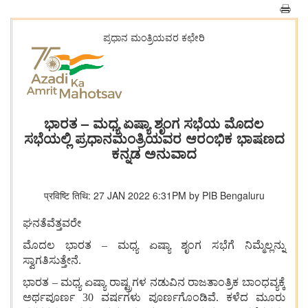
ಪ್ರಧಾನ ಮಂತ್ರಿಯವರ ಕಛೇರಿ
ಭಾರತ – ಮಧ್ಯ ಏಷ್ಯಾ ಶೃಂಗ ಸಭೆಯ ಮೊದಲ
ಸಭೆಯಲ್ಲಿ ಪ್ರಧಾನಮಂತ್ರಿಯವರ ಆರಂಭಿಕ ಭಾಷಣದ
ಕನ್ನಡ ಅನುವಾದ
प्रविष्टि तिथि: 27 JAN 2022 6:31PM by PIB Bengaluru
ಘನತೆವೆತ್ತವರೇ
ಮೊದಲ ಭಾರತ – ಮಧ್ಯ ಏಷ್ಯಾ ಶೃಂಗ ಸಭೆಗೆ ನಿಮ್ಮೆಲ್ಲನ್ನು
ಸ್ವಾಗತಿಸುತ್ತೇನೆ.
ಭಾರತ – ಮಧ್ಯ ಏಷ್ಯಾ ರಾಷ್ಟ್ರಗಳ ನಡುವಿನ ರಾಜತಾಂತ್ರಿಕ ಬಾಂಧವ್ಯಕ್ಕೆ
ಅರ್ಥಪೂರ್ಣ 30 ವರ್ಷಗಳು ಪೂರ್ಣಗೊಂಡಿವೆ. ಕಳೆದ ಮೂರು