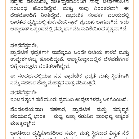
ಭದ್ರತಾ ವಲಯದಲ್ಲಿ ತಜಕಿಸ್ತಾನದೊಂದಿಗೆ ನಾವು ದೀರ್ಘಕಾಲೀನ
ಸಂಬಂಧ ಹೊಂದಿದ್ದೇವೆ. ಮತ್ತು ನಾವು ನಿರಂತರವಾಗಿ ಈ
ದೇಶದೊಂದಿಗೆ ನಿಂತಿದ್ದೇವೆ. ಪ್ರಾದೇಶಿಕ ಸಂಪರ್ಕ ವಲಯದಲ್ಲಿ
ಭಾರತದ ದೃಷ್ಟಿಯಲ್ಲಿ ತುರ್ಕಮೇನಿಸ್ತಾನ್ ಪ್ರಮುಖ ಭಾಗವಾಗಿದೆ. ಇದು
ಆಶ್ಗಾಬಾತ್ ಒಪ್ಪಂದದಲ್ಲಿ ನಮ್ಮ ಭಾಗವಹಿಸುವಿಕೆಯಿಂದ ಸ್ಪಷ್ಟವಾಗಿದೆ.
ಘತನೆವೆತ್ತವರೇ,
ಪ್ರಾದೇಶಿಕ ಭದ್ರತೆಗಾಗಿ ನಾವೆಲ್ಲರೂ ಒಂದೇ ರೀತಿಯ ಕಾಳಜಿ ಮತ್ತು
ಉದ್ದೇಶಗಳನ್ನು ಹೊಂದಿದ್ದೇವೆ. ಆಪ್ಘಾನಿಸ್ತಾನದಲ್ಲಿನ ಬೆಳವಣಿಗೆಗಳ
ಬಗ್ಗೆ ನಾವೆಲ್ಲರೂ ಚಿಂತಿತರಾಗಿದ್ದೇವೆ.
ಈ ಸಂದರ್ಭದಲ್ಲಿಯೂ ಸಹ ಪ್ರಾದೇಶಿಕ ಭದ್ರತೆ ಮತ್ತು ಸ್ಥಿರತೆಗಾಗಿ
ನಮ್ಮ ಸಹಕಾರ ಹೆಚ್ಚು ಮಹತ್ವದ ಪಾತ್ರ ವಹಿಸುತ್ತಿದೆ.
ಘನತೆವೆತ್ತವರೇ
ಇಂದಿನ ಶೃಂಗ ಸಭೆ ಮೂರು ಪ್ರಮುಖ ಉದ್ದೇಶಗಳನ್ನು ಒಳಗೊಂಡಿದೆ.
ಮೊದಲನೆಯದಾಗಿ ಸಹಕಾರ, ಪ್ರಾದೇಶಿಕ ಮತ್ತು ಸಮೃದ್ಧತೆ
ವಲಯದಲ್ಲಿ ಭಾರತ – ಮಧ್ಯ ಏಷ್ಯಾ ನಡುವಿನ ಬಾಂಧವ್ಯ ಅತ್ಯಂತ
ಮಹತ್ವದ್ದಾಗಿದೆ.
ಭಾರತೀಯ ದೃಷ್ಟಿಕೋನದಿಂದ ಸಮಗ್ರ ಮತ್ತು ಸ್ಥಿರವಾದ ವಿಸ್ತೃತ ನೆರೆ