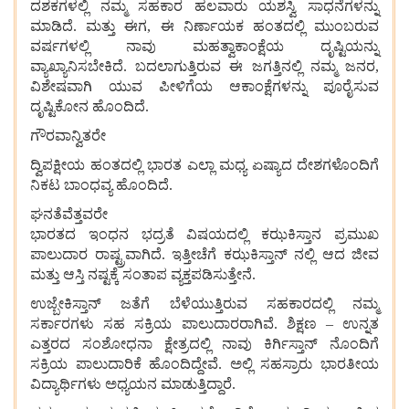
ದಶಕಗಳಲ್ಲಿ ನಮ್ಮ ಸಹಕಾರ ಹಲವಾರು ಯಶಸ್ವಿ ಸಾಧನೆಗಳನ್ನು
ಮಾಡಿದೆ. ಮತ್ತು ಈಗ, ಈ ನಿರ್ಣಾಯಕ ಹಂತದಲ್ಲಿ ಮುಂಬರುವ
ವರ್ಷಗಳಲ್ಲಿ ನಾವು ಮಹತ್ವಾಕಾಂಕ್ಷೆಯ ದೃಷ್ಟಿಯನ್ನು
ವ್ಯಾಖ್ಯಾನಿಸಬೇಕಿದೆ. ಬದಲಾಗುತ್ತಿರುವ ಈ ಜಗತ್ತಿನಲ್ಲಿ ನಮ್ಮ ಜನರ,
ವಿಶೇಷವಾಗಿ ಯುವ ಪೀಳಿಗೆಯ ಆಕಾಂಕ್ಷೆಗಳನ್ನು ಪೂರೈಸುವ
ದೃಷ್ಟಿಕೋನ ಹೊಂದಿದೆ.
ಗೌರವಾನ್ವಿತರೇ
ದ್ವಿಪಕ್ಷೀಯ ಹಂತದಲ್ಲಿ ಭಾರತ ಎಲ್ಲಾ ಮಧ್ಯ ಏಷ್ಯಾದ ದೇಶಗಳೊಂದಿಗೆ
ನಿಕಟ ಬಾಂಧವ್ಯ ಹೊಂದಿದೆ.
ಘನತೆವೆತ್ತವರೇ
ಭಾರತದ ಇಂಧನ ಭದ್ರತೆ ವಿಷಯದಲ್ಲಿ ಕಝಕಿಸ್ತಾನ ಪ್ರಮುಖ
ಪಾಲುದಾರ ರಾಷ್ಟ್ರವಾಗಿದೆ. ಇತ್ತೀಚೆಗೆ ಕಝಕಿಸ್ತಾನ್ ನಲ್ಲಿ ಆದ ಜೀವ
ಮತ್ತು ಆಸ್ತಿ ನಷ್ಟಕ್ಕೆ ಸಂತಾಪ ವ್ಯಕ್ತಪಡಿಸುತ್ತೇನೆ.
ಉಜ್ಬೇಕಿಸ್ತಾನ್ ಜತೆಗೆ ಬೆಳೆಯುತ್ತಿರುವ ಸಹಕಾರದಲ್ಲಿ ನಮ್ಮ
ಸರ್ಕಾರಗಳು ಸಹ ಸಕ್ರಿಯ ಪಾಲುದಾರರಾಗಿವೆ. ಶಿಕ್ಷಣ – ಉನ್ನತ
ಎತ್ತರದ ಸಂಶೋಧನಾ ಕ್ಷೇತ್ರದಲ್ಲಿ ನಾವು ಕಿರ್ಗಿಸ್ತಾನ್ ನೊಂದಿಗೆ
ಸಕ್ರಿಯ ಪಾಲುದಾರಿಕೆ ಹೊಂದಿದ್ದೇವೆ. ಅಲ್ಲಿ ಸಹಸ್ರಾರು ಭಾರತೀಯ
ವಿದ್ಯಾರ್ಥಿಗಳು ಅಧ್ಯಯನ ಮಾಡುತ್ತಿದ್ದಾರೆ.