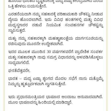
ಹೊರೆಯ ಭಾರತದ ದೃಷ್ಟಿಕೋನಕ್ಕೆ ಮಧ್ಯ ಏಷ್ಯಾ ಕೇಂದ್ರವಾಗಿದೆ ಎಂದು
ಒತ್ತಿ ಹೇಳಲು ಬಯಸುತ್ತೇನೆ.
ಎರಡನೆಯದಾಗಿ ನಮ್ಮ ಸಹಕಾರಕ್ಕೆ ಪರಿಣಾಮಕಾರಿ ಚೌಕಟ್ಟು ನೀಡುವ
ದ್ಯೇಯ ಹೊಂದಲಾಗಿದೆ. ಇದು ವಿವಿಧ ಹಂತಗಳಲ್ಲಿ ಮತ್ತು ವಿವಿಧ
ಮಧ್ಯಸ್ಥಗಾರರ ನಡುವೆ ನಿಯಮಿತ ಸಂವಹನಗಳ ಚೌಕಟ್ಟನ್ನು
ಸ್ಥಾಪಿಸುತ್ತದೆ.
ಮತ್ತು ನಮ್ಮ ಸಹಕಾರಕ್ಕಾಗಿ ಮಹತ್ವಾಕಾಂಕ್ಷೆಯ ಮಾರ್ಗಸೂಚಿಯನ್ನು
ರಚಿಸುವುದು ಮೂರನೇ ಉದ್ದೇಶವಾಗಿದೆ.
ಇದರ ಮೂಲಕ ಮುಂದಿನ 30 ವರ್ಷಗಳವರೆಗೆ ಪ್ರಾದೇಶಿಕ ಸಂಪರ್ಕ
ಮತ್ತು ಸಹಕಾರಕ್ಕಾಗಿ ನಾವು ಸಮಗ್ರ ವಿಧಾನವನ್ನು ಅಳವಡಿಸಿಕೊಳ್ಳಲು
ಸಾಧ್ಯವಾಗಲಿದೆ.
ಘನತೆವೆತ್ತವರೇ,
ಭಾರತ – ಮಧ್ಯ ಏಷ್ಯಾ ಶೃಂಗದ ಮೊದಲ ಸಭೆಗೆ ನಾನು ಮತ್ತೊಮ್ಮೆ
ನಿಮ್ಮನ್ನು ಹೃತ್ಪೂರ್ವಕವಾಗಿ ಸ್ವಾಗತಿಸುತ್ತೇವೆ.
ಇದು ಪ್ರಧಾನಮಂತ್ರಿಯರ ಭಾಷಣದ ಅಂದಾಜು ಅನುವಾದವಾಗಿದೆ.
ಮೂಲ ಭಾಷಣವನ್ನು ಹಿಂದಿಯಲ್ಲಿ ಮಾಡಿದ್ದಾರೆ.