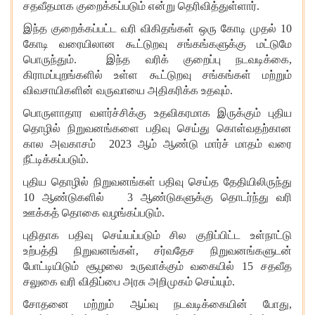
சதவீதமாக குறைக்கப்படும் என்று தெரிவித்துள்ளார்.
இந்த குறைக்கப்பட்ட வரி விகிதங்கள் ஒரு கோடி முதல் 10
கோடி வரையிலான கூட்டுறவு சங்கங்களுக்கு மட்டுமே
பொருந்தும். இந்த வரிக் குறைப்பு நடவடிக்கை,
கிராமப்புறங்களில் உள்ள கூட்டுறவு சங்கங்கள் மற்றும்
விவசாயிகளின் வருவாயை அதிகரிக்க உதவும்.
பொருளாதார வளர்ச்சிக்கு உதவிகரமாக இருக்கும் புதிய
தொழில் நிறுவனங்களை பதிவு செய்து கொள்வதற்கான
கால அவகாசம் 2023 ஆம் ஆண்டு மார்ச் மாதம் வரை
நீட்டிக்கப்படும்.
புதிய தொழில் நிறுவனங்கள் பதிவு செய்த தேதியிலிருந்து
10 ஆண்டுகளில் 3 ஆண்டுகளுக்கு தொடர்ந்து வரி
ஊக்கத் தொகை வழங்கப்படும்.
புதிதாக பதிவு செய்யப்படும் சில குறிப்பிட்ட உள்நாட்டு
உற்பத்தி நிறுவனங்கள், சர்வதேச நிறுவனங்களுடன்
போட்டியிடும் சூழலை உருவாக்கும் வகையில் 15 சதவீத
சலுகை வரி விதிப்பை அரசு அறிமுகம் செய்யும்.
சோதனை மற்றும் ஆய்வு நடவடிக்கையின் போது,