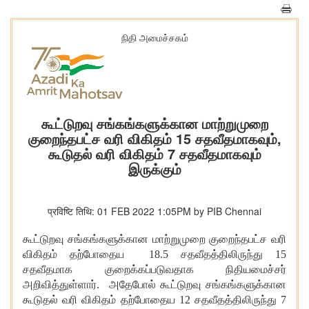
நிதி அமைச்சகம்
கூட்டுறவு சங்கங்களுக்கான மாற்றுமுறை
குறைந்தபட்ச வரி விகிதம் 15 சதவீதமாகவும்,
கூடுதல் வரி விகிதம் 7 சதவீதமாகவும்
இருக்கும்
प्रविष्टि तिथि: 01 FEB 2022 1:05PM by PIB Chennai
கூட்டுறவு சங்கங்களுக்கான மாற்றுமுறை குறைந்தபட்ச வரி
விகிதம் தற்போதைய 18.5 சதவீதத்திலிருந்து 15
சதவீதமாக குறைக்கப்படுவதாக நிதியமைச்சர்
அறிவித்துள்ளார்.
அதேபோல் கூட்டுறவு சங்கங்களுக்கான
கூடுதல் வரி விகிதம் தற்போதைய 12 சதவீதத்திலிருந்து 7