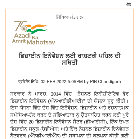
ਸਿੱਖਿਆ ਮੰਤਰਾਲਾ
ਡਿਜ਼ਾਈਨ ਇਨੋਵੇਸ਼ਨ ਲਈ ਰਾਸ਼ਟਰੀ ਪਹਿਲ ਦੀ
ਸਥਿਤੀ
प्रविष्टि तिथि: 02 FEB 2022 5:05PM by PIB Chandigarh
ਸਰਕਾਰ ਨੇ ਮਾਰਚ
ਵਿੱਚ "ਨੈਸ਼ਨਲ ਇਨੀਸ਼ੀਏਟਿਵ ਫੌਰ
, 2014
ਡਿਜ਼ਾਈਨ ਇਨੋਵੇਸ਼ਨ (ਐੱਨਆਈਡੀਆਈ)" ਦੀ ਯੋਜਨਾ ਸ਼ੁਰੂ ਕੀਤੀ।
ਇਸ ਯੋਜਨਾ ਵਿੱਚ ਦੇਸ਼ ਵਿੱਚ ਇਨੋਵੇਸ਼ਨ
ਡਿਜ਼ਾਈਨ ਅਤੇ ਰਚਨਾਤਮਕ
,
ਸਮੱਸਿਆ-ਹੱਲ ਕਰਨ ਦੇ ਸੱਭਿਆਚਾਰ ਨੂੰ ਉਤਸ਼ਾਹਿਤ ਕਰਨ ਲਈ ਪੂਰੇ
ਦੇਸ਼ ਵਿੱਚ
ਡਿਜ਼ਾਈਨ ਇਨੋਵੇਸ਼ਨ ਸੈਂਟਰ (ਡੀਆਈਸੀ)
ਇੱਕ ਓਪਨ
20
,
ਡਿਜ਼ਾਈਨ ਸਕੂਲ (ਓਡੀਐੱਸ) ਅਤੇ ਇੱਕ ਨੈਸ਼ਨਲ ਡਿਜ਼ਾਈਨ ਇਨੋਵੇਸ਼ਨ
ਨੈੱਟਵਰਕ (ਐੱਨਡੀਆਈਐੱਨ) ਦੀ ਸਥਾਪਨਾ ਦੀ ਕਲਪਨਾ ਕੀਤੀ ਗਈ