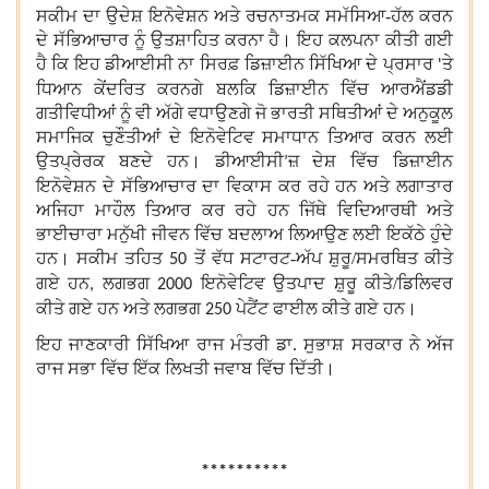
ਸਕੀਮ ਦਾ ਉਦੇਸ਼ ਇਨੋਵੇਸ਼ਨ ਅਤੇ ਰਚਨਾਤਮਕ ਸਮੱਸਿਆ-ਹੱਲ ਕਰਨ
ਦੇ ਸੱਭਿਆਚਾਰ ਨੂੰ ਉਤਸ਼ਾਹਿਤ ਕਰਨਾ ਹੈ। ਇਹ ਕਲਪਨਾ ਕੀਤੀ ਗਈ
ਹੈ ਕਿ ਇਹ ਡੀਆਈਸੀ ਨਾ ਸਿਰਫ਼ ਡਿਜ਼ਾਈਨ ਸਿੱਖਿਆ ਦੇ ਪ੍ਰਸਾਰ
ਤੇ
'
ਧਿਆਨ ਕੇਂਦਰਿਤ ਕਰਨਗੇ ਬਲਕਿ ਡਿਜ਼ਾਈਨ ਵਿੱਚ ਆਰਐਂਡਡੀ
ਗਤੀਵਿਧੀਆਂ ਨੂੰ ਵੀ ਅੱਗੇ ਵਧਾਉਣਗੇ ਜੋ ਭਾਰਤੀ ਸਥਿਤੀਆਂ ਦੇ ਅਨੁਕੂਲ
ਸਮਾਜਿਕ ਚੁਣੌਤੀਆਂ ਦੇ ਇਨੋਵੇਟਿਵ ਸਮਾਧਾਨ ਤਿਆਰ ਕਰਨ ਲਈ
ਉਤਪ੍ਰੇਰਕ ਬਣਦੇ ਹਨ। ਡੀਆਈਸੀ
ਜ਼ ਦੇਸ਼ ਵਿੱਚ ਡਿਜ਼ਾਈਨ
’
ਇਨੋਵੇਸ਼ਨ ਦੇ ਸੱਭਿਆਚਾਰ ਦਾ ਵਿਕਾਸ ਕਰ ਰਹੇ ਹਨ ਅਤੇ ਲਗਾਤਾਰ
ਅਜਿਹਾ ਮਾਹੌਲ ਤਿਆਰ ਕਰ ਰਹੇ ਹਨ ਜਿੱਥੇ ਵਿਦਿਆਰਥੀ ਅਤੇ
ਭਾਈਚਾਰਾ ਮਨੁੱਖੀ ਜੀਵਨ ਵਿੱਚ ਬਦਲਾਅ ਲਿਆਉਣ ਲਈ ਇਕੱਠੇ ਹੁੰਦੇ
ਹਨ। ਸਕੀਮ ਤਹਿਤ
ਤੋਂ ਵੱਧ ਸਟਾਰਟ-ਅੱਪ ਸ਼ੁਰੂ/ਸਮਰਥਿਤ ਕੀਤੇ
50
ਗਏ ਹਨ
ਲਗਭਗ
ਇਨੋਵੇਟਿਵ ਉਤਪਾਦ ਸ਼ੁਰੂ ਕੀਤੇ/ਡਿਲਿਵਰ
,
2000
ਕੀਤੇ ਗਏ ਹਨ ਅਤੇ ਲਗਭਗ
ਪੇਟੈਂਟ ਫਾਈਲ ਕੀਤੇ ਗਏ ਹਨ।
250
ਇਹ ਜਾਣਕਾਰੀ ਸਿੱਖਿਆ ਰਾਜ ਮੰਤਰੀ ਡਾ. ਸੁਭਾਸ਼ ਸਰਕਾਰ ਨੇ ਅੱਜ
ਰਾਜ ਸਭਾ ਵਿੱਚ ਇੱਕ ਲਿਖਤੀ ਜਵਾਬ ਵਿੱਚ ਦਿੱਤੀ।
**********