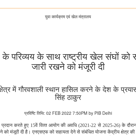
युवा कार्यक्रम एवं खेल मंत्रालय
े परिव्‍यय के साथ राष्‍ट्रीय खेल संघों को 
जारी रखने को मंजूरी दी
ेत्र में गौरवशाली स्‍थान हासिल करने के देश के प्रया
सिंह ठाकुर
प्रविष्टि तिथि: 02 FEB 2022 7:50PM by PIB Delhi
 प्रदान करते हुए 15वें वित्‍त आयोग की अवधि (2021-22 से 2025-26) के दौरान 1
को मंजूरी दी है। एनएसएफ को सहायता देने से संबंधित योजना केंद्रीय क्षेत्र क