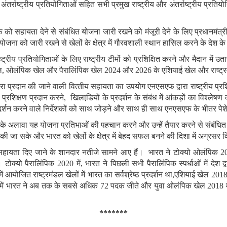
 अंतर्राष्‍ट्रीय प्रतियोगिताओं सहित सभी प्रमुख राष्ट्रीय और अंतर्राष्ट्रीय प्रतिय
 को सहायता देने से संबंधित योजना जारी रखने को मंजूरी देने के लिए प्रधानमंत्री श्
ना को जारी रखने से खेलों के क्षेत्र में गौरवशाली स्‍थान हासिल करने के देश के
ष्ट्रीय प्रतियोगिताओं के लिए राष्‍ट्रीय टीमों को प्रशिक्षित करने और मैदान मे
ल
,
ओलंपिक खेल और पैरालिंपिक खेल 2024 और 2026 के एशियाई खेल और राष्ट्रम
्वारा प्रदान की जाने वाली वित्‍तीय सहायता का उपयोग एनएसएफ द्वारा राष्‍ट्रीय प
का प्रशिक्षण प्रदान करने
,
खिलाडि़यों के प्रदर्शन के संबंध में आंकड़ों का विश्‍लेषण
प्रदर्शन करने वाले निर्देशकों को साथ जोड़ने और साथ ही साथ एनएसएफ के भीतर 
के अलावा यह योजना प्रतिभाओं की पहचान करने और उन्‍हें तैयार करने से संबंधित सु
सिल की जा सके और भारत को खेलों के क्षेत्र में बेहद सफल बनने की दिशा में अग्रस
ो सहायता दिए जाने के शानदार नतीजे सामने आए हैं। भारत ने टोक्यो ओलंपिक 2
टोक्यो पैरालिंपिक 2020 में
,
भारत ने पिछली सभी पैरालिंपिक स्‍पर्धाओं में देश
ें आयोजित राष्ट्रमंडल खेलों में भारत का सर्वश्रेष्ठ प्रदर्शन था
,
एशियाई खेल 2018 
8 में भारत ने अब तक के सबसे अधिक 72 पदक जीते और युवा ओलंपिक खेल 2018 मे
*******