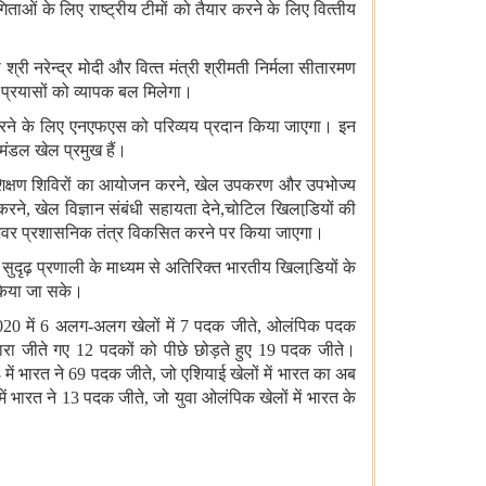
ोगिताओं के लिए राष्ट्रीय टीमों को तैयार करने के लिए वित्‍तीय
री नरेन्‍द्र मोदी और वित्‍त मंत्री श्रीमती निर्मला सीतारमण
 प्रयासों को व्‍यापक बल मिलेगा।
ं उतारने के लिए एनएफएस को परिव्‍यय प्रदान किया जाएगा। इन
ंडल खेल प्रमुख हैं।
्रशिक्षण शिविरों का आयोजन करने
,
खेल उपकरण और उपभोज्‍य
 करने
,
खेल विज्ञान संबंधी सहायता देने
,
चोटिल खिलाडि़यों की
पेशेवर प्रशासनिक तंत्र विकसित करने पर किया जाएगा।
दृढ़ प्रणाली के माध्यम से अतिरिक्‍त भारतीय खिलाडि़यों के
र किया जा सके।
020 में 6 अलग-अलग खेलों में 7 पदक जीते
,
ओलंपिक पदक
 द्वारा जीते गए 12 पदकों को पीछे छोड़ते हुए 19 पदक जीते।
में भारत ने 69 पदक जीते
,
जो एशियाई खेलों में भारत का अब
ं भारत ने 13 पदक जीते
,
जो युवा ओलंपिक खेलों में भारत के