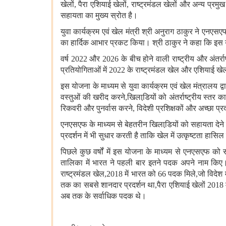
खेलों
,
पैरा एशियाई खेलों
,
राष्ट्रमंडल खेलों और अन्‍य प्रमुख
सहायता का मुख्य स्रोत है।
युवा कार्यक्रम एवं खेल मंत्री श्री अनुराग ठाकुर ने एनएसएफ
का हार्दिक आभार प्रकट किया। श्री ठाकुर ने कहा कि इस योज
वर्ष 2022 और 2026 के बीच होने वाली राष्ट्रीय और अंतर्रा
प्रतियोगिताओं में 2022 के राष्ट्रमंडल खेल और एशियाई खे
इस योजना के माध्‍यम से युवा कार्यक्रम एवं खेल मंत्रालय द
वस्‍तुओं की खरीद करने
,
खिलाडि़यों को अंतर्राष्‍ट्रीय स्‍तर 
रिकवरी और पुनर्वास करने
,
विदेशी प्रशिक्षकों और अच्‍छा 
एनएसएफ के माध्‍यम से बेहतरीन खिलाडि़यों को सहायता देने 
प्रदर्शन में भी सुधार करती है ताकि खेल में उत्कृष्टता हा
पिछले कुछ वर्षों में इस योजना के माध्‍यम से एनएसएफ क
तालिका में भारत ने पहली बार इतने पदक अपने नाम किए। 
राष्ट्रमंडल खेल
,
2018 में भारत को 66 पदक मिले
,
जो विदेश म
तक का सबसे शानदार प्रदर्शन था
,
पैरा एशियाई खेलों 201
अब तक के सर्वाधिक पदक थे।