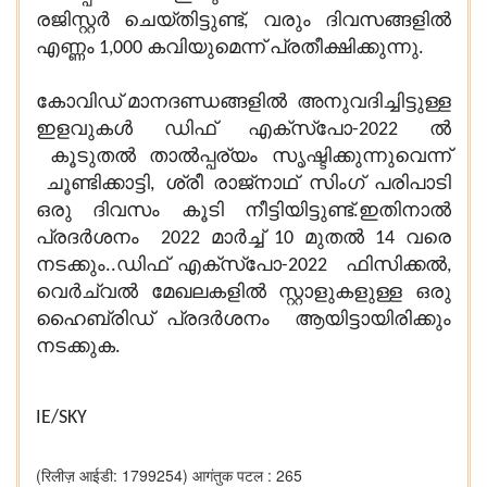
രജിസ്റ്റർ ചെയ്തിട്ടുണ്ട്, വരും ദിവസങ്ങളിൽ
എണ്ണം 1,000 കവിയുമെന്ന് പ്രതീക്ഷിക്കുന്നു.
കോവിഡ് മാനദണ്ഡങ്ങളിൽ അനുവദിച്ചിട്ടുള്ള
ഇളവുകൾ ഡിഫ് എക്സ്പോ-2022 ൽ
കൂടുതൽ താൽപ്പര്യം സൃഷ്ടിക്കുന്നുവെന്ന്
ചൂണ്ടിക്കാട്ടി, ശ്രീ രാജ്‌നാഥ് സിംഗ് പരിപാടി
ഒരു ദിവസം കൂടി നീട്ടിയിട്ടുണ്ട്.
ഇതിനാൽ
പ്രദർശനം 2022 മാർച്ച് 10 മുതൽ 14 വരെ
നടക്കും..ഡിഫ് എക്സ്പോ-2022 ഫിസിക്കൽ,
വെർച്വൽ മേഖലകളിൽ സ്റ്റാളുകളുള്ള ഒരു
ഹൈബ്രിഡ് പ്രദർശനം ആയിട്ടായിരിക്കും
നടക്കുക.
IE/SKY
(रिलीज़ आईडी: 1799254)
आगंतुक पटल : 265