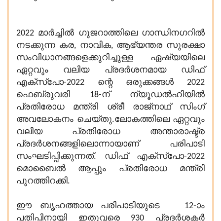
2022 മാർച്ചിൽ ഗുജറാത്തിലെ ഗാന്ധിനഗറിൽ
നടക്കുന്ന കര, നാവിക, ആഭ്യന്തര സുരക്ഷാ
സംവിധാനങ്ങളെക്കുറിച്ചുള്ള ഏഷ്യയിലെ
ഏറ്റവും വലിയ പ്രദർശനമായ ഡിഫ്
എക്സ്പോ-2022 ന്റെ ഒരുക്കങ്ങൾ 2022
ഫെബ്രുവരി 18-ന് ന്യൂഡൽഹിയിൽ
പ്രതിരോധ മന്ത്രി ശ്രീ രാജ്‌നാഥ് സിംഗ്
അവലോകനം ചെയ്തു.ലോകത്തിലെ ഏറ്റവും
വലിയ പ്രതിരോധ അന്താരാഷ്ട്ര
പ്രദർശനങ്ങളിലൊന്നായാണ് പരിപാടി
സംഘടിപ്പിക്കുന്നത്. ഡിഫ് എക്സ്പോ-2022
മൊബൈൽ ആപ്പും പ്രതിരോധ മന്ത്രി
പുറത്തിറക്കി.
ഈ ബൃഹത്തായ പരിപാടിയുടെ 12-ാം
പതിപ്പിനായി ഇതുവരെ 930 പ്രദർശകർ