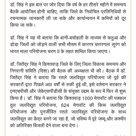
डॉ. सिंह ने इस बात पर जोर दिया कि वर्ष के हर तीसरे महीने में समन्वय
,
बैठकें आयोजित होनी चाहिए
ताकि जिले के निर्वाचित प्रतिनिधियों से
रचनात्मक जानकारी ली जा सके और कार्यान्वयन में कमियों को दूर
किया जा सके।
डॉ. सिंह ने यह भी बताया कि बानी-बसोहली के माध्यम से कठुआ और
डोडा जिलों को जोड़ने वाली सभी मौसम में कारगर चत्तरगला सुरंग को
II
भारत माला परियोजना चरण
के तहत शामिल किया जाएगा।
डॉ. जितेंद्र सिंह ने किश्तवाड़ जिले के लिए जिला विकास समन्वय और
निगरानी समिति (दिशा) की बैठक की अध्यक्षता भी की। बैठक में डॉ.
जितेंद्र सिंह ने बताया कि रतले जलविद्युत परियोजना जो पूर्व की
,
सरकारों द्वारा पिछले आठ वर्षों से रुकी हुई थी
इसे वर्तमान सरकार ने
एनएचपीसी और जेकेएसपीडीसी के संयुक्त उद्यम के रूप में फिर से शुरू
1000
किया है। डॉ. सिंह ने बताया कि किश्तवाड़
मेगावॉट की पक्कल
, 624
दुल जलविद्युत परियोजना
मेगावॉट की किरू जलविद्युत
परियोजना और पुनर्जीवित रतले जलविद्युत परियोजना के साथ
,
जलविद्युत का केंद्र बनने जा रहा है
जो भविष्य में पूरे जम्मू और कश्मीर
को अतिरिक्त बिजली देने वाला बना देगा।