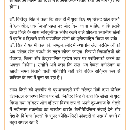
आजीविका मिलने की दिशा में विकासात्मक गतिविधियों का मार्ग प्रशस्त
होगा।
'
'
डॉ. जितेंद्र सिंह ने कहा कि हाल ही में शुरू किए गए
संसद खेल स्पर्धा
'
,
'
,
में
एक खेल
एक जिला
पहल पर जोर दिया जाना चाहिए
ताकि इसके
तहत जिले के साथ सांस्कृतिक संबंध रखने वाले और/या स्थानीय खेलों
में प्रतिभा दिखाने वाले पारंपरिक खेलों को प्रोत्साहित किया जा सके।
डॉ. सिंह ने यह भी कहा कि जम्मू-कश्मीर में स्थानीय खेल प्रतिभाओं को
'
'
,
अब
संसद खेल स्पर्धा
के तहत खोजा जाएगा
जिससे खिलाड़ियों को
,
पंचायत
जिला और केंद्रशासित प्रदेश स्तर पर प्रतिस्पर्धा करने का
अवसर मिलेगा। उन्होंने आगे कहा कि खेल अब केवल मनोरंजन या
खाली समय बिताने वाली गतिविधि नहीं रही बल्कि सक्रिय रूप से
करियर के रूप में चुना जा रहा है।
लाल किले की प्राचीर से प्रधानमंत्री श्री नरेन्द्र मोदी द्वारा घोषित
डिजिटल स्वास्थ्य मिशन पर डॉ. जितेंद्र सिंह ने कहा कि डोडा से शुरू
'
'
किया गया
डॉक्टर ऑन व्हील्स
विशेष रूप से अपने दूर-दराज के क्षेत्रों
'
'
में नवीनतम तकनीक का उपयोग करके
टेलीमेडिसिन
सेवाएं देने और
देश के विभिन्न हिस्सों के सुपर स्पेशियलिटी डॉक्टरों से परामर्श करने में
बहुत सफल रहा है।